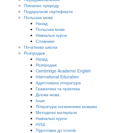
Пізнаємо природу
Подарункові сертифікати
Польська мова
Назад
Польська мова
Навчальні курси
Словники
Початкова школа
Розпродаж
Назад
Розпродаж
Cambridge Academic English
International Education
Адаптована література
Граматика та практика
Ділова мова
Інше
Література іноземними мовами
Методичні матеріали
Навчальні курси
НУШ
Підготовка до іспитів