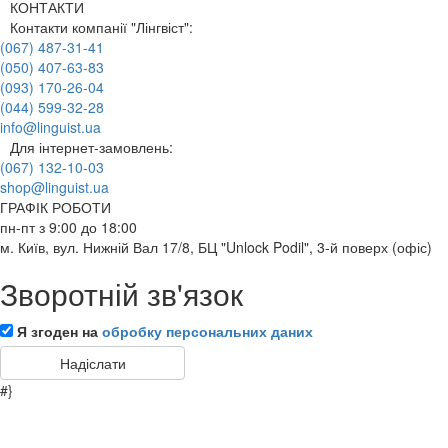
КОНТАКТИ
Контакти компанії "Лінгвіст":
(067) 487-31-41
(050) 407-63-83
(093) 170-26-04
(044) 599-32-28
info@linguist.ua
Для інтернет-замовлень:
(067) 132-10-03
shop@linguist.ua
ГРАФІК РОБОТИ
пн-пт з 9:00 до 18:00
м. Київ, вул. Нижній Вал 17/8, БЦ "Unlock Podil", 3-й поверх (офіс)
Зворотній зв'язок
Я згоден на
обробку персональних даних
#}