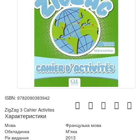
ISBN:
9782090383942
ZigZag 3 Cahier Activites
Характеристики
Мова
Французька мова
Обкладинка
М'яка
Рік видання
2013