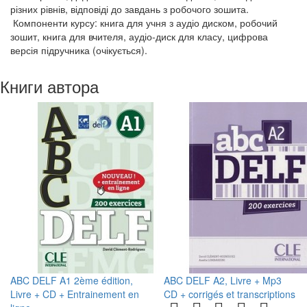
різних рівнів, відповіді до завдань з робочого зошита.
Компоненти курсу: книга для учня з аудіо диском, робочий
зошит, книга для вчителя, аудіо-диск для класу, цифрова
версія підручника (очікується).
Книги автора
ABC DELF A1 2ème édition,
ABC DELF A2, Livre + Mp3
Livre + CD + Entrainement en
CD + corrigés et transcriptions