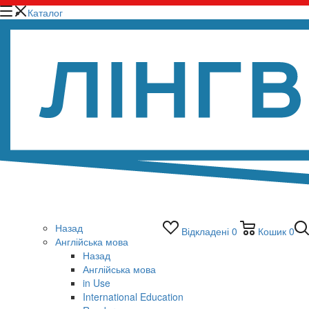
Каталог
Назад
Відкладені
0
Кошик
0
Англійська мова
Назад
Англійська мова
in Use
International Education