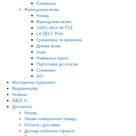
Словники
Французька мова
Назад
Французька мова
100% Jeux de FLE
Le DELF Prim
Граматика та практика
Ділова мова
Інше
Навчальні курси
Підготовка до іспитів
Словники
ФіУ
Методична підтримка
Видавництва
Новини
SALE %
Допомога
Назад
Умови повернення товару
Оплата і доставка
Договір публічної оферти