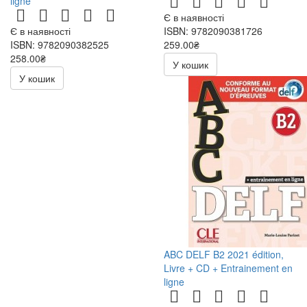
ligne
Є в наявності
Є в наявності
ISBN: 9782090381726
ISBN: 9782090382525
259.00₴
258.00₴
518.00₴
У кошик
516.00₴
У кошик
ABC DELF B2 2021 édition,
Livre + CD + Entrainement en
ligne