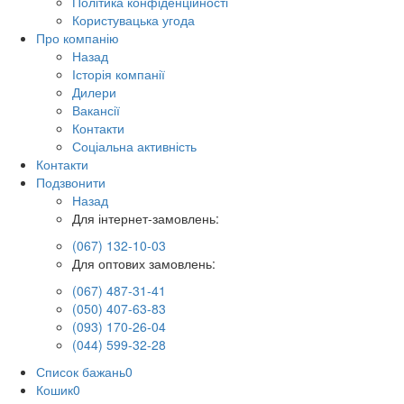
Політика конфіденційності
Користувацька угода
Про компанію
Назад
Історія компанії
Дилери
Вакансії
Контакти
Соціальна активність
Контакти
Подзвонити
Назад
Для інтернет-замовлень:
(067) 132-10-03
Для оптових замовлень:
(067) 487-31-41
(050) 407-63-83
(093) 170-26-04
(044) 599-32-28
Список бажань
0
Кошик
0