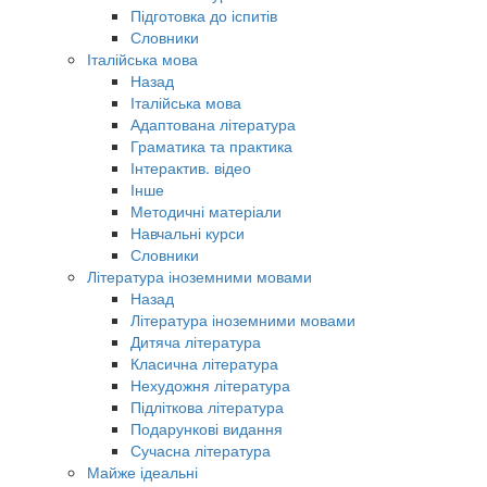
Підготовка до іспитів
Словники
Італійська мова
Назад
Італійська мова
Адаптована література
Граматика та практика
Інтерактив. відео
Інше
Методичні матеріали
Навчальні курси
Словники
Література іноземними мовами
Назад
Література іноземними мовами
Дитяча література
Класична література
Нехудожня література
Підліткова література
Подарункові видання
Сучасна література
Майже ідеальні