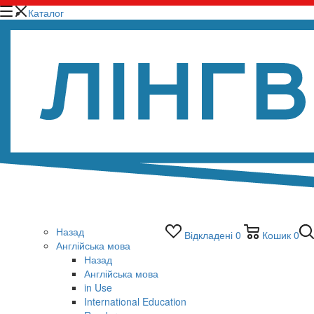
Каталог
Назад
Відкладені
0
Кошик
0
Англійська мова
Назад
Англійська мова
in Use
International Education