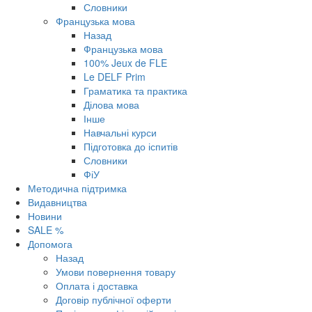
Словники
Французька мова
Назад
Французька мова
100% Jeux de FLE
Le DELF Prim
Граматика та практика
Ділова мова
Інше
Навчальні курси
Підготовка до іспитів
Словники
ФіУ
Методична підтримка
Видавництва
Новини
SALE %
Допомога
Назад
Умови повернення товару
Оплата і доставка
Договір публічної оферти