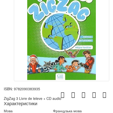
ISBN:
9782090383935
ZigZag 3 Livre de leleve + CD audio
Характеристики
Мова
Французька мова