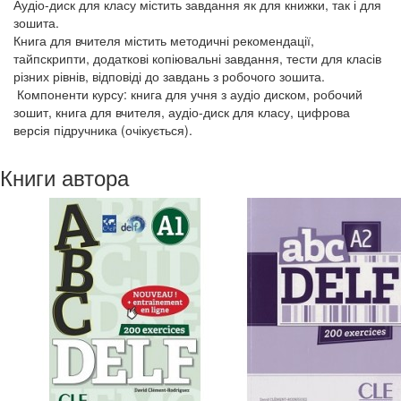
Аудіо-диск для класу містить завдання як для книжки, так і для
зошита.
Книга для вчителя містить методичні рекомендації,
тайпскрипти, додаткові копіювальні завдання, тести для класів
різних рівнів, відповіді до завдань з робочого зошита.
Компоненти курсу: книга для учня з аудіо диском, робочий
зошит, книга для вчителя, аудіо-диск для класу, цифрова
версія підручника (очікується).
Книги автора