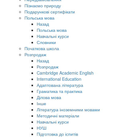
Пізнаємо природу
Подарункові сертифікати
Польська мова
Назад
Польська мова
Навчальні курси
Словники
Початкова школа
Розпродаж
Назад
Розпродаж
Cambridge Academic English
International Education
Адаптована література
Граматика та практика
Ділова мова
Інше
Література іноземними мовами
Методичні матеріали
Навчальні курси
НУШ
Підготовка до іспитів