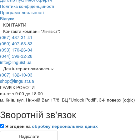
Політика конфіденційності
Програма лояльності
Відгуки
КОНТАКТИ
Контакти компанії "Лінгвіст":
(067) 487-31-41
(050) 407-63-83
(093) 170-26-04
(044) 599-32-28
info@linguist.ua
Для інтернет-замовлень:
(067) 132-10-03
shop@linguist.ua
ГРАФІК РОБОТИ
пн-пт з 9:00 до 18:00
м. Київ, вул. Нижній Вал 17/8, БЦ "Unlock Podil", 3-й поверх (офіс)
Зворотній зв'язок
Я згоден на
обробку персональних даних