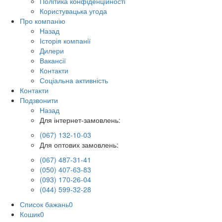
Політика конфіденційності
Користувацька угода
Про компанію
Назад
Історія компанії
Дилери
Вакансії
Контакти
Соціальна активність
Контакти
Подзвонити
Назад
Для інтернет-замовлень:
(067) 132-10-03
Для оптових замовлень:
(067) 487-31-41
(050) 407-63-83
(093) 170-26-04
(044) 599-32-28
Список бажань
0
Кошик
0