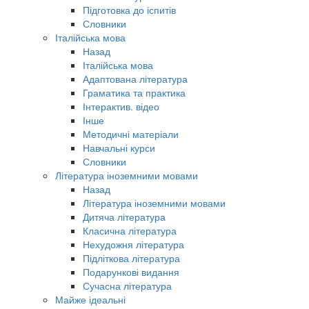
Підготовка до іспитів
Словники
Італійська мова
Назад
Італійська мова
Адаптована література
Граматика та практика
Інтерактив. відео
Інше
Методичні матеріали
Навчальні курси
Словники
Література іноземними мовами
Назад
Література іноземними мовами
Дитяча література
Класична література
Нехудожня література
Підліткова література
Подарункові видання
Сучасна література
Майже ідеальні