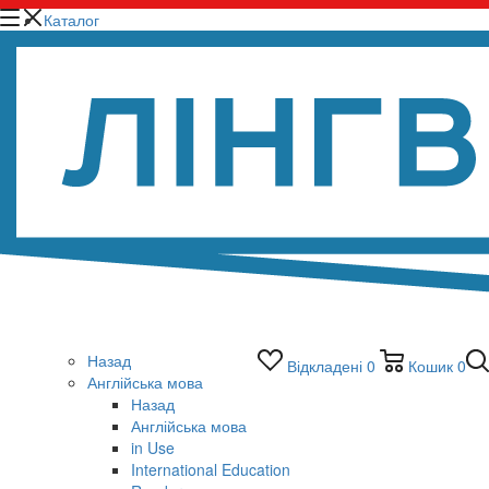
Каталог
Назад
Відкладені
0
Кошик
0
Англійська мова
Назад
Англійська мова
in Use
International Education