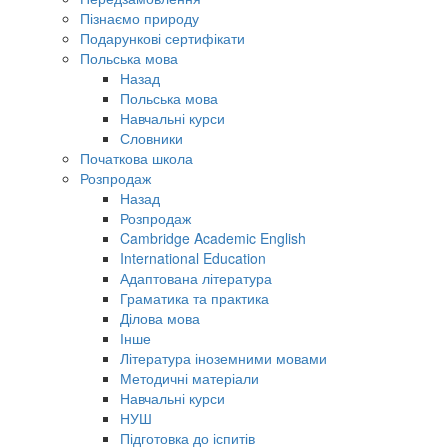
Пізнаємо природу
Подарункові сертифікати
Польська мова
Назад
Польська мова
Навчальні курси
Словники
Початкова школа
Розпродаж
Назад
Розпродаж
Cambridge Academic English
International Education
Адаптована література
Граматика та практика
Ділова мова
Інше
Література іноземними мовами
Методичні матеріали
Навчальні курси
НУШ
Підготовка до іспитів