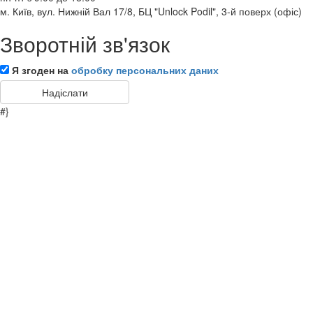
м. Київ, вул. Нижній Вал 17/8, БЦ "Unlock Podil", 3-й поверх (офіс)
Зворотній зв'язок
Я згоден на
обробку персональних даних
#}