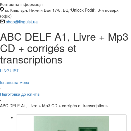
Контактна інформація
м. Київ, вул. Нижній Вал 17/8, БЦ "Unlock Podil", 3-й поверх
(офіс)
shop@linguist.ua
ABC DELF A1, Livre + Mp3
CD + corrigés et
transcriptions
LINGUIST
-
Іспанська мова
-
Підготовка до іспитів
-
ABC DELF A1, Livre + Mp3 CD + corrigés et transcriptions
-