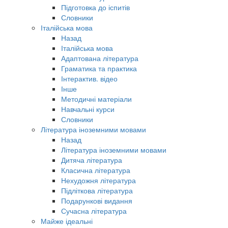
Підготовка до іспитів
Словники
Італійська мова
Назад
Італійська мова
Адаптована література
Граматика та практика
Інтерактив. відео
Інше
Методичні матеріали
Навчальні курси
Словники
Література іноземними мовами
Назад
Література іноземними мовами
Дитяча література
Класична література
Нехудожня література
Підліткова література
Подарункові видання
Сучасна література
Майже ідеальні