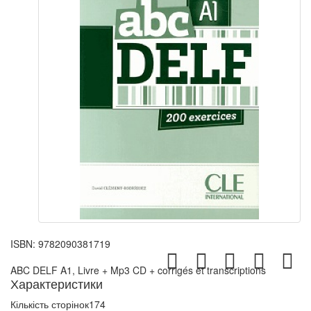
ISBN:
9782090381719
ABC DELF A1, Livre + Mp3 CD + corrigés et transcriptions
Характеристики
Кількість сторінок
174