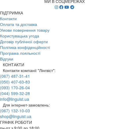
МИ В СОЦМЕРЕЖАХ
ПІДТРИМКА
Контакти
Оплата та доставка
Умови повернення товару
Користувацька угода
Договір публічної оферти
Політика конфіденційності
Програма лояльності
Відгуки
КОНТАКТИ
Контакти компанії "Лінгвіст":
(067) 487-31-41
(050) 407-63-83
(093) 170-26-04
(044) 599-32-28
info@linguist.ua
Для інтернет-замовлень:
(067) 132-10-03
shop@linguist.ua
ГРАФІК РОБОТИ
пн-пт з 9:00 до 18:00