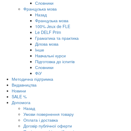
Словники
Французька мова
Назад
Французька мова
100% Jeux de FLE
Le DELF Prim
Граматика та практика
Ділова мова
Інше
Навчальні курси
Підготовка до іспитів
Словники
ФіУ
Методична підтримка
Видавництва
Новини
SALE %
Допомога
Назад
Умови повернення товару
Оплата і доставка
Договір публічної оферти