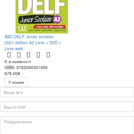
ABC DELF Junior scolaire
2021 édition A2 Livre + DVD +
Livre-web
Є в наявності
ISBN: 9782090351958
678.00₴
У кошик