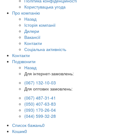
Політика конфіденційності
Користувацька угода
Про компанію
Назад
Історія компанії
Дилери
Вакансії
Контакти
Соціальна активність
Контакти
Подзвонити
Назад
Для інтернет-замовлень:
(067) 132-10-03
Для оптових замовлень:
(067) 487-31-41
(050) 407-63-83
(093) 170-26-04
(044) 599-32-28
Список бажань
0
Кошик
0