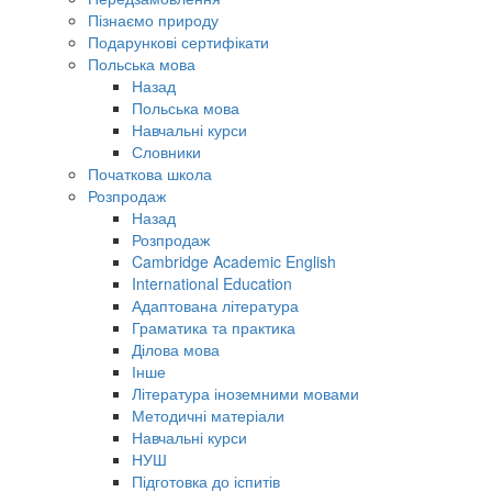
Пізнаємо природу
Подарункові сертифікати
Польська мова
Назад
Польська мова
Навчальні курси
Словники
Початкова школа
Розпродаж
Назад
Розпродаж
Cambridge Academic English
International Education
Адаптована література
Граматика та практика
Ділова мова
Інше
Література іноземними мовами
Методичні матеріали
Навчальні курси
НУШ
Підготовка до іспитів