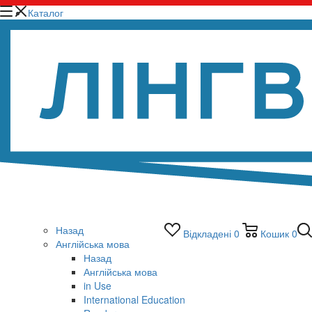
Каталог
Назад
Відкладені
0
Кошик
0
Англійська мова
Назад
Англійська мова
in Use
International Education