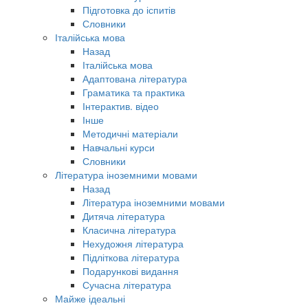
Підготовка до іспитів
Словники
Італійська мова
Назад
Італійська мова
Адаптована література
Граматика та практика
Інтерактив. відео
Інше
Методичні матеріали
Навчальні курси
Словники
Література іноземними мовами
Назад
Література іноземними мовами
Дитяча література
Класична література
Нехудожня література
Підліткова література
Подарункові видання
Сучасна література
Майже ідеальні