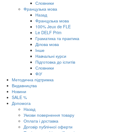
Словники
Французька мова
Назад
Французька мова
100% Jeux de FLE
Le DELF Prim
Граматика та практика
Ділова мова
Інше
Навчальні курси
Підготовка до іспитів
Словники
ФіУ
Методична підтримка
Видавництва
Новини
SALE %
Допомога
Назад
Умови повернення товару
Оплата і доставка
Договір публічної оферти