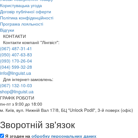
Користувацька угода
Договір публічної оферти
Політика конфіденційності
Програма лояльності
Відгуки
КОНТАКТИ
Контакти компанії "Лінгвіст":
(067) 487-31-41
(050) 407-63-83
(093) 170-26-04
(044) 599-32-28
info@linguist.ua
Для інтернет-замовлень:
(067) 132-10-03
shop@linguist.ua
ГРАФІК РОБОТИ
пн-пт з 9:00 до 18:00
м. Київ, вул. Нижній Вал 17/8, БЦ "Unlock Podil", 3-й поверх (офіс)
Зворотній зв'язок
Я згоден на
обробку персональних даних