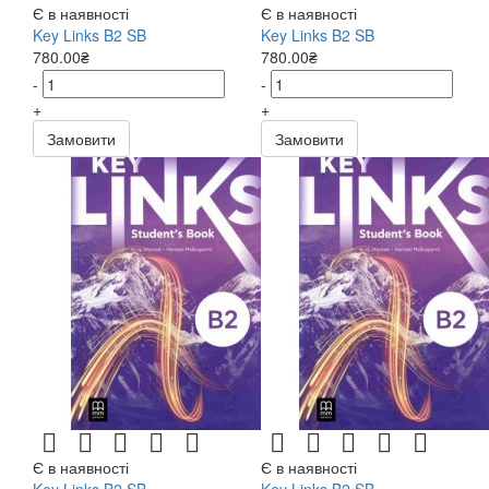
Є в наявності
Є в наявності
Key Links B2 SB
Key Links B2 SB
780.00₴
780.00₴
-
-
+
+
Замовити
Замовити
Є в наявності
Є в наявності
Key Links B2 SB
Key Links B2 SB