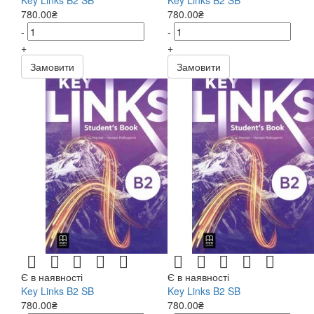
780.00₴
780.00₴
-
-
+
+
Замовити
Замовити
Є в наявності
Є в наявності
Key Links B2 SB
Key Links B2 SB
780.00₴
780.00₴