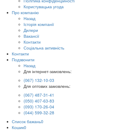
Політика конфіденційності
Користувацька угода
Про компанію
Назад
Історія компанії
Дилери
Вакансії
Контакти
Соціальна активність
Контакти
Подзвонити
Назад
Для інтернет-замовлень:
(067) 132-10-03
Для оптових замовлень:
(067) 487-31-41
(050) 407-63-83
(093) 170-26-04
(044) 599-32-28
Список бажань
0
Кошик
0