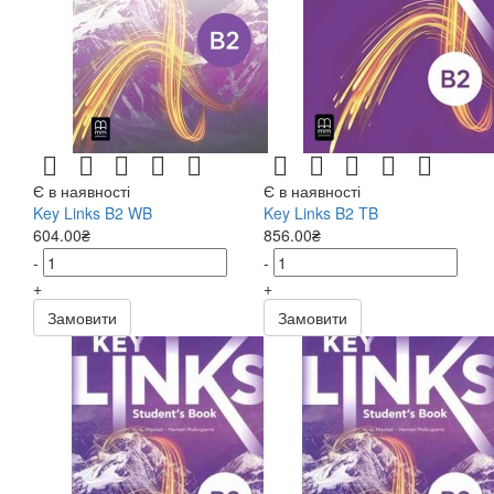
Є в наявності
Є в наявності
Key Links B2 WB
Key Links B2 TB
604.00₴
856.00₴
-
-
+
+
Замовити
Замовити