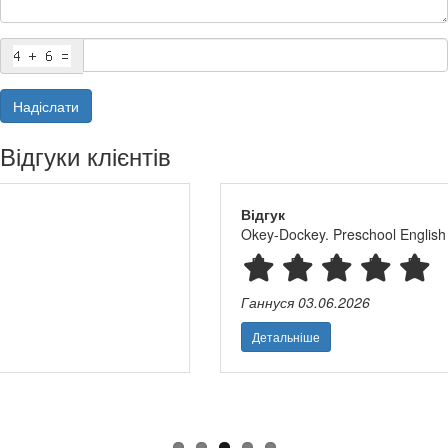
Надіслати
Відгуки клієнтів
Відгук
Okey-Dockey. Preschool English вартість для дітей і вчителя
Ганнуся
03.06.2026
Детальніше