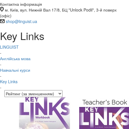
Контактна інформація
м. Київ, вул. Нижній Вал 17/8, БЦ "Unlock Podil", 3-й поверх
(офіс)
shop@linguist.ua
Key Links
LINGUIST
-
Англійська мова
-
Навчальні курси
-
Key Links
-