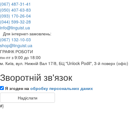
(067) 487-31-41
(050) 407-63-83
(093) 170-26-04
(044) 599-32-28
info@linguist.ua
Для інтернет-замовлень:
(067) 132-10-03
shop@linguist.ua
ГРАФІК РОБОТИ
пн-пт з 9:00 до 18:00
м. Київ, вул. Нижній Вал 17/8, БЦ "Unlock Podil", 3-й поверх (офіс)
Зворотній зв'язок
Я згоден на
обробку персональних даних
#}