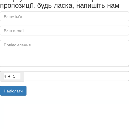
пропозиції, будь ласка, напишіть нам
Надіслати