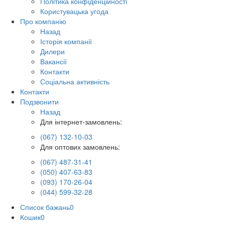
Політика конфіденційності
Користувацька угода
Про компанію
Назад
Історія компанії
Дилери
Вакансії
Контакти
Соціальна активність
Контакти
Подзвонити
Назад
Для інтернет-замовлень:
(067) 132-10-03
Для оптових замовлень:
(067) 487-31-41
(050) 407-63-83
(093) 170-26-04
(044) 599-32-28
Список бажань
0
Кошик
0