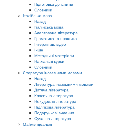
Підготовка до іспитів
Словники
Італійська мова
Назад
Італійська мова
Адаптована література
Граматика та практика
Інтерактив. відео
Інше
Методичні матеріали
Навчальні курси
Словники
Література іноземними мовами
Назад
Література іноземними мовами
Дитяча література
Класична література
Нехудожня література
Підліткова література
Подарункові видання
Сучасна література
Майже ідеальні