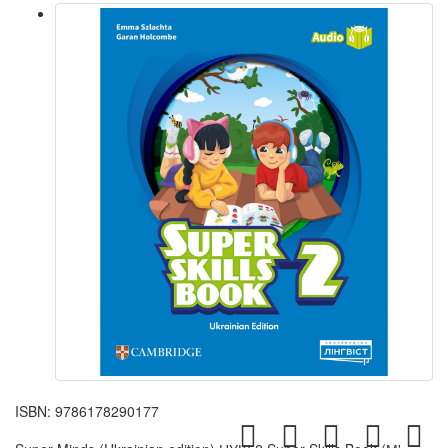
ISBN:
9786178290177