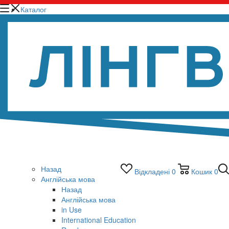
Каталог
Назад
Відкладені
0
Кошик
0
Англійська мова
Назад
Англійська мова
in Use
International Education