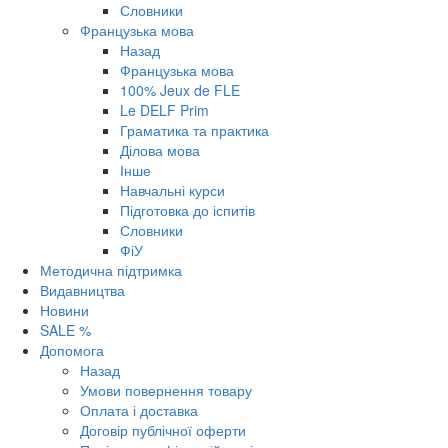
Словники
Французька мова
Назад
Французька мова
100% Jeux de FLE
Le DELF Prim
Граматика та практика
Ділова мова
Інше
Навчальні курси
Підготовка до іспитів
Словники
ФіУ
Методична підтримка
Видавництва
Новини
SALE %
Допомога
Назад
Умови повернення товару
Оплата і доставка
Договір публічної оферти