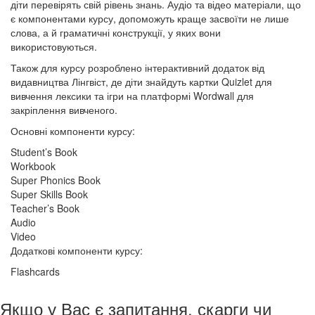
діти перевірять свій рівень знань. Аудіо та відео матеріали, що
є компонентами курсу, допоможуть краще засвоїти не лише
слова, а й граматичні конструкції, у яких вони
використовуються.
Також для курсу розроблено інтерактивний додаток від
видавництва Лінгвіст, де діти знайдуть картки Quizlet для
вивчення лексики та ігри на платформі Wordwall для
закріплення вивченого.
Основні компоненти курсу:
Student’s Book
Workbook
Super Phonics Book
Super Skills Book
Teacher’s Book
Audio
Video
Додаткові компоненти курсу:
Flashcards
Якщо у Вас є запитання, скарги чи