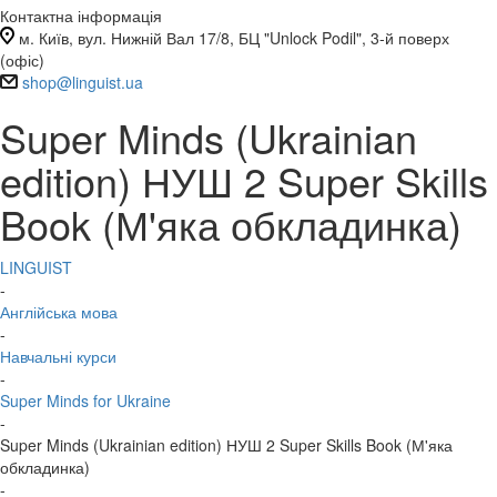
Контактна інформація
м. Київ, вул. Нижній Вал 17/8, БЦ "Unlock Podil", 3-й поверх
(офіс)
shop@linguist.ua
Super Minds (Ukrainian
edition) НУШ 2 Super Skills
Book (М'яка обкладинка)
LINGUIST
-
Англійська мова
-
Навчальні курси
-
Super Minds for Ukraine
-
Super Minds (Ukrainian edition) НУШ 2 Super Skills Book (М'яка
обкладинка)
-