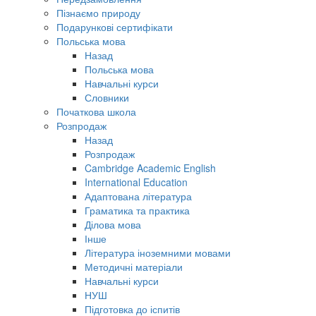
Пізнаємо природу
Подарункові сертифікати
Польська мова
Назад
Польська мова
Навчальні курси
Словники
Початкова школа
Розпродаж
Назад
Розпродаж
Cambridge Academic English
International Education
Адаптована література
Граматика та практика
Ділова мова
Інше
Література іноземними мовами
Методичні матеріали
Навчальні курси
НУШ
Підготовка до іспитів