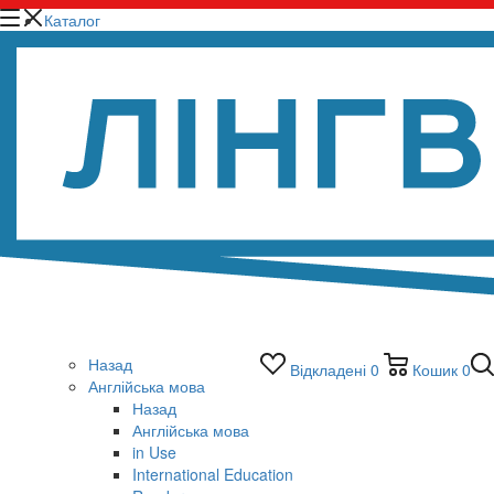
Каталог
Назад
Відкладені
0
Кошик
0
Англійська мова
Назад
Англійська мова
in Use
International Education