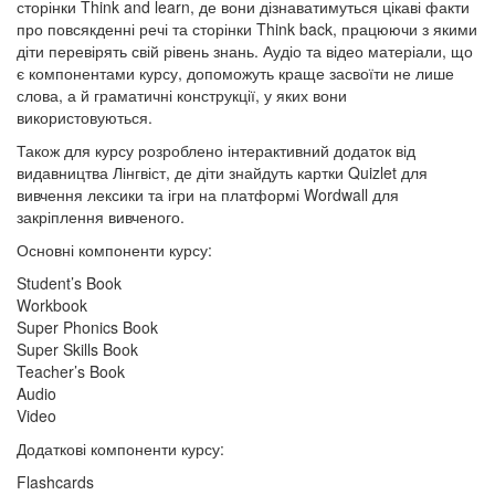
сторінки Think and learn, де вони дізнаватимуться цікаві факти
про повсякденні речі та сторінки Think back, працюючи з якими
діти перевірять свій рівень знань. Аудіо та відео матеріали, що
є компонентами курсу, допоможуть краще засвоїти не лише
слова, а й граматичні конструкції, у яких вони
використовуються.
Також для курсу розроблено інтерактивний додаток від
видавництва Лінгвіст, де діти знайдуть картки Quizlet для
вивчення лексики та ігри на платформі Wordwall для
закріплення вивченого.
Основні компоненти курсу:
Student’s Book
Workbook
Super Phonics Book
Super Skills Book
Teacher’s Book
Audio
Video
Додаткові компоненти курсу:
Flashcards