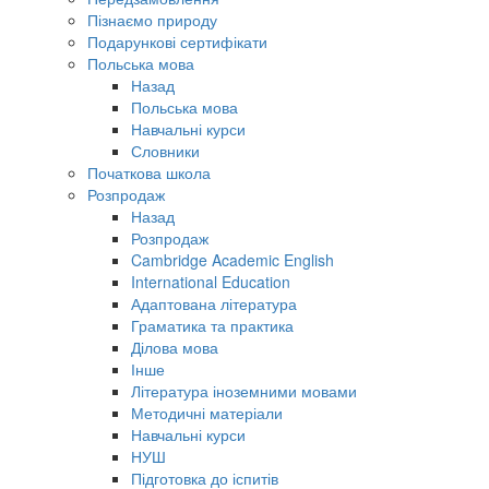
Пізнаємо природу
Подарункові сертифікати
Польська мова
Назад
Польська мова
Навчальні курси
Словники
Початкова школа
Розпродаж
Назад
Розпродаж
Cambridge Academic English
International Education
Адаптована література
Граматика та практика
Ділова мова
Інше
Література іноземними мовами
Методичні матеріали
Навчальні курси
НУШ
Підготовка до іспитів