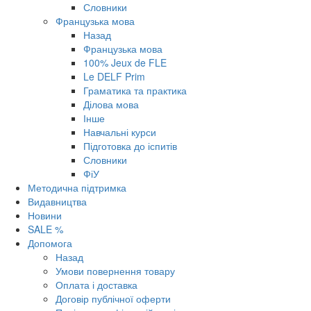
Словники
Французька мова
Назад
Французька мова
100% Jeux de FLE
Le DELF Prim
Граматика та практика
Ділова мова
Інше
Навчальні курси
Підготовка до іспитів
Словники
ФіУ
Методична підтримка
Видавництва
Новини
SALE %
Допомога
Назад
Умови повернення товару
Оплата і доставка
Договір публічної оферти