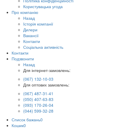
Політика конфіденційності
Користувацька угода
Про компанію
Назад
Історія компанії
Дилери
Вакансії
Контакти
Соціальна активність
Контакти
Подзвонити
Назад
Для інтернет-замовлень:
(067) 132-10-03
Для оптових замовлень:
(067) 487-31-41
(050) 407-63-83
(093) 170-26-04
(044) 599-32-28
Список бажань
0
Кошик
0