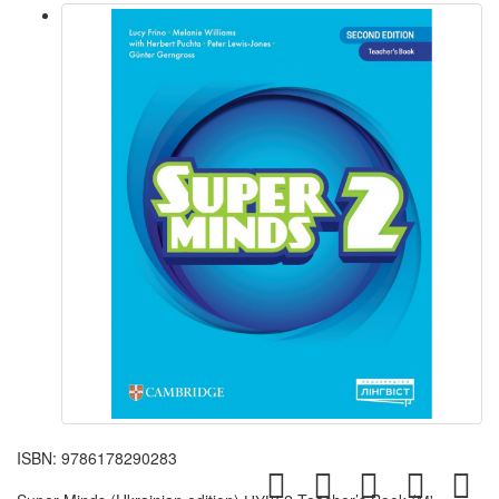
ISBN:
9786178290283