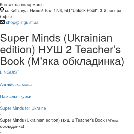
Контактна інформація
м. Київ, вул. Нижній Вал 17/8, БЦ "Unlock Podil", 3-й поверх
(офіс)
shop@linguist.ua
Super Minds (Ukrainian
edition) НУШ 2 Teacher’s
Book (М'яка обкладинка)
LINGUIST
-
Англійська мова
-
Навчальні курси
-
Super Minds for Ukraine
-
Super Minds (Ukrainian edition) НУШ 2 Teacher’s Book (М'яка
обкладинка)
-