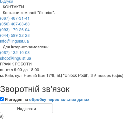
Відгуки
КОНТАКТИ
Контакти компанії "Лінгвіст":
(067) 487-31-41
(050) 407-63-83
(093) 170-26-04
(044) 599-32-28
info@linguist.ua
Для інтернет-замовлень:
(067) 132-10-03
shop@linguist.ua
ГРАФІК РОБОТИ
пн-пт з 9:00 до 18:00
м. Київ, вул. Нижній Вал 17/8, БЦ "Unlock Podil", 3-й поверх (офіс)
Зворотній зв'язок
Я згоден на
обробку персональних даних
#}