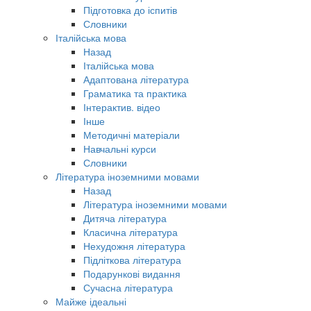
Підготовка до іспитів
Словники
Італійська мова
Назад
Італійська мова
Адаптована література
Граматика та практика
Інтерактив. відео
Інше
Методичні матеріали
Навчальні курси
Словники
Література іноземними мовами
Назад
Література іноземними мовами
Дитяча література
Класична література
Нехудожня література
Підліткова література
Подарункові видання
Сучасна література
Майже ідеальні