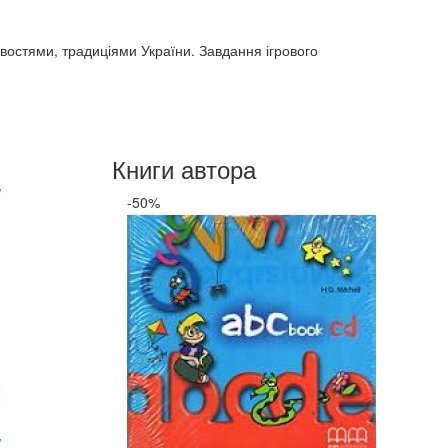
востями, традиціями України. Завдання ігрового
Книги автора
-50%