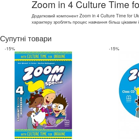
Zoom in 4 Culture Time f
Додатковий компонент Zoom in 4 Culture Time for U
характеру зроблять процес навчання більш цікавим 
Супутні товари
-15%
-15%