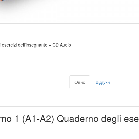
 esercizi dell’insegnante + CD Audio
Опис
Відгуки
imo 1 (A1-A2) Quaderno degli ese