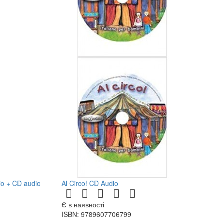
rio + CD audio
Al Circo! CD Audio
Є в наявності
ISBN: 9789607706799