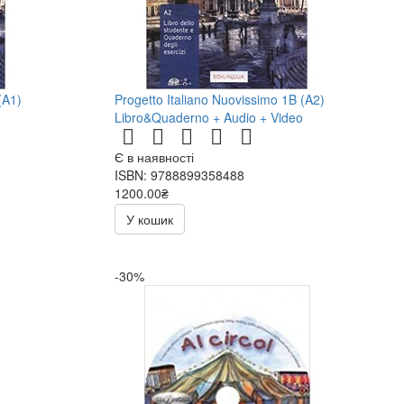
(A1)
Progetto Italiano Nuovissimo 1B (A2)
Libro&Quaderno + Audio + Video
Є в наявності
ISBN: 9788899358488
1200.00₴
У кошик
-30%