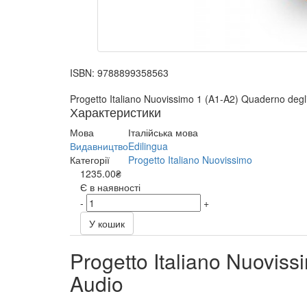
ISBN:
9788899358563
Progetto Italiano Nuovissimo 1 (A1-A2) Quaderno degli
Характеристики
Мова
Італійська мова
Видавництво
Edilingua
Категорії
Progetto Italiano Nuovissimo
1235.00₴
Є в наявності
-
+
У кошик
Progetto Italiano Nuoviss
Audio