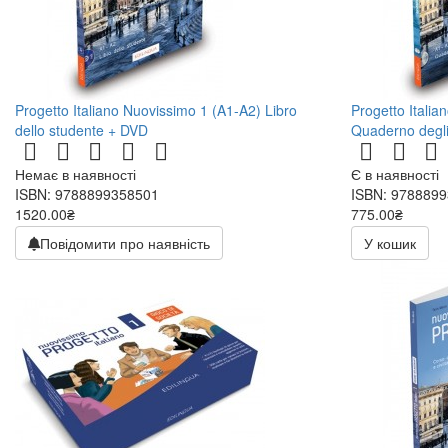
Progetto Italiano Nuovissimo 1 (A1-A2) Libro
Progetto Itali
dello studente + DVD
Quaderno degli
Немає в наявності
Є в наявності
ISBN: 9788899358501
ISBN: 978889
1520.00₴
775.00₴
Повідомити про наявність
У кошик