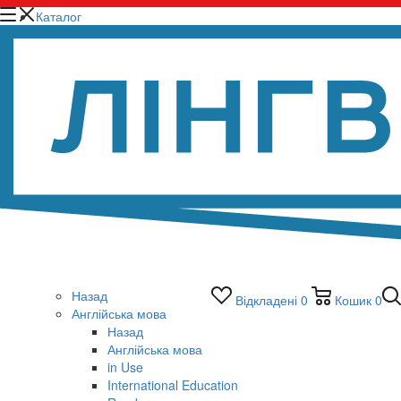
Каталог
Назад
Відкладені
0
Кошик
0
Англійська мова
Назад
Англійська мова
in Use
International Education