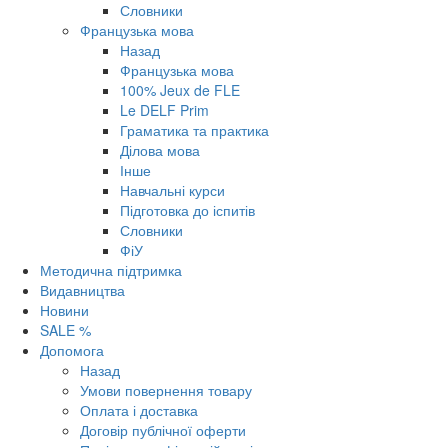
Словники
Французька мова
Назад
Французька мова
100% Jeux de FLE
Le DELF Prim
Граматика та практика
Ділова мова
Інше
Навчальні курси
Підготовка до іспитів
Словники
ФіУ
Методична підтримка
Видавництва
Новини
SALE %
Допомога
Назад
Умови повернення товару
Оплата і доставка
Договір публічної оферти