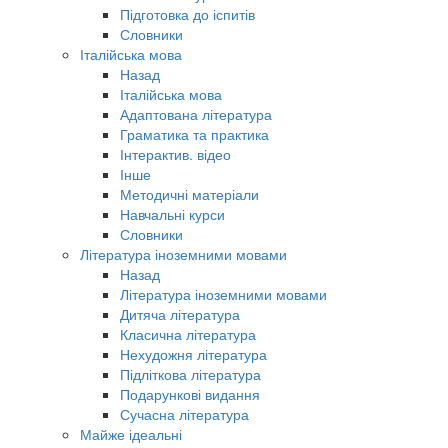
Підготовка до іспитів
Словники
Італійська мова
Назад
Італійська мова
Адаптована література
Граматика та практика
Інтерактив. відео
Інше
Методичні матеріали
Навчальні курси
Словники
Література іноземними мовами
Назад
Література іноземними мовами
Дитяча література
Класична література
Нехудожня література
Підліткова література
Подарункові видання
Сучасна література
Майже ідеальні