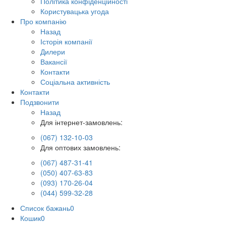
Політика конфіденційності
Користувацька угода
Про компанію
Назад
Історія компанії
Дилери
Вакансії
Контакти
Соціальна активність
Контакти
Подзвонити
Назад
Для інтернет-замовлень:
(067) 132-10-03
Для оптових замовлень:
(067) 487-31-41
(050) 407-63-83
(093) 170-26-04
(044) 599-32-28
Список бажань
0
Кошик
0