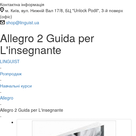
Контактна інформація
м. Київ, вул. Нижній Вал 17/8, БЦ "Unlock Podil", 3-й поверх
(офіс)
shop@linguist.ua
Allegro 2 Guida per
L'insegnante
LINGUIST
-
Розпродаж
-
Навчальні курси
-
Allegro
-
Allegro 2 Guida per L'insegnante
-