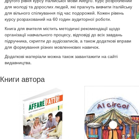
другого рівня курсу італійської мови Allegro. Курс розроблений
для молоді та дорослих людей, які прагнуть вивчити італійську
для вільного спілкування під час подорожей. Кожен рівень
курсу розрахований на 60 годин аудиторної роботи.
Книга для вчителя містить методичні рекомендації щодо
організації навчального процесу, відповіді до всіх завдань
підручника, скрипти до аудіозаписів, а також додаткові вправи
для формування різних мовленнєвих навичок.
Додаткові матеріали можна також завантажити на сайті
видавництва.
Книги автора