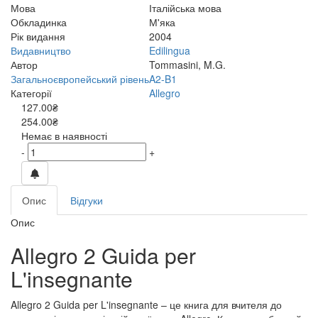
Мова
Італійська мова
Обкладинка
М'яка
Рік видання
2004
Видавництво
Edilingua
Автор
Tommasini, M.G.
Загальноєвропейський рівень
A2-B1
Категорії
Allegro
127.00₴
254.00₴
Немає в наявності
-
+
Опис
Відгуки
Опис
Allegro 2 Guida per
L'insegnante
Allegro 2 Guida per L'insegnante – це книга для вчителя до