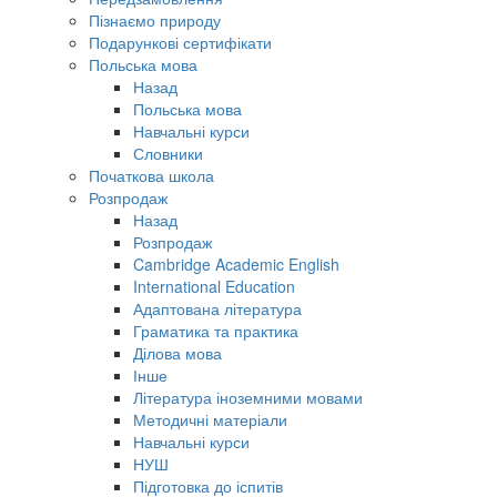
Пізнаємо природу
Подарункові сертифікати
Польська мова
Назад
Польська мова
Навчальні курси
Словники
Початкова школа
Розпродаж
Назад
Розпродаж
Cambridge Academic English
International Education
Адаптована література
Граматика та практика
Ділова мова
Інше
Література іноземними мовами
Методичні матеріали
Навчальні курси
НУШ
Підготовка до іспитів