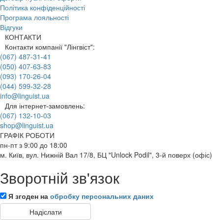
Політика конфіденційності
Програма лояльності
Відгуки
КОНТАКТИ
Контакти компанії "Лінгвіст":
(067) 487-31-41
(050) 407-63-83
(093) 170-26-04
(044) 599-32-28
info@linguist.ua
Для інтернет-замовлень:
(067) 132-10-03
shop@linguist.ua
ГРАФІК РОБОТИ
пн-пт з 9:00 до 18:00
м. Київ, вул. Нижній Вал 17/8, БЦ "Unlock Podil", 3-й поверх (офіс)
Зворотній зв'язок
Я згоден на
обробку персональних даних