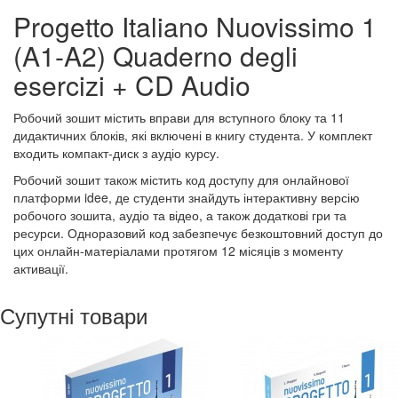
Progetto Italiano Nuovissimo 1
(A1-A2) Quaderno degli
esercizi + CD Audio
Робочий зошит містить вправи для вступного блоку та 11
дидактичних блоків, які включені в книгу студента. У комплект
входить компакт-диск з аудіо курсу.
Робочий зошит також містить код доступу для онлайнової
платформи idee, де студенти знайдуть інтерактивну версію
робочого зошита, аудіо та відео, а також додаткові гри та
ресурси. Одноразовий код забезпечує безкоштовний доступ до
цих онлайн-матеріалами протягом 12 місяців з моменту
активації.
Супутні товари