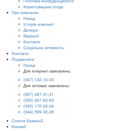
Політика конфіденційності
Користувацька угода
Про компанію
Назад
Історія компанії
Дилери
Вакансії
Контакти
Соціальна активність
Контакти
Подзвонити
Назад
Для інтернет-замовлень:
(067) 132-10-03
Для оптових замовлень:
(067) 487-31-41
(050) 407-63-83
(093) 170-26-04
(044) 599-32-28
Список бажань
0
Кошик
0