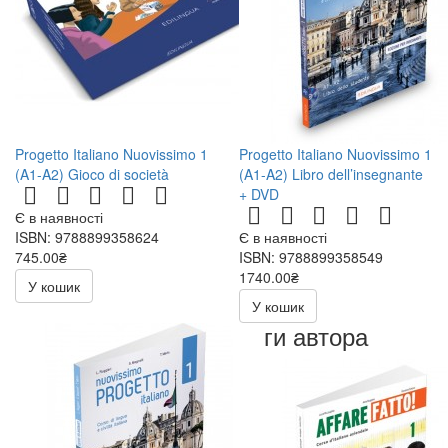
Progetto Italiano Nuovissimo 1
Progetto Italiano Nuovissimo 1
(A1-A2) Gioco di società
(A1-A2) Libro dell’insegnante
+ DVD
Є в наявності
ISBN: 9788899358624
Є в наявності
745.00₴
ISBN: 9788899358549
1740.00₴
У кошик
У кошик
Книги автора