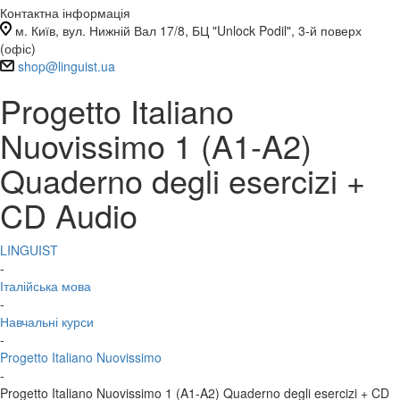
Контактна інформація
м. Київ, вул. Нижній Вал 17/8, БЦ "Unlock Podil", 3-й поверх
(офіс)
shop@linguist.ua
Progetto Italiano
Nuovissimo 1 (A1-A2)
Quaderno degli esercizi +
CD Audio
LINGUIST
-
Італійська мова
-
Навчальні курси
-
Progetto Italiano Nuovissimo
-
Progetto Italiano Nuovissimo 1 (A1-A2) Quaderno degli esercizi + CD