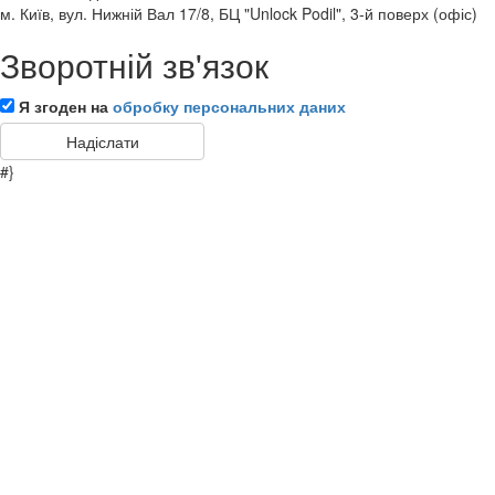
м. Київ, вул. Нижній Вал 17/8, БЦ "Unlock Podil", 3-й поверх (офіс)
Зворотній зв'язок
Я згоден на
обробку персональних даних
#}