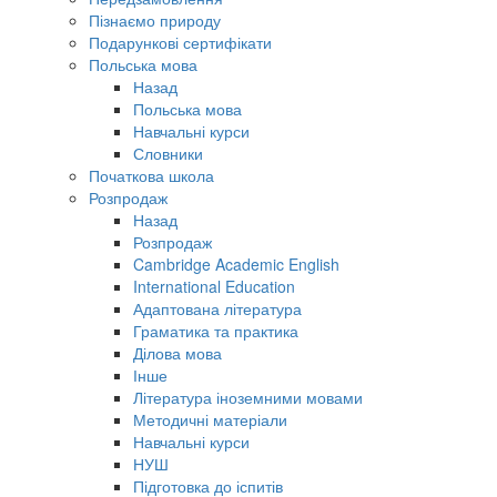
Пізнаємо природу
Подарункові сертифікати
Польська мова
Назад
Польська мова
Навчальні курси
Словники
Початкова школа
Розпродаж
Назад
Розпродаж
Cambridge Academic English
International Education
Адаптована література
Граматика та практика
Ділова мова
Інше
Література іноземними мовами
Методичні матеріали
Навчальні курси
НУШ
Підготовка до іспитів