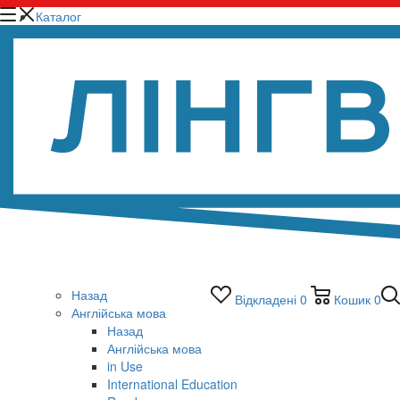
Каталог
Назад
Відкладені
0
Кошик
0
Англійська мова
Назад
Англійська мова
in Use
International Education