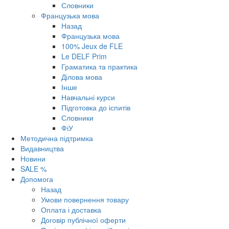
Словники
Французька мова
Назад
Французька мова
100% Jeux de FLE
Le DELF Prim
Граматика та практика
Ділова мова
Інше
Навчальні курси
Підготовка до іспитів
Словники
ФіУ
Методична підтримка
Видавництва
Новини
SALE %
Допомога
Назад
Умови повернення товару
Оплата і доставка
Договір публічної оферти