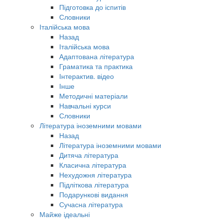
Підготовка до іспитів
Словники
Італійська мова
Назад
Італійська мова
Адаптована література
Граматика та практика
Інтерактив. відео
Інше
Методичні матеріали
Навчальні курси
Словники
Література іноземними мовами
Назад
Література іноземними мовами
Дитяча література
Класична література
Нехудожня література
Підліткова література
Подарункові видання
Сучасна література
Майже ідеальні