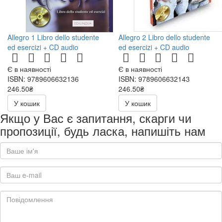
Allegro 1 Libro dello studente
Allegro 2 Libro dello studente
ed esercizi + CD audio
ed esercizi + CD audio
Є в наявності
Є в наявності
ISBN: 9789606632136
ISBN: 9789606632143
246.50₴
246.50₴
493.00₴
493.00₴
У кошик
У кошик
Якщо у Вас є запитання, скарги чи
пропозиції, будь ласка, напишіть нам