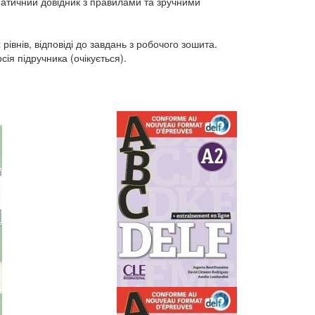
матичний довідник з правилами та зручними
рівнів, відповіді до завдань з робочого зошита.
ія підручника (очікується).