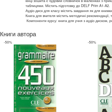
кінці зошита є чудовий словничок в малюнках з при
таблицями. Містить підготовку до DELF Prim A1-A2.
Аудіо-диск для класу містить завдання як для книжки
Книга для вчителя містить методичні рекомендації, та
Компоненти курсу: книга для учня з аудіо диском, ро
Книги автора
-50%
-50%