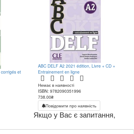
ABC DELF A2 2021 édition, Livre + CD +
corrigés et
Entrainement en ligne
Немає в наявності
ISBN: 9782090351996
738.00₴
Повідомити про наявність
Якщо у Вас є запитання,