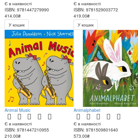
Є в наявності
Є в наявності
ISBN: 9781447279990
ISBN: 9781529003772
414.00₴
419.00₴
У кошик
У кошик
Animal Music
Animalphabet
Є в наявності
Є в наявності
ISBN: 9781447210955
ISBN: 9781509801640
210.00₴
573.00₴