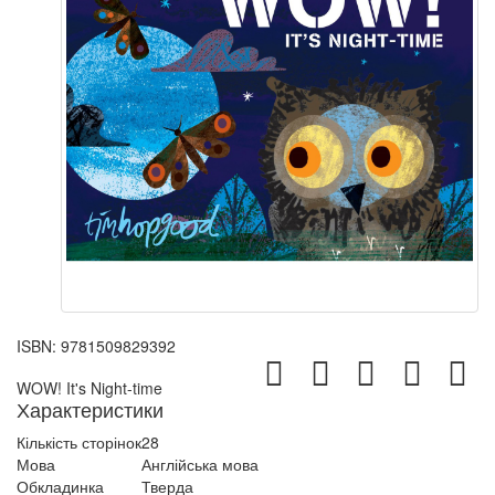
ISBN:
9781509829392
WOW! It's Night-time
Характеристики
Кількість сторінок
28
Мова
Англійська мова
Обкладинка
Тверда