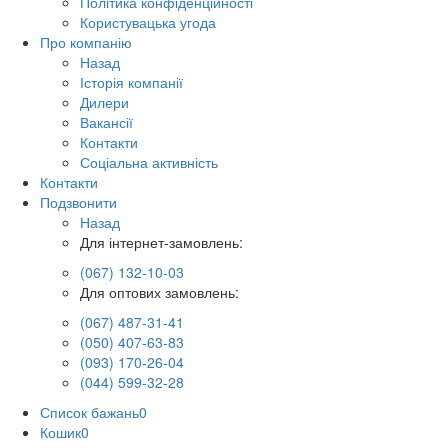
Політика конфіденційності
Користувацька угода
Про компанію
Назад
Історія компанії
Дилери
Вакансії
Контакти
Соціальна активність
Контакти
Подзвонити
Назад
Для інтернет-замовлень:
(067) 132-10-03
Для оптових замовлень:
(067) 487-31-41
(050) 407-63-83
(093) 170-26-04
(044) 599-32-28
Список бажань
0
Кошик
0