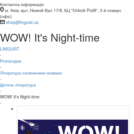
Контактна інформація
м. Київ, вул. Нижній Вал 17/8, БЦ "Unlock Podil", 3-й поверх
(офіс)
shop@linguist.ua
WOW! It's Night-time
LINGUIST
-
Розпродаж
-
Література іноземними мовами
-
Дитяча література
-
WOW! It's Night-time
-