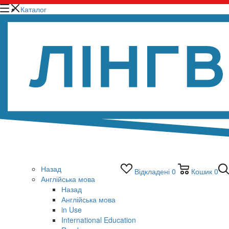
Каталог
Назад
Відкладені
0
Кошик
0
Англійська мова
Назад
Англійська мова
in Use
International Education