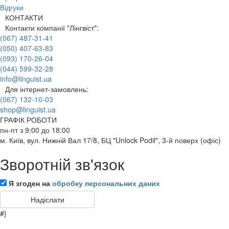
Відгуки
КОНТАКТИ
Контакти компанії "Лінгвіст":
(067) 487-31-41
(050) 407-63-83
(093) 170-26-04
(044) 599-32-28
info@linguist.ua
Для інтернет-замовлень:
(067) 132-10-03
shop@linguist.ua
ГРАФІК РОБОТИ
пн-пт з 9:00 до 18:00
м. Київ, вул. Нижній Вал 17/8, БЦ "Unlock Podil", 3-й поверх (офіс)
Зворотній зв'язок
Я згоден на
обробку персональних даних
#}