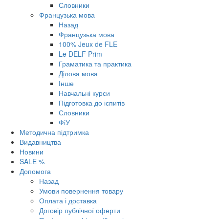
Словники
Французька мова
Назад
Французька мова
100% Jeux de FLE
Le DELF Prim
Граматика та практика
Ділова мова
Інше
Навчальні курси
Підготовка до іспитів
Словники
ФіУ
Методична підтримка
Видавництва
Новини
SALE %
Допомога
Назад
Умови повернення товару
Оплата і доставка
Договір публічної оферти