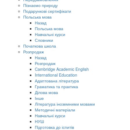
Пізнаємо природу
Подарункові сертифікати
Польська мова
Назад
Польська мова
Навчальні курси
Словники
Початкова школа
Розпродаж
Назад
Розпродаж
Cambridge Academic English
International Education
Адаптована література
Граматика та практика
Ділова мова
Інше
Література іноземними мовами
Методичні матеріали
Навчальні курси
НУШ
Підготовка до іспитів