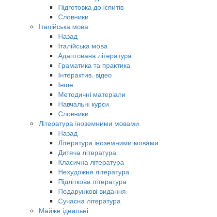
Підготовка до іспитів
Словники
Італійська мова
Назад
Італійська мова
Адаптована література
Граматика та практика
Інтерактив. відео
Інше
Методичні матеріали
Навчальні курси
Словники
Література іноземними мовами
Назад
Література іноземними мовами
Дитяча література
Класична література
Нехудожня література
Підліткова література
Подарункові видання
Сучасна література
Майже ідеальні