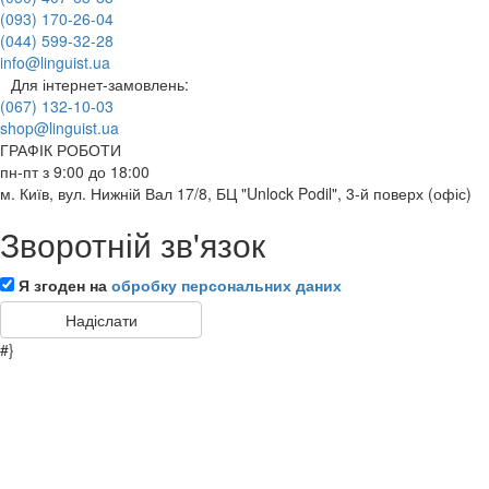
(093) 170-26-04
(044) 599-32-28
info@linguist.ua
Для інтернет-замовлень:
(067) 132-10-03
shop@linguist.ua
ГРАФІК РОБОТИ
пн-пт з 9:00 до 18:00
м. Київ, вул. Нижній Вал 17/8, БЦ "Unlock Podil", 3-й поверх (офіс)
Зворотній зв'язок
Я згоден на
обробку персональних даних
#}