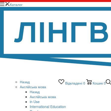
Каталог
Назад
Відкладені
0
Кошик
0
Англійська мова
Назад
Англійська мова
in Use
International Education