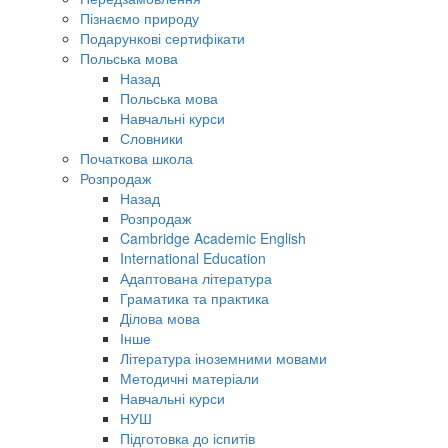
Пізнаємо природу
Подарункові сертифікати
Польська мова
Назад
Польська мова
Навчальні курси
Словники
Початкова школа
Розпродаж
Назад
Розпродаж
Cambridge Academic English
International Education
Адаптована література
Граматика та практика
Ділова мова
Інше
Література іноземними мовами
Методичні матеріали
Навчальні курси
НУШ
Підготовка до іспитів