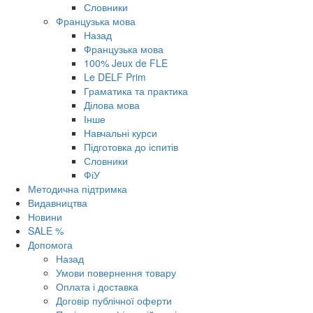
Словники
Французька мова
Назад
Французька мова
100% Jeux de FLE
Le DELF Prim
Граматика та практика
Ділова мова
Інше
Навчальні курси
Підготовка до іспитів
Словники
ФіУ
Методична підтримка
Видавництва
Новини
SALE %
Допомога
Назад
Умови повернення товару
Оплата і доставка
Договір публічної оферти