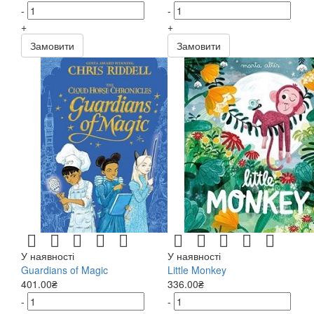
-
-
+
+
Замовити
Замовити
У наявності
У наявності
Guardians of Magic
Little Monkey
401.00₴
336.00₴
-
-