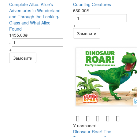
Complete Alice: Alice's
Counting Creatures
Adventures in Wonderland
630.00₴
and Through the Looking-
-
Glass and What Alice
+
Found
Замовити
1455.00₴
-
+
Замовити
У наявності
Dinosaur Roar! The