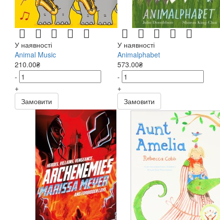
У наявності
У наявності
Animal Music
Animalphabet
210.00₴
573.00₴
-
-
+
+
Замовити
Замовити