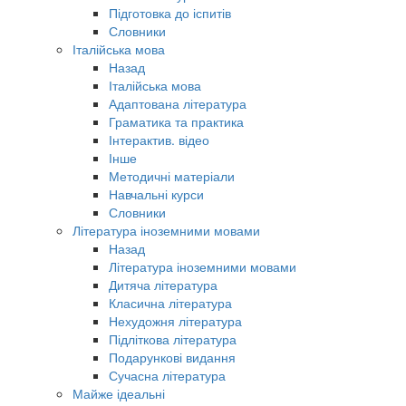
Підготовка до іспитів
Словники
Італійська мова
Назад
Італійська мова
Адаптована література
Граматика та практика
Інтерактив. відео
Інше
Методичні матеріали
Навчальні курси
Словники
Література іноземними мовами
Назад
Література іноземними мовами
Дитяча література
Класична література
Нехудожня література
Підліткова література
Подарункові видання
Сучасна література
Майже ідеальні