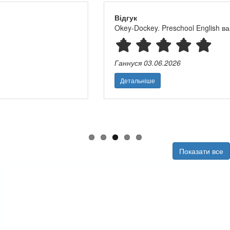
Відгук
Okey-Dockey. Preschool English вартість для дітей і вчителя
Ганнуся
03.06.2026
Детальніше
Показати все