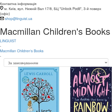
Контактна інформація
м. Київ, вул. Нижній Вал 17/8, БЦ "Unlock Podil", 3-й поверх
(офіс)
shop@linguist.ua
Macmillan Children's Books
LINGUIST
-
Macmillan Children's Books
-