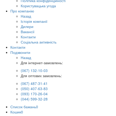
Політика конфіденційності
Користувацька угода
Про компанію
Назад
Історія компанії
Дилери
Вакансії
Контакти
Соціальна активність
Контакти
Подзвонити
Назад
Для інтернет-замовлень:
(067) 132-10-03
Для оптових замовлень:
(067) 487-31-41
(050) 407-63-83
(093) 170-26-04
(044) 599-32-28
Список бажань
0
Кошик
0