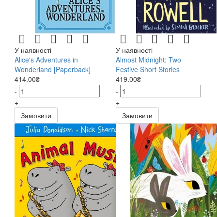
У наявності
У наявності
Alice's Adventures in
Almost Midnight: Two
Wonderland [Paperback]
Festive Short Stories
414.00₴
419.00₴
-
-
+
+
Замовити
Замовити