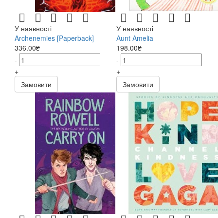
У наявності
У наявності
Archenemies [Paperback]
Aunt Amelia
336.00₴
198.00₴
-
-
+
+
Замовити
Замовити