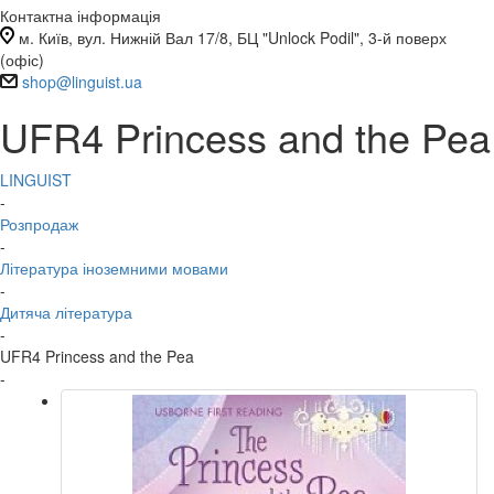
Контактна інформація
м. Київ, вул. Нижній Вал 17/8, БЦ "Unlock Podil", 3-й поверх
(офіс)
shop@linguist.ua
UFR4 Princess and the Pea
LINGUIST
-
Розпродаж
-
Література іноземними мовами
-
Дитяча література
-
UFR4 Princess and the Pea
-