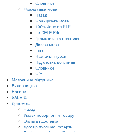
Словники
Французька мова
Назад
Французька мова
100% Jeux de FLE
Le DELF Prim
Граматика та практика
Ділова мова
Інше
Навчальні курси
Підготовка до іспитів
Словники
ФіУ
Методична підтримка
Видавництва
Новини
SALE %
Допомога
Назад
Умови повернення товару
Оплата і доставка
Договір публічної оферти