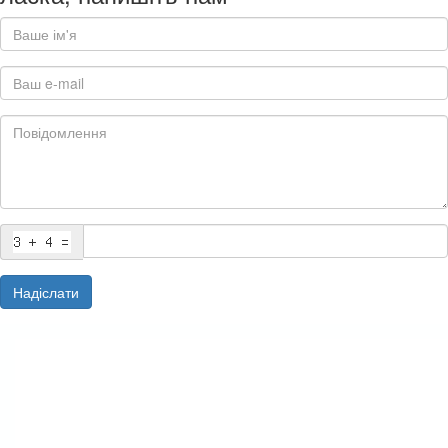
Надіслати