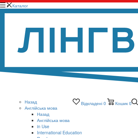
Каталог
Назад
Відкладені
0
Кошик
0
Англійська мова
Назад
Англійська мова
in Use
International Education