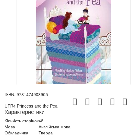
ISBN:
9781474903905
UFR4 Princess and the Pea
Характеристики
Кількість сторінок
48
Мова
Англійська мова
Обкладинка
Тверда