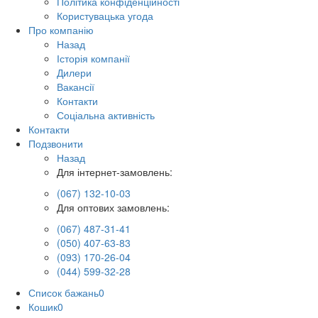
Політика конфіденційності
Користувацька угода
Про компанію
Назад
Історія компанії
Дилери
Вакансії
Контакти
Соціальна активність
Контакти
Подзвонити
Назад
Для інтернет-замовлень:
(067) 132-10-03
Для оптових замовлень:
(067) 487-31-41
(050) 407-63-83
(093) 170-26-04
(044) 599-32-28
Список бажань
0
Кошик
0