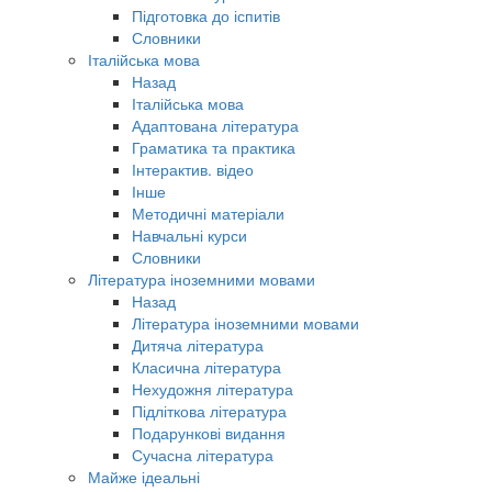
Підготовка до іспитів
Словники
Італійська мова
Назад
Італійська мова
Адаптована література
Граматика та практика
Інтерактив. відео
Інше
Методичні матеріали
Навчальні курси
Словники
Література іноземними мовами
Назад
Література іноземними мовами
Дитяча література
Класична література
Нехудожня література
Підліткова література
Подарункові видання
Сучасна література
Майже ідеальні