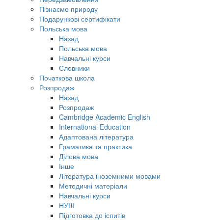
Пізнаємо природу
Подарункові сертифікати
Польська мова
Назад
Польська мова
Навчальні курси
Словники
Початкова школа
Розпродаж
Назад
Розпродаж
Cambridge Academic English
International Education
Адаптована література
Граматика та практика
Ділова мова
Інше
Література іноземними мовами
Методичні матеріали
Навчальні курси
НУШ
Підготовка до іспитів