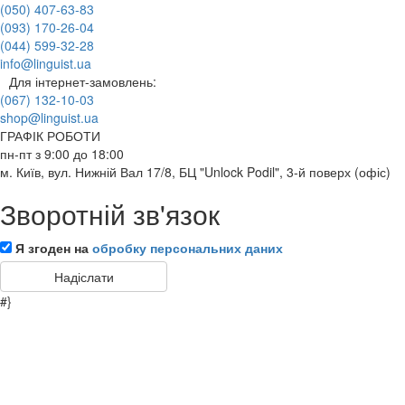
(050) 407-63-83
(093) 170-26-04
(044) 599-32-28
info@linguist.ua
Для інтернет-замовлень:
(067) 132-10-03
shop@linguist.ua
ГРАФІК РОБОТИ
пн-пт з 9:00 до 18:00
м. Київ, вул. Нижній Вал 17/8, БЦ "Unlock Podil", 3-й поверх (офіс)
Зворотній зв'язок
Я згоден на
обробку персональних даних
#}