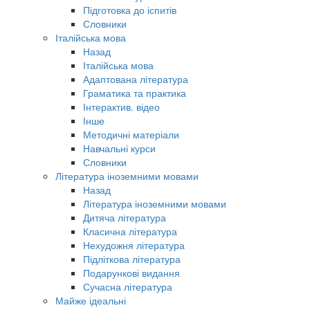
Підготовка до іспитів
Словники
Італійська мова
Назад
Італійська мова
Адаптована література
Граматика та практика
Інтерактив. відео
Інше
Методичні матеріали
Навчальні курси
Словники
Література іноземними мовами
Назад
Література іноземними мовами
Дитяча література
Класична література
Нехудожня література
Підліткова література
Подарункові видання
Сучасна література
Майже ідеальні