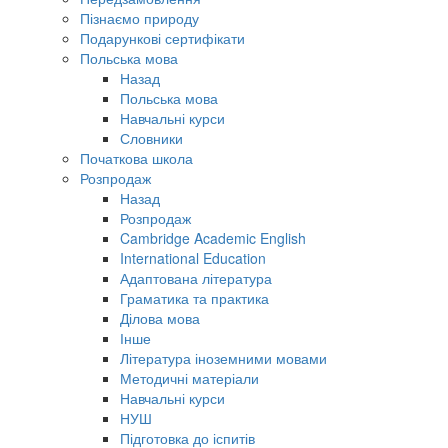
Пізнаємо природу
Подарункові сертифікати
Польська мова
Назад
Польська мова
Навчальні курси
Словники
Початкова школа
Розпродаж
Назад
Розпродаж
Cambridge Academic English
International Education
Адаптована література
Граматика та практика
Ділова мова
Інше
Література іноземними мовами
Методичні матеріали
Навчальні курси
НУШ
Підготовка до іспитів