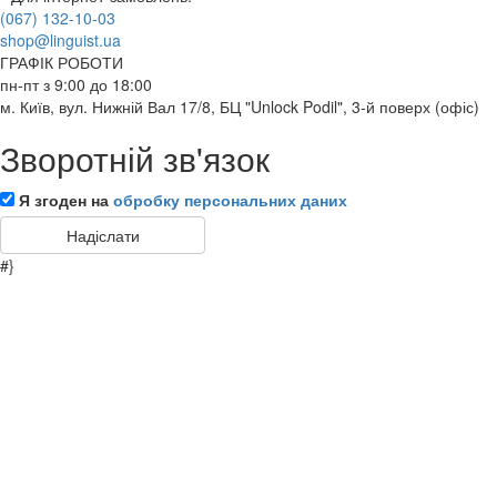
(067) 132-10-03
shop@linguist.ua
ГРАФІК РОБОТИ
пн-пт з 9:00 до 18:00
м. Київ, вул. Нижній Вал 17/8, БЦ "Unlock Podil", 3-й поверх (офіс)
Зворотній зв'язок
Я згоден на
обробку персональних даних
#}