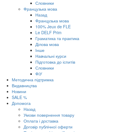
Словники
Французька мова
Назад
Французька мова
100% Jeux de FLE
Le DELF Prim
Граматика та практика
Ділова мова
Інше
Навчальні курси
Підготовка до іспитів
Словники
ФіУ
Методична підтримка
Видавництва
Новини
SALE %
Допомога
Назад
Умови повернення товару
Оплата і доставка
Договір публічної оферти