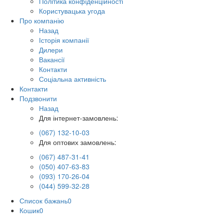
Політика конфіденційності
Користувацька угода
Про компанію
Назад
Історія компанії
Дилери
Вакансії
Контакти
Соціальна активність
Контакти
Подзвонити
Назад
Для інтернет-замовлень:
(067) 132-10-03
Для оптових замовлень:
(067) 487-31-41
(050) 407-63-83
(093) 170-26-04
(044) 599-32-28
Список бажань
0
Кошик
0