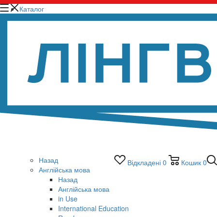
Каталог
Назад
Відкладені
0
Кошик
0
Англійська мова
Назад
Англійська мова
in Use
International Education