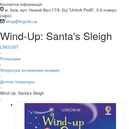
Контактна інформація
м. Київ, вул. Нижній Вал 17/8, БЦ "Unlock Podil", 3-й поверх
(офіс)
shop@linguist.ua
Wind-Up: Santa's Sleigh
LINGUIST
-
Розпродаж
-
Література іноземними мовами
-
Дитяча література
-
Wind-Up: Santa's Sleigh
-