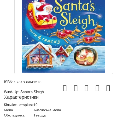
ISBN:
9781836041573
Wind-Up: Santa's Sleigh
Характеристики
Кількість сторінок
10
Мова
Англійська мова
Обкладинка
Тверда