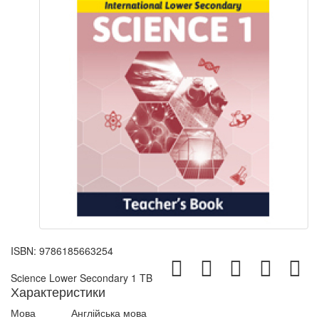
ISBN:
9786185663254
Science Lower Secondary 1 TB
Характеристики
Мова
Англійська мова