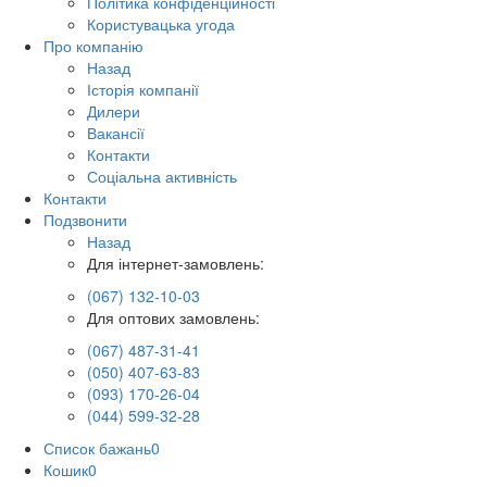
Політика конфіденційності
Користувацька угода
Про компанію
Назад
Історія компанії
Дилери
Вакансії
Контакти
Соціальна активність
Контакти
Подзвонити
Назад
Для інтернет-замовлень:
(067) 132-10-03
Для оптових замовлень:
(067) 487-31-41
(050) 407-63-83
(093) 170-26-04
(044) 599-32-28
Список бажань
0
Кошик
0