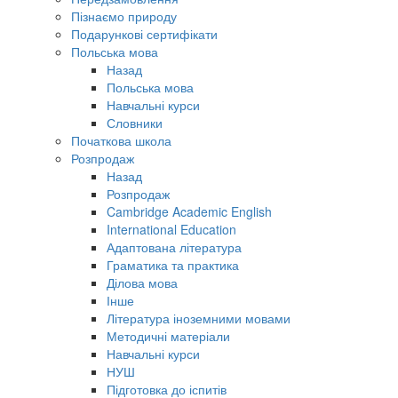
Пізнаємо природу
Подарункові сертифікати
Польська мова
Назад
Польська мова
Навчальні курси
Словники
Початкова школа
Розпродаж
Назад
Розпродаж
Cambridge Academic English
International Education
Адаптована література
Граматика та практика
Ділова мова
Інше
Література іноземними мовами
Методичні матеріали
Навчальні курси
НУШ
Підготовка до іспитів