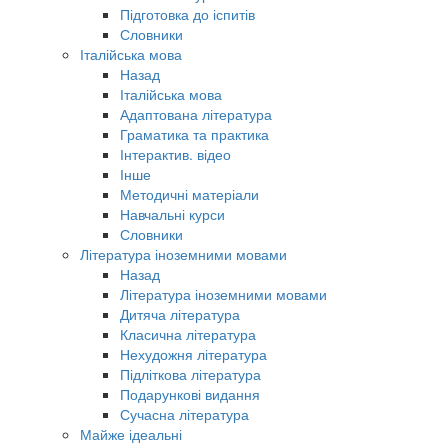
Підготовка до іспитів
Словники
Італійська мова
Назад
Італійська мова
Адаптована література
Граматика та практика
Інтерактив. відео
Інше
Методичні матеріали
Навчальні курси
Словники
Література іноземними мовами
Назад
Література іноземними мовами
Дитяча література
Класична література
Нехудожня література
Підліткова література
Подарункові видання
Сучасна література
Майже ідеальні