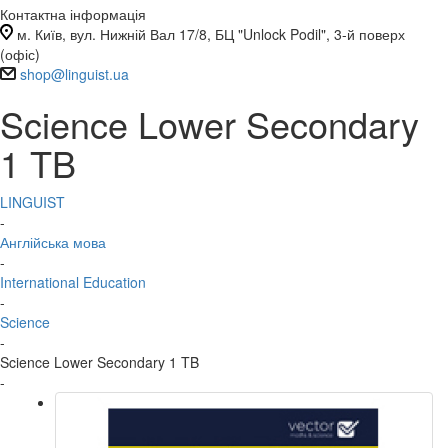
Контактна інформація
м. Київ, вул. Нижній Вал 17/8, БЦ "Unlock Podil", 3-й поверх
(офіс)
shop@linguist.ua
Science Lower Secondary
1 TB
LINGUIST
-
Англійська мова
-
International Education
-
Science
-
Science Lower Secondary 1 TB
-