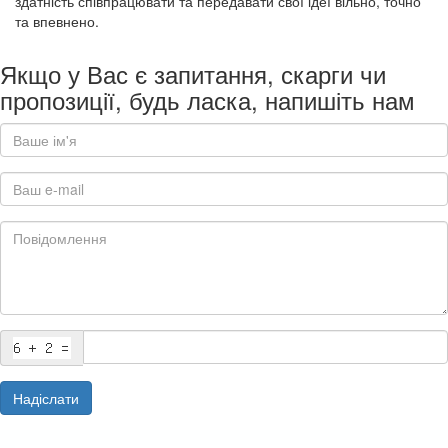
здатність співпрацювати та передавати свої ідеї вільно, точно
та впевнено.
Якщо у Вас є запитання, скарги чи
пропозиції, будь ласка, напишіть нам
Надіслати