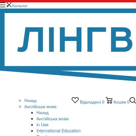
Каталог
Назад
Відкладені
0
Кошик
0
Англійська мова
Назад
Англійська мова
in Use
International Education