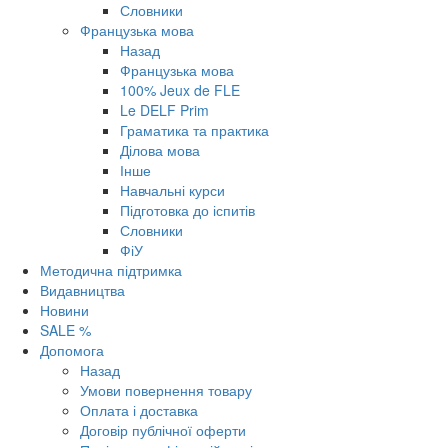
Словники
Французька мова
Назад
Французька мова
100% Jeux de FLE
Le DELF Prim
Граматика та практика
Ділова мова
Інше
Навчальні курси
Підготовка до іспитів
Словники
ФіУ
Методична підтримка
Видавництва
Новини
SALE %
Допомога
Назад
Умови повернення товару
Оплата і доставка
Договір публічної оферти