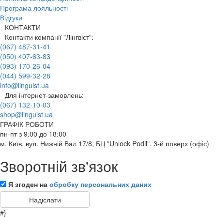
Програма лояльності
Відгуки
КОНТАКТИ
Контакти компанії "Лінгвіст":
(067) 487-31-41
(050) 407-63-83
(093) 170-26-04
(044) 599-32-28
info@linguist.ua
Для інтернет-замовлень:
(067) 132-10-03
shop@linguist.ua
ГРАФІК РОБОТИ
пн-пт з 9:00 до 18:00
м. Київ, вул. Нижній Вал 17/8, БЦ "Unlock Podil", 3-й поверх (офіс)
Зворотній зв'язок
Я згоден на
обробку персональних даних
#}