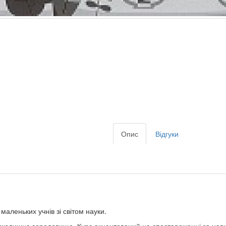
Опис
Відгуки
 маленьких учнів зі світом науки.