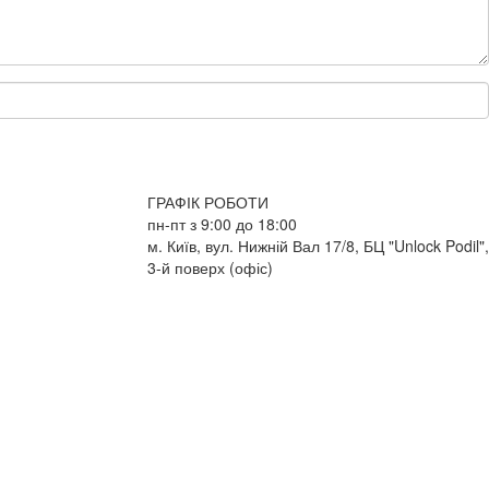
ГРАФІК РОБОТИ
пн-пт з 9:00 до 18:00
м. Київ, вул. Нижній Вал 17/8, БЦ "Unlock Podil",
3-й поверх (офіс)