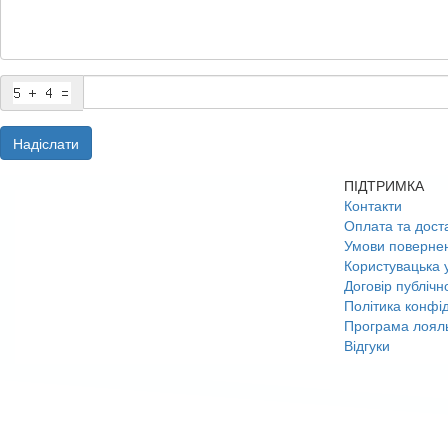
Надіслати
ПІДТРИМКА
Контакти
Оплата та дост
Умови поверне
Користувацька 
Договір публічн
Політика конфід
Програма лояль
Відгуки