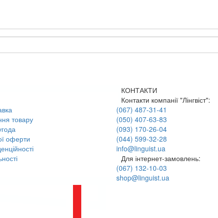
КОНТАКТИ
Контакти компанії "Лінгвіст":
авка
(067) 487-31-41
ння товару
(050) 407-63-83
угода
(093) 170-26-04
ої оферти
(044) 599-32-28
енційності
info@linguist.ua
ності
Для інтернет-замовлень:
(067) 132-10-03
shop@linguist.ua