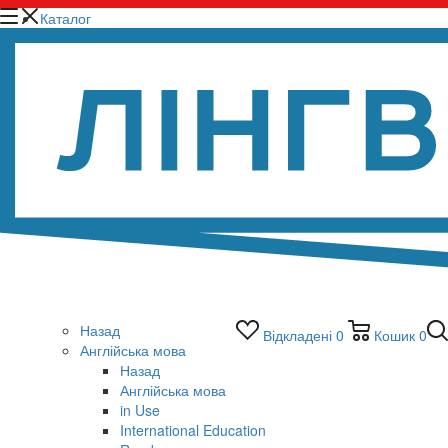
Каталог
Назад
Відкладені
0
Кошик
0
Англійська мова
Назад
Англійська мова
in Use
International Education