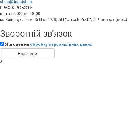
shop@linguist.ua
ГРАФІК РОБОТИ
пн-пт з 9:00 до 18:00
м. Київ, вул. Нижній Вал 17/8, БЦ "Unlock Podil", 3-й поверх (офіс)
Зворотній зв'язок
Я згоден на
обробку персональних даних
#}