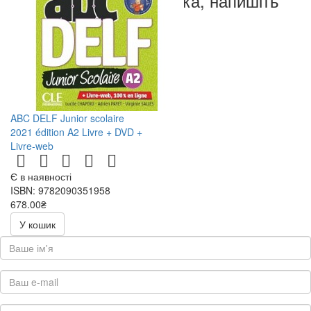
ласка, напишіть
нам
ABC DELF Junior scolaire
2021 édition A2 Livre + DVD +
Livre-web
Є в наявності
ISBN: 9782090351958
678.00₴
У кошик