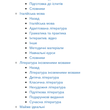
Підготовка до іспитів
Словники
Італійська мова
Назад
Італійська мова
Адаптована література
Граматика та практика
Інтерактив. відео
Інше
Методичні матеріали
Навчальні курси
Словники
Література іноземними мовами
Назад
Література іноземними мовами
Дитяча література
Класична література
Нехудожня література
Підліткова література
Подарункові видання
Сучасна література
Майже ідеальні