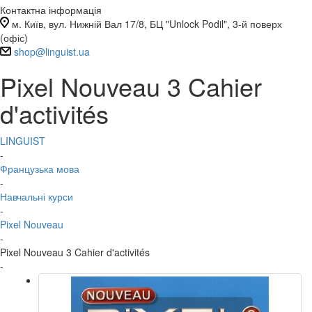
Контактна інформація
м. Київ, вул. Нижній Вал 17/8, БЦ "Unlock Podil", 3-й поверх
(офіс)
shop@linguist.ua
Pixel Nouveau 3 Cahier
d'activités
LINGUIST
-
Французька мова
-
Навчальні курси
-
Pixel Nouveau
-
Pixel Nouveau 3 Cahier d'activités
-