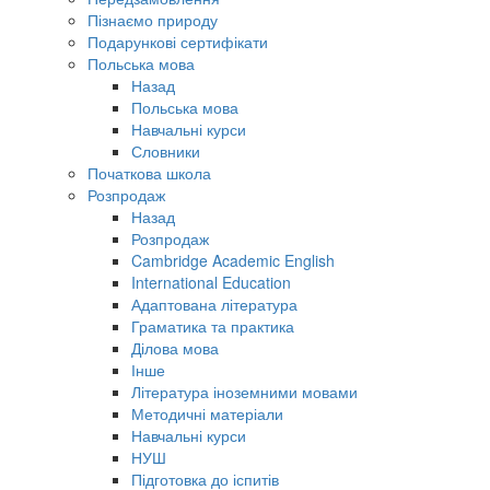
Пізнаємо природу
Подарункові сертифікати
Польська мова
Назад
Польська мова
Навчальні курси
Словники
Початкова школа
Розпродаж
Назад
Розпродаж
Cambridge Academic English
International Education
Адаптована література
Граматика та практика
Ділова мова
Інше
Література іноземними мовами
Методичні матеріали
Навчальні курси
НУШ
Підготовка до іспитів