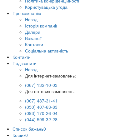
Політика конфіденційності
Користувацька угода
Про компанію
Назад
Історія компанії
Дилери
Вакансії
Контакти
Соціальна активність
Контакти
Подзвонити
Назад
Для інтернет-замовлень:
(067) 132-10-03
Для оптових замовлень:
(067) 487-31-41
(050) 407-63-83
(093) 170-26-04
(044) 599-32-28
Список бажань
0
Кошик
0