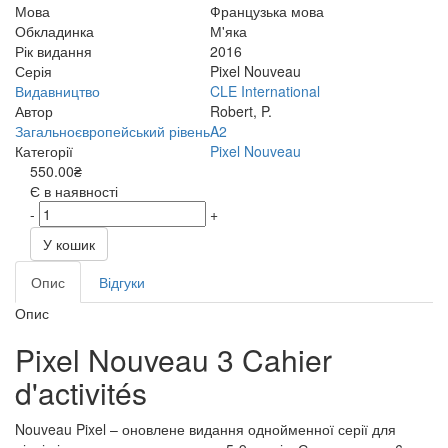
Мова
Французька мова
Обкладинка
М'яка
Рік видання
2016
Серія
Pixel Nouveau
Видавництво
CLE International
Автор
Robert, P.
Загальноєвропейський рівень
A2
Категорії
Pixel Nouveau
550.00₴
Є в наявності
-
+
У кошик
Опис
Відгуки
Опис
Pixel Nouveau 3 Cahier
d'activités
Nouveau Pixel – оновлене видання однойменної серії для