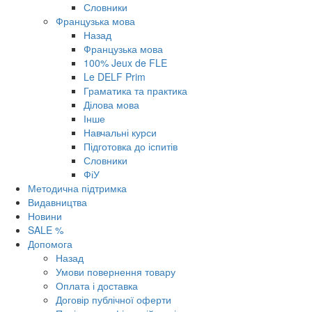
Словники
Французька мова
Назад
Французька мова
100% Jeux de FLE
Le DELF Prim
Граматика та практика
Ділова мова
Інше
Навчальні курси
Підготовка до іспитів
Словники
ФіУ
Методична підтримка
Видавництва
Новини
SALE %
Допомога
Назад
Умови повернення товару
Оплата і доставка
Договір публічної оферти