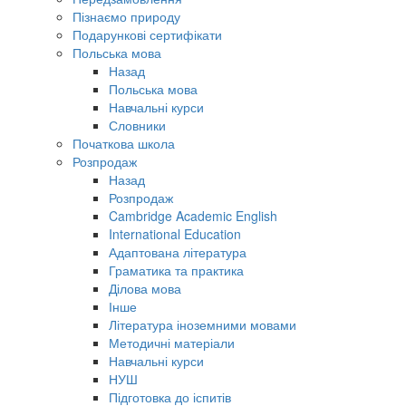
Пізнаємо природу
Подарункові сертифікати
Польська мова
Назад
Польська мова
Навчальні курси
Словники
Початкова школа
Розпродаж
Назад
Розпродаж
Cambridge Academic English
International Education
Адаптована література
Граматика та практика
Ділова мова
Інше
Література іноземними мовами
Методичні матеріали
Навчальні курси
НУШ
Підготовка до іспитів