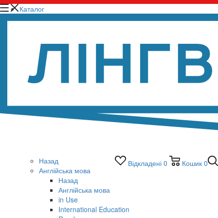
Каталог
Назад
Відкладені
0
Кошик
0
Англійська мова
Назад
Англійська мова
in Use
International Education