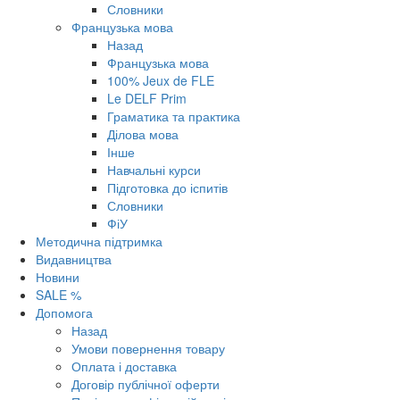
Словники
Французька мова
Назад
Французька мова
100% Jeux de FLE
Le DELF Prim
Граматика та практика
Ділова мова
Інше
Навчальні курси
Підготовка до іспитів
Словники
ФіУ
Методична підтримка
Видавництва
Новини
SALE %
Допомога
Назад
Умови повернення товару
Оплата і доставка
Договір публічної оферти