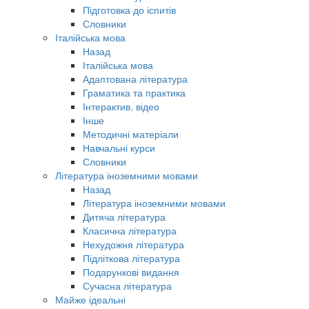
Підготовка до іспитів
Словники
Італійська мова
Назад
Італійська мова
Адаптована література
Граматика та практика
Інтерактив. відео
Інше
Методичні матеріали
Навчальні курси
Словники
Література іноземними мовами
Назад
Література іноземними мовами
Дитяча література
Класична література
Нехудожня література
Підліткова література
Подарункові видання
Сучасна література
Майже ідеальні