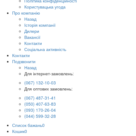
Політика конфіденційності
Користувацька угода
Про компанію
Назад
Історія компанії
Дилери
Вакансії
Контакти
Соціальна активність
Контакти
Подзвонити
Назад
Для інтернет-замовлень:
(067) 132-10-03
Для оптових замовлень:
(067) 487-31-41
(050) 407-63-83
(093) 170-26-04
(044) 599-32-28
Список бажань
0
Кошик
0