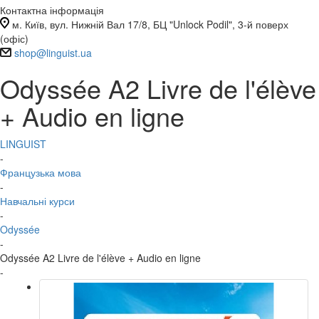
Контактна інформація
м. Київ, вул. Нижній Вал 17/8, БЦ "Unlock Podil", 3-й поверх
(офіс)
shop@linguist.ua
Odyssée A2 Livre de l'élève
+ Audio en ligne
LINGUIST
-
Французька мова
-
Навчальні курси
-
Odyssée
-
Odyssée A2 Livre de l'élève + Audio en ligne
-