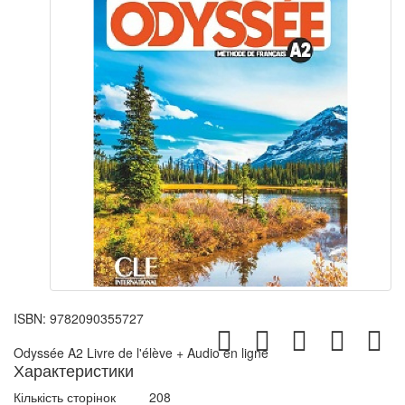
ISBN:
9782090355727
Odyssée A2 Livre de l'élève + Audio en ligne
Характеристики
Кількість сторінок
208