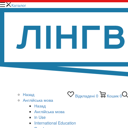
Каталог
Назад
Відкладені
0
Кошик
0
Англійська мова
Назад
Англійська мова
in Use
International Education