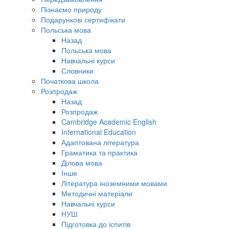
Пізнаємо природу
Подарункові сертифікати
Польська мова
Назад
Польська мова
Навчальні курси
Словники
Початкова школа
Розпродаж
Назад
Розпродаж
Cambridge Academic English
International Education
Адаптована література
Граматика та практика
Ділова мова
Інше
Література іноземними мовами
Методичні матеріали
Навчальні курси
НУШ
Підготовка до іспитів