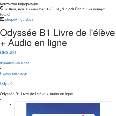
Контактна інформація
м. Київ, вул. Нижній Вал 17/8, БЦ "Unlock Podil", 3-й поверх
(офіс)
shop@linguist.ua
Odyssée B1 Livre de l'élève
+ Audio en ligne
LINGUIST
-
Французька мова
-
Навчальні курси
-
Odyssée
-
Odyssée B1 Livre de l'élève + Audio en ligne
-