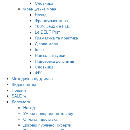
Словники
Французька мова
Назад
Французька мова
100% Jeux de FLE
Le DELF Prim
Граматика та практика
Ділова мова
Інше
Навчальні курси
Підготовка до іспитів
Словники
ФіУ
Методична підтримка
Видавництва
Новини
SALE %
Допомога
Назад
Умови повернення товару
Оплата і доставка
Договір публічної оферти