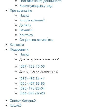
Політика конфіденційності
Користувацька угода
Про компанію
Назад
Історія компанії
Дилери
Вакансії
Контакти
Соціальна активність
Контакти
Подзвонити
Назад
Для інтернет-замовлень:
(067) 132-10-03
Для оптових замовлень:
(067) 487-31-41
(050) 407-63-83
(093) 170-26-04
(044) 599-32-28
Список бажань
0
Кошик
0