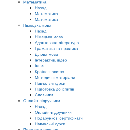
Математика
Назад
Математика
Математика
Німецька мова
Назад
Німецька мова
Адаптована література
Граматика та практика
Ділова мова
Інтерактив. відео
Інше
Країнознавство
Методичні матеріали
Навчальні курси
Підготовка до іспитів
Словники
Онлайн-підручники
Назад
Онлайн-підручники
Подарункові сертифікати
Навчальні курси
Передзамовлення