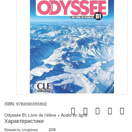
ISBN:
9782090355802
Odyssée B1 Livre de l'élève + Audio en ligne
Характеристики
Кількість сторінок
208