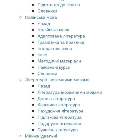
Підготовка до іспитів
Словники
Італійська мова
Назад
Італійська мова
Адаптована література
Граматика та практика
Інтерактив. відео
Інше
Методичні матеріали
Навчальні курси
Словники
Література іноземними мовами
Назад
Література іноземними мовами
Дитяча література
Класична література
Нехудожня література
Підліткова література
Подарункові видання
Сучасна література
Майже ідеальні