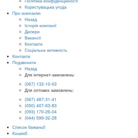
Політика конфіденційності
Користувацька угода
Про компанію
Назад
Історія компанії
Дилери
Вакансії
Контакти
Соціальна активність
Контакти
Подзвонити
Назад
Для інтернет-замовлень:
(067) 132-10-03
Для оптових замовлень:
(067) 487-31-41
(050) 407-63-83
(093) 170-26-04
(044) 599-32-28
Список бажань
0
Кошик
0