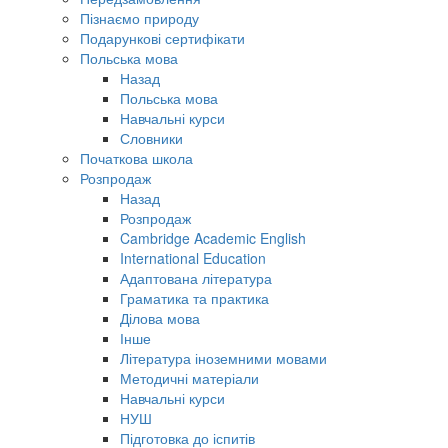
Пізнаємо природу
Подарункові сертифікати
Польська мова
Назад
Польська мова
Навчальні курси
Словники
Початкова школа
Розпродаж
Назад
Розпродаж
Cambridge Academic English
International Education
Адаптована література
Граматика та практика
Ділова мова
Інше
Література іноземними мовами
Методичні матеріали
Навчальні курси
НУШ
Підготовка до іспитів