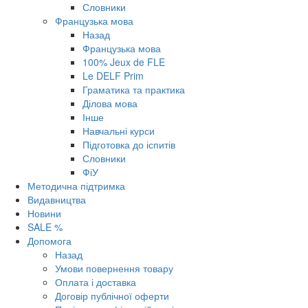
Словники
Французька мова
Назад
Французька мова
100% Jeux de FLE
Le DELF Prim
Граматика та практика
Ділова мова
Інше
Навчальні курси
Підготовка до іспитів
Словники
ФіУ
Методична підтримка
Видавництва
Новини
SALE %
Допомога
Назад
Умови повернення товару
Оплата і доставка
Договір публічної оферти