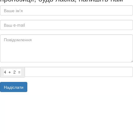
Надіслати