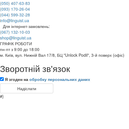
(050) 407-63-83
(093) 170-26-04
(044) 599-32-28
info@linguist.ua
Для інтернет-замовлень:
(067) 132-10-03
shop@linguist.ua
ГРАФІК РОБОТИ
пн-пт з 9:00 до 18:00
м. Київ, вул. Нижній Вал 17/8, БЦ "Unlock Podil", 3-й поверх (офіс)
Зворотній зв'язок
Я згоден на
обробку персональних даних
#}