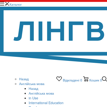
Каталог
Назад
Відкладені
0
Кошик
0
Англійська мова
Назад
Англійська мова
in Use
International Education