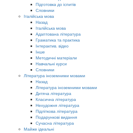
Підготовка до іспитів
Словники
Італійська мова
Назад
Італійська мова
Адаптована література
Граматика та практика
Інтерактив. відео
Інше
Методичні матеріали
Навчальні курси
Словники
Література іноземними мовами
Назад
Література іноземними мовами
Дитяча література
Класична література
Нехудожня література
Підліткова література
Подарункові видання
Сучасна література
Майже ідеальні