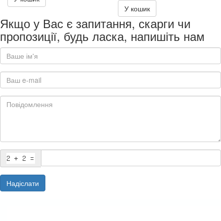
400.00₴
У кошик
Якщо у Вас є запитання, скарги чи
пропозиції, будь ласка, напишіть нам
Надіслати