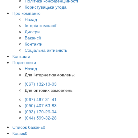
Політика конфіденційності
Користувацька угода
Про компанію
Назад
Історія компанії
Дилери
Вакансії
Контакти
Соціальна активність
Контакти
Подзвонити
Назад
Для інтернет-замовлень:
(067) 132-10-03
Для оптових замовлень:
(067) 487-31-41
(050) 407-63-83
(093) 170-26-04
(044) 599-32-28
Список бажань
0
Кошик
0