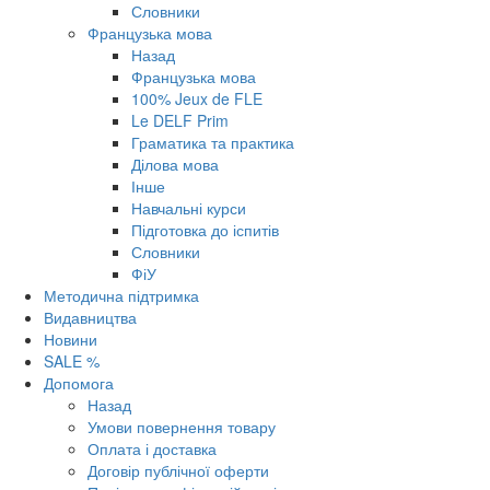
Словники
Французька мова
Назад
Французька мова
100% Jeux de FLE
Le DELF Prim
Граматика та практика
Ділова мова
Інше
Навчальні курси
Підготовка до іспитів
Словники
ФіУ
Методична підтримка
Видавництва
Новини
SALE %
Допомога
Назад
Умови повернення товару
Оплата і доставка
Договір публічної оферти