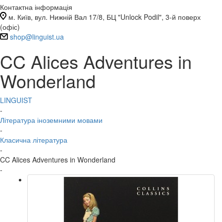
Контактна інформація
м. Київ, вул. Нижній Вал 17/8, БЦ "Unlock Podil", 3-й поверх
(офіс)
shop@linguist.ua
CC Alices Adventures in
Wonderland
LINGUIST
-
Література іноземними мовами
-
Класична література
-
CC Alices Adventures in Wonderland
-