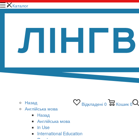
Каталог
Назад
Відкладені
0
Кошик
0
Англійська мова
Назад
Англійська мова
in Use
International Education