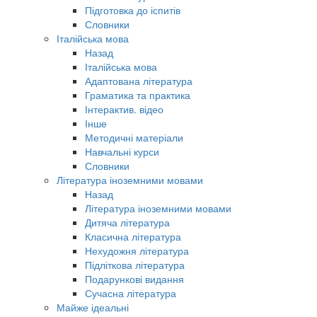
Підготовка до іспитів
Словники
Італійська мова
Назад
Італійська мова
Адаптована література
Граматика та практика
Інтерактив. відео
Інше
Методичні матеріали
Навчальні курси
Словники
Література іноземними мовами
Назад
Література іноземними мовами
Дитяча література
Класична література
Нехудожня література
Підліткова література
Подарункові видання
Сучасна література
Майже ідеальні