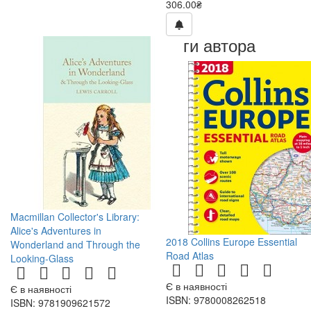
306.00₴
Книги автора
Macmillan Collector's Library:
Alice's Adventures in
2018 Collins Europe Essential
Wonderland and Through the
Road Atlas
Looking-Glass
Є в наявності
Є в наявності
ISBN: 9780008262518
ISBN: 9781909621572