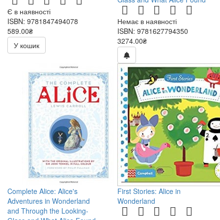
Є в наявності
ISBN: 9781847494078
Немає в наявності
589.00₴
ISBN: 9781627794350
3274.00₴
У кошик
Complete Alice: Alice's
First Stories: Alice in
Adventures in Wonderland
Wonderland
and Through the Looking-