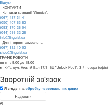
Відгуки
КОНТАКТИ
Контакти компанії "Лінгвіст":
(067) 487-31-41
(050) 407-63-83
(093) 170-26-04
(044) 599-32-28
info@linguist.ua
Для інтернет-замовлень:
(067) 132-10-03
shop@linguist.ua
ГРАФІК РОБОТИ
пн-пт з 9:00 до 18:00
м. Київ, вул. Нижній Вал 17/8, БЦ "Unlock Podil", 3-й поверх (офіс)
Зворотній зв'язок
Я згоден на
обробку персональних даних
#}