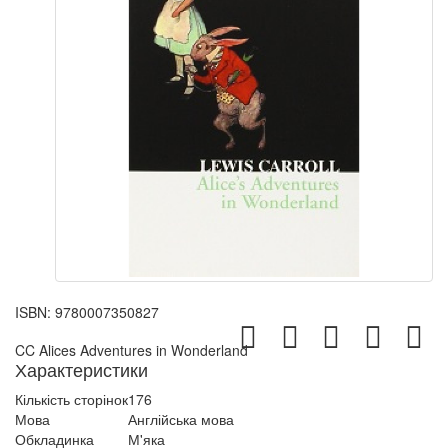
ISBN:
9780007350827
CC Alices Adventures in Wonderland
Характеристики
Кількість сторінок
176
Мова
Англійська мова
Обкладинка
М'яка