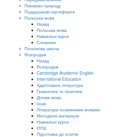
Пізнаємо природу
Подарункові сертифікати
Польська мова
Назад
Польська мова
Навчальні курси
Словники
Початкова школа
Розпродаж
Назад
Розпродаж
Cambridge Academic English
International Education
Адаптована література
Граматика та практика
Ділова мова
Інше
Література іноземними мовами
Методичні матеріали
Навчальні курси
НУШ
Підготовка до іспитів