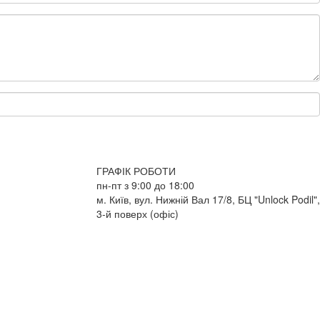
ГРАФІК РОБОТИ
пн-пт з 9:00 до 18:00
м. Київ, вул. Нижній Вал 17/8, БЦ "Unlock Podil",
3-й поверх (офіс)