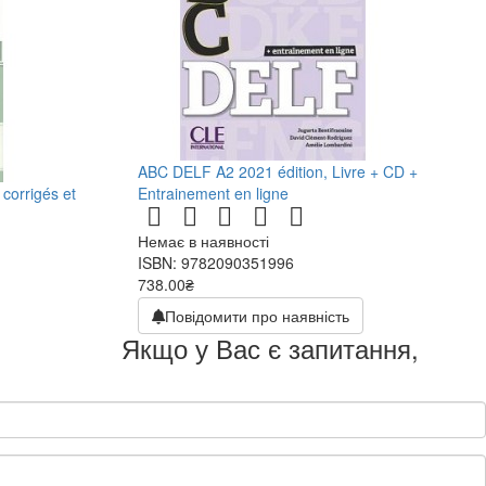
ABC DELF A2 2021 édition, Livre + CD +
corrigés et
Entrainement en ligne
Немає в наявності
ISBN: 9782090351996
738.00₴
Повідомити про наявність
Якщо у Вас є запитання,