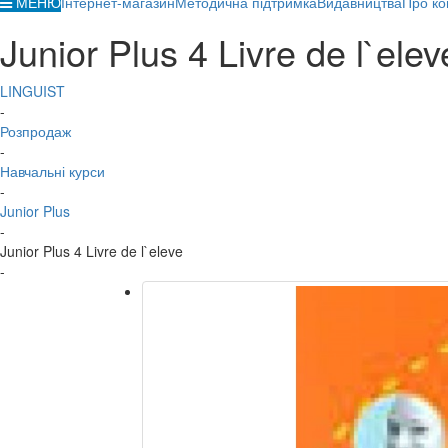
МЕНЮ
Інтернет-магазин
Методична підтримка
Видавництва
Про ко
Junior Plus 4 Livre de l`elev
LINGUIST
-
Розпродаж
-
Навчальні курси
-
Junior Plus
-
Junior Plus 4 Livre de l`eleve
-