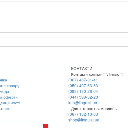
КОНТАКТИ
Контакти компанії "Лінгвіст":
авка
(067) 487-31-41
ння товару
(050) 407-63-83
угода
(093) 170-26-04
ої оферти
(044) 599-32-28
енційності
info@linguist.ua
ності
Для інтернет-замовлень:
(067) 132-10-03
shop@linguist.ua