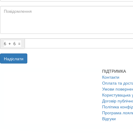
Надіслати
ПІДТРИМКА
Контакти
Оплата та дост
Умови поверне
Користувацька 
Договір публічн
Політика конфід
Програма лояль
Відгуки