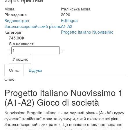
Характеристики
Мова
Італійська мова
Рік видання
2020
Видавництво
Edilingua
Загальноєвропейський рівень
A1-A2
Категорії
Progetto Italiano Nuovissimo
745.00₴
Є в наявності
-
+
У кошик
Опис
Відгуки
Опис
Progetto Italiano Nuovissimo 1
(A1-A2) Gioco di società
Nuovissimo Progetto italiano 1 - це перший рівень (A1-A2) курсу
сучасної італійської мови та культури, який охоплює всі рівні
Загальноєвропейських рамок. Це повністю оновлене видання