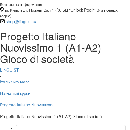
Контактна інформація
м. Київ, вул. Нижній Вал 17/8, БЦ "Unlock Podil", 3-й поверх
(офіс)
shop@linguist.ua
Progetto Italiano
Nuovissimo 1 (A1-A2)
Gioco di società
LINGUIST
-
Італійська мова
-
Навчальні курси
-
Progetto Italiano Nuovissimo
-
Progetto Italiano Nuovissimo 1 (A1-A2) Gioco di società
-