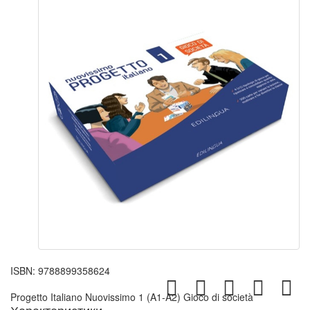
ISBN:
9788899358624
Progetto Italiano Nuovissimo 1 (A1-A2) Gioco di società