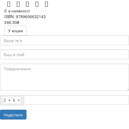
Є в наявності
ISBN: 9789606632143
246.50₴
493.00₴
У кошик
Надіслати