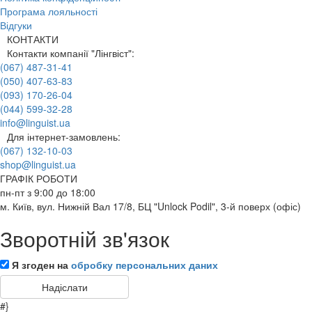
Програма лояльності
Відгуки
КОНТАКТИ
Контакти компанії "Лінгвіст":
(067) 487-31-41
(050) 407-63-83
(093) 170-26-04
(044) 599-32-28
info@linguist.ua
Для інтернет-замовлень:
(067) 132-10-03
shop@linguist.ua
ГРАФІК РОБОТИ
пн-пт з 9:00 до 18:00
м. Київ, вул. Нижній Вал 17/8, БЦ "Unlock Podil", 3-й поверх (офіс)
Зворотній зв'язок
Я згоден на
обробку персональних даних
#}