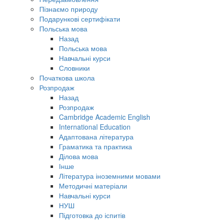
Пізнаємо природу
Подарункові сертифікати
Польська мова
Назад
Польська мова
Навчальні курси
Словники
Початкова школа
Розпродаж
Назад
Розпродаж
Cambridge Academic English
International Education
Адаптована література
Граматика та практика
Ділова мова
Інше
Література іноземними мовами
Методичні матеріали
Навчальні курси
НУШ
Підготовка до іспитів