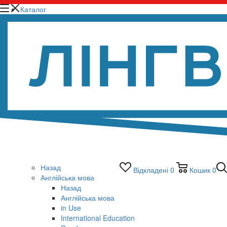
Каталог
Назад
Відкладені
0
Кошик
0
Англійська мова
Назад
Англійська мова
in Use
International Education