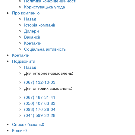
Політика конфіденційності
Користувацька угода
Про компанію
Назад
Історія компанії
Дилери
Вакансії
Контакти
Соціальна активність
Контакти
Подзвонити
Назад
Для інтернет-замовлень:
(067) 132-10-03
Для оптових замовлень:
(067) 487-31-41
(050) 407-63-83
(093) 170-26-04
(044) 599-32-28
Список бажань
0
Кошик
0