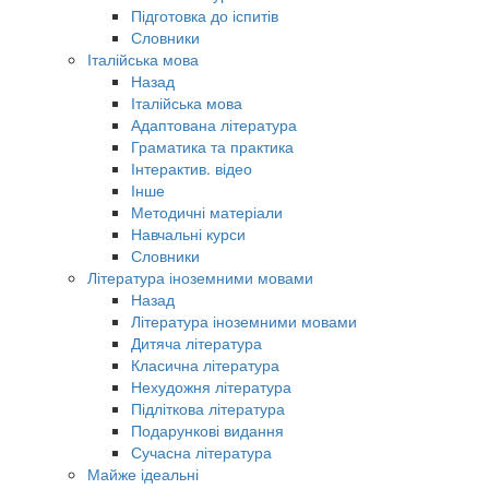
Підготовка до іспитів
Словники
Італійська мова
Назад
Італійська мова
Адаптована література
Граматика та практика
Інтерактив. відео
Інше
Методичні матеріали
Навчальні курси
Словники
Література іноземними мовами
Назад
Література іноземними мовами
Дитяча література
Класична література
Нехудожня література
Підліткова література
Подарункові видання
Сучасна література
Майже ідеальні