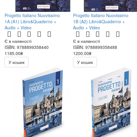
Progetto Italiano Nuovissimo
Progetto Italiano Nuovissimo
1A (A1) Libro&Quaderno +
1B (A2) Libro&Quaderno +
Audio + Video
Audio + Video
Є в наявності
Є в наявності
ISBN: 9788899358440
ISBN: 9788899358488
1185.00₴
1200.00₴
У кошик
У кошик