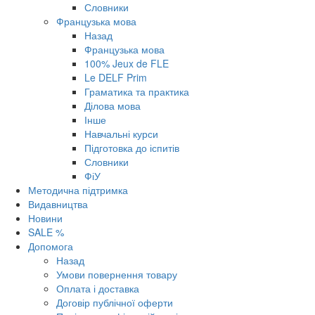
Словники
Французька мова
Назад
Французька мова
100% Jeux de FLE
Le DELF Prim
Граматика та практика
Ділова мова
Інше
Навчальні курси
Підготовка до іспитів
Словники
ФіУ
Методична підтримка
Видавництва
Новини
SALE %
Допомога
Назад
Умови повернення товару
Оплата і доставка
Договір публічної оферти