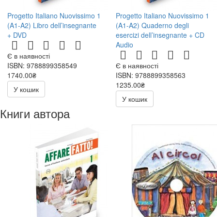
Progetto Italiano Nuovissimo 1
Progetto Italiano Nuovissimo 1
(A1-A2) Libro dell’insegnante
(A1-A2) Quaderno degli
+ DVD
esercizi dell’insegnante + CD
Audio
Є в наявності
ISBN: 9788899358549
Є в наявності
1740.00₴
ISBN: 9788899358563
1235.00₴
У кошик
У кошик
Книги автора