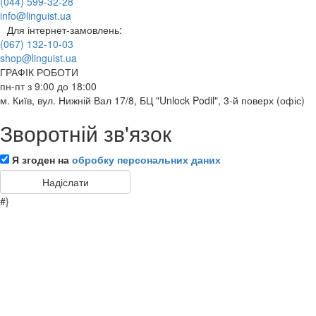
(044) 599-32-28
info@linguist.ua
Для інтернет-замовлень:
(067) 132-10-03
shop@linguist.ua
ГРАФІК РОБОТИ
пн-пт з 9:00 до 18:00
м. Київ, вул. Нижній Вал 17/8, БЦ "Unlock Podil", 3-й поверх (офіс)
Зворотній зв'язок
Я згоден на
обробку персональних даних
#}