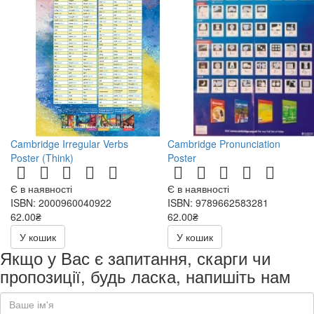
Cambridge Irregular Verbs
Cambridge Pronunciation
Poster (Think)
Poster
Є в наявності
Є в наявності
ISBN: 2000960040922
ISBN: 9789662583281
62.00₴
62.00₴
У кошик
У кошик
Якщо у Вас є запитання, скарги чи
пропозиції, будь ласка, напишіть нам