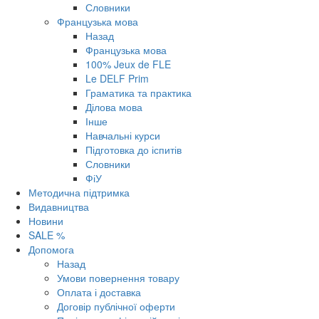
Словники
Французька мова
Назад
Французька мова
100% Jeux de FLE
Le DELF Prim
Граматика та практика
Ділова мова
Інше
Навчальні курси
Підготовка до іспитів
Словники
ФіУ
Методична підтримка
Видавництва
Новини
SALE %
Допомога
Назад
Умови повернення товару
Оплата і доставка
Договір публічної оферти