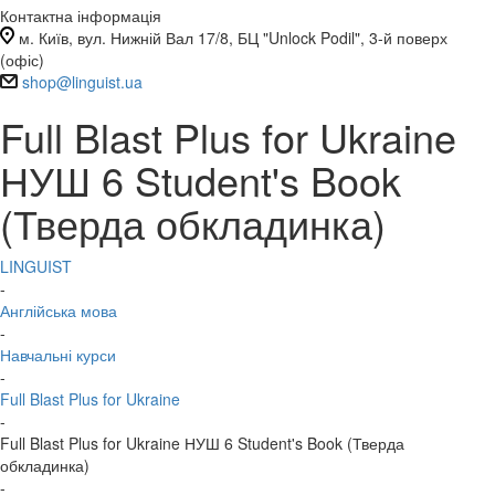
Контактна інформація
м. Київ, вул. Нижній Вал 17/8, БЦ "Unlock Podil", 3-й поверх
(офіс)
shop@linguist.ua
Full Blast Plus for Ukraine
НУШ 6 Student's Book
(Тверда обкладинка)
LINGUIST
-
Англійська мова
-
Навчальні курси
-
Full Blast Plus for Ukraine
-
Full Blast Plus for Ukraine НУШ 6 Student's Book (Тверда
обкладинка)
-