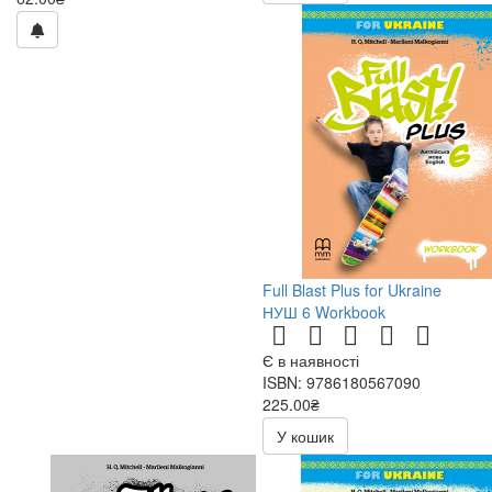
Full Blast Plus for Ukraine
НУШ 6 Workbook
Є в наявності
ISBN: 9786180567090
225.00₴
У кошик