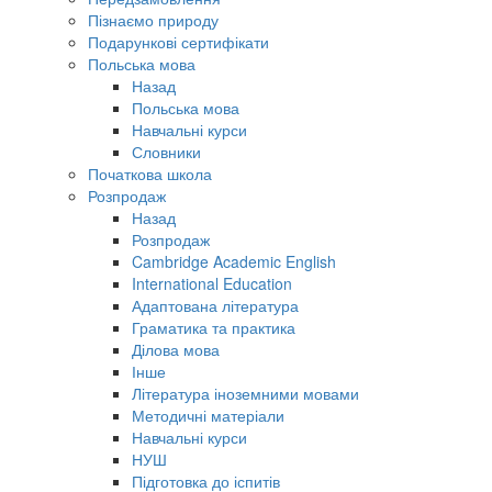
Пізнаємо природу
Подарункові сертифікати
Польська мова
Назад
Польська мова
Навчальні курси
Словники
Початкова школа
Розпродаж
Назад
Розпродаж
Cambridge Academic English
International Education
Адаптована література
Граматика та практика
Ділова мова
Інше
Література іноземними мовами
Методичні матеріали
Навчальні курси
НУШ
Підготовка до іспитів