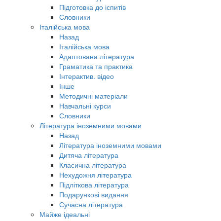
Підготовка до іспитів
Словники
Італійська мова
Назад
Італійська мова
Адаптована література
Граматика та практика
Інтерактив. відео
Інше
Методичні матеріали
Навчальні курси
Словники
Література іноземними мовами
Назад
Література іноземними мовами
Дитяча література
Класична література
Нехудожня література
Підліткова література
Подарункові видання
Сучасна література
Майже ідеальні