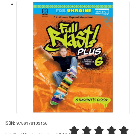
ISBN:
9786178103156