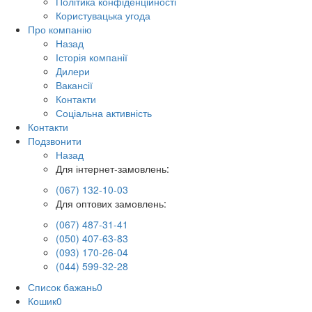
Політика конфіденційності
Користувацька угода
Про компанію
Назад
Історія компанії
Дилери
Вакансії
Контакти
Соціальна активність
Контакти
Подзвонити
Назад
Для інтернет-замовлень:
(067) 132-10-03
Для оптових замовлень:
(067) 487-31-41
(050) 407-63-83
(093) 170-26-04
(044) 599-32-28
Список бажань
0
Кошик
0