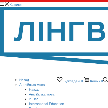
Каталог
Назад
Відкладені
0
Кошик
0
Англійська мова
Назад
Англійська мова
in Use
International Education