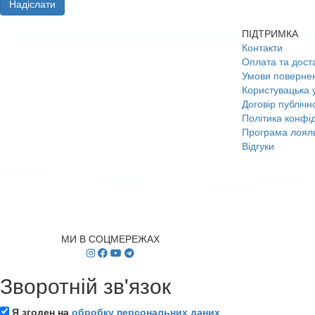
Надіслати
ПІДТРИМКА
Контакти
Оплата та дост
Умови поверне
Користувацька 
Договір публічн
Політика конфід
Програма лояль
Відгуки
МИ В СОЦМЕРЕЖАХ
Зворотній зв'язок
Я згоден на
обробку персональних даних