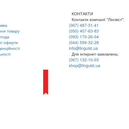
КОНТАКТИ
Контакти компанії "Лінгвіст":
авка
(067) 487-31-41
ння товару
(050) 407-63-83
угода
(093) 170-26-04
ої оферти
(044) 599-32-28
енційності
info@linguist.ua
ності
Для інтернет-замовлень:
(067) 132-10-03
shop@linguist.ua