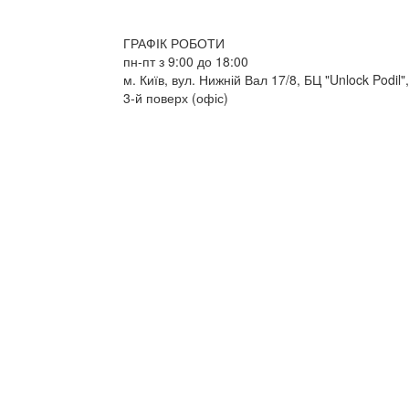
ГРАФІК РОБОТИ
пн-пт з 9:00 до 18:00
м. Київ, вул. Нижній Вал 17/8, БЦ "Unlock Podil",
3-й поверх (офіс)