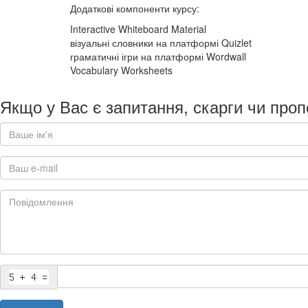
Додаткові компоненти курсу:
Interactive Whiteboard Material
візуальні словники на платформі Quizlet
граматичні ігри на платформі Wordwall
Vocabulary Worksheets
Якщо у Вас є запитання, скарги чи проп