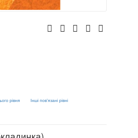
ього рівня
Інші пов'язані рівні
обкладинка)