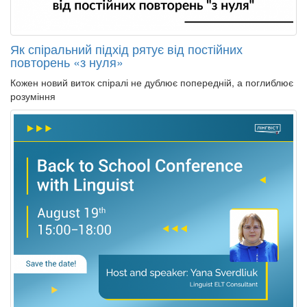
Як спіральний підхід рятує від постійних
повторень «з нуля»
Кожен новий виток спіралі не дублює попередній, а поглиблює
розуміння