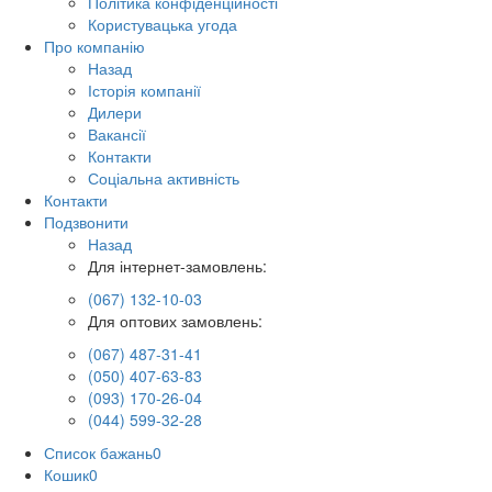
Політика конфіденційності
Користувацька угода
Про компанію
Назад
Історія компанії
Дилери
Вакансії
Контакти
Соціальна активність
Контакти
Подзвонити
Назад
Для інтернет-замовлень:
(067) 132-10-03
Для оптових замовлень:
(067) 487-31-41
(050) 407-63-83
(093) 170-26-04
(044) 599-32-28
Список бажань
0
Кошик
0