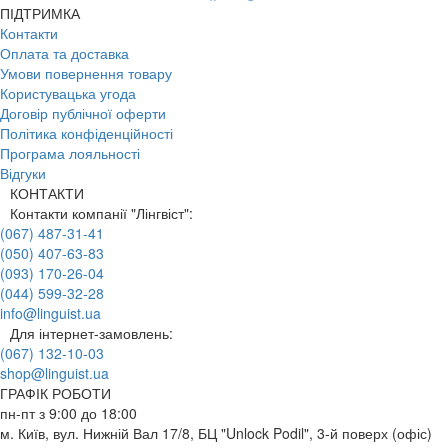
ПІДТРИМКА
Контакти
Оплата та доставка
Умови повернення товару
Користувацька угода
Договір публічної оферти
Політика конфіденційності
Програма лояльності
Відгуки
КОНТАКТИ
Контакти компанії "Лінгвіст":
(067) 487-31-41
(050) 407-63-83
(093) 170-26-04
(044) 599-32-28
info@linguist.ua
Для інтернет-замовлень:
(067) 132-10-03
shop@linguist.ua
ГРАФІК РОБОТИ
пн-пт з 9:00 до 18:00
м. Київ, вул. Нижній Вал 17/8, БЦ "Unlock Podil", 3-й поверх (офіс)