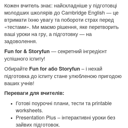
Кожен вчитель знає: найскладніше у підготовці
молодших школярів до Cambridge English — це
втримати їхню увагу та побороти страх перед
«тестами». Ми маємо рішення, яке перетворить
ваші уроки на гру, а підготовку — на
задоволення.
— секретний інгредієнт
Fun for & Storyfun
успішного іспиту!
Обирайте
– і нехай
Fun for або Storyfun
підготовка до іспиту стане улюбленою пригодою
ваших учнів!
Переваги для вчителів:
Готові поурочні плани, тести та printable
worksheets.
Presentation Plus – інтерактивні уроки без
зайвих підготовок.