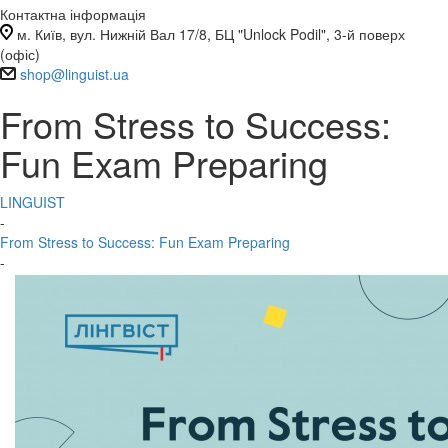
Контактна інформація
м. Київ, вул. Нижній Вал 17/8, БЦ "Unlock Podil", 3-й поверх
(офіс)
shop@linguist.ua
From Stress to Success:
Fun Exam Preparing
LINGUIST
-
From Stress to Success: Fun Exam Preparing
-