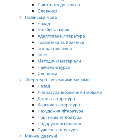
Підготовка до іспитів
Словники
Італійська мова
Назад
Італійська мова
Адаптована література
Граматика та практика
Інтерактив. відео
Інше
Методичні матеріали
Навчальні курси
Словники
Література іноземними мовами
Назад
Література іноземними мовами
Дитяча література
Класична література
Нехудожня література
Підліткова література
Подарункові видання
Сучасна література
Майже ідеальні