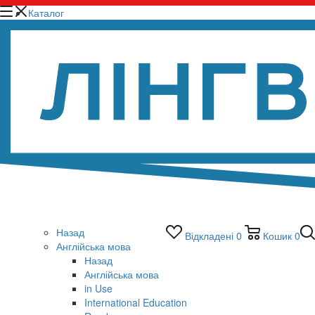
Каталог
Назад
Відкладені
0
Кошик
0
Англійська мова
Назад
Англійська мова
in Use
International Education