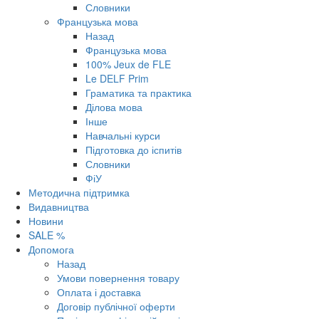
Словники
Французька мова
Назад
Французька мова
100% Jeux de FLE
Le DELF Prim
Граматика та практика
Ділова мова
Інше
Навчальні курси
Підготовка до іспитів
Словники
ФіУ
Методична підтримка
Видавництва
Новини
SALE %
Допомога
Назад
Умови повернення товару
Оплата і доставка
Договір публічної оферти