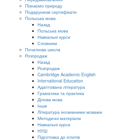
Пізнаємо природу
Подарункові сертифікати
Польська мова
Назад
Польська мова
Навчальні курси
Словники
Початкова школа
Розпродаж
Назад
Розпродаж
Cambridge Academic English
International Education
Адаптована література
Граматика та практика
Ділова мова
Інше
Література іноземними мовами
Методичні матеріали
Навчальні курси
НУШ
Підготовка до іспитів