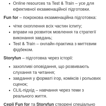
Online resources та Test & Train – усе для
ефективної екзаменаційної підготовки.
– покрокова екзаменаційна підготовка:
Fun for
чітке охоплення всіх частин іспиту;
вправи на розвиток мовлення та стратегії
виконання завдань;
Test & Train – онлайн-практика з миттєвим
фідбеком.
– підготовка через історії:
Storyfun
захопливі оповідання, що розвивають
слухання та читання;
завдання у форматі ігор, коміксів і рольових
сценок;
CLIL-підхід – навчання через теми з
реального життя.
та
створені спеціально
Серії Fun for
Storyfun