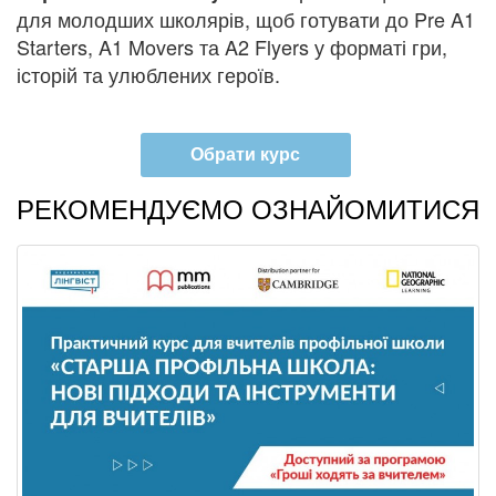
для молодших школярів, щоб готувати до Pre A1
Starters, A1 Movers та A2 Flyers у форматі гри,
історій та улюблених героїв.
Обрати курс
РЕКОМЕНДУЄМО ОЗНАЙОМИТИСЯ