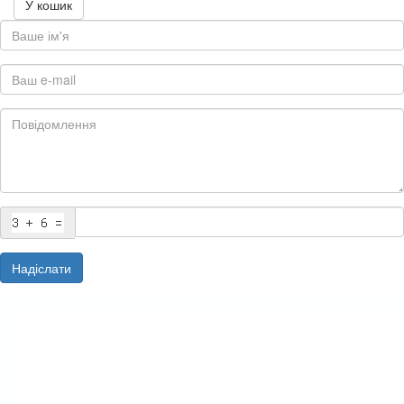
У кошик
Надіслати