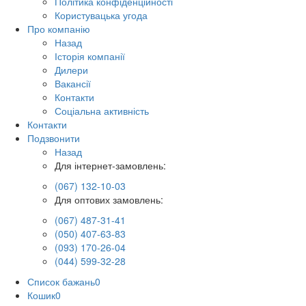
Політика конфіденційності
Користувацька угода
Про компанію
Назад
Історія компанії
Дилери
Вакансії
Контакти
Соціальна активність
Контакти
Подзвонити
Назад
Для інтернет-замовлень:
(067) 132-10-03
Для оптових замовлень:
(067) 487-31-41
(050) 407-63-83
(093) 170-26-04
(044) 599-32-28
Список бажань
0
Кошик
0