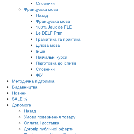
Словники
Французька мова
Назад
Французька мова
100% Jeux de FLE
Le DELF Prim
Граматика та практика
Ділова мова
Інше
Навчальні курси
Підготовка до іспитів
Словники
ФіУ
Методична підтримка
Видавництва
Новини
SALE %
Допомога
Назад
Умови повернення товару
Оплата і доставка
Договір публічної оферти