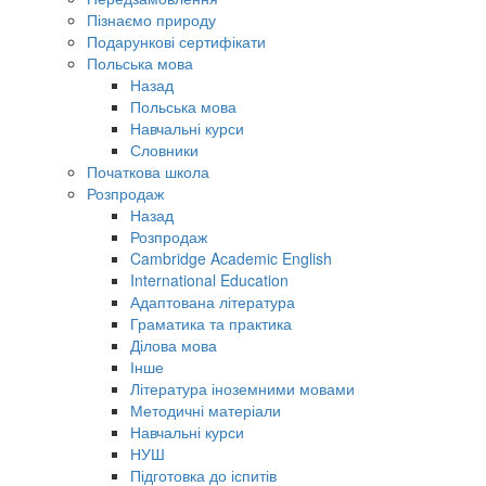
Пізнаємо природу
Подарункові сертифікати
Польська мова
Назад
Польська мова
Навчальні курси
Словники
Початкова школа
Розпродаж
Назад
Розпродаж
Cambridge Academic English
International Education
Адаптована література
Граматика та практика
Ділова мова
Інше
Література іноземними мовами
Методичні матеріали
Навчальні курси
НУШ
Підготовка до іспитів