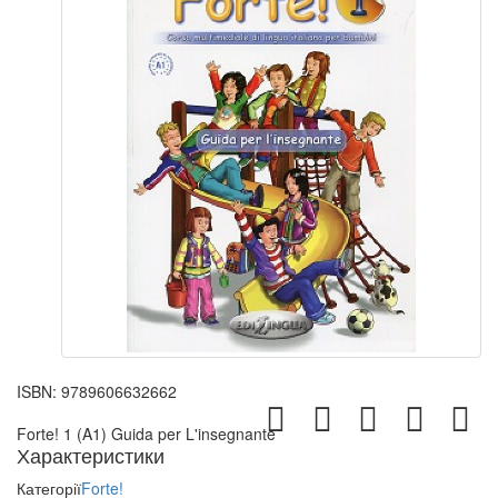
ISBN:
9789606632662
Forte! 1 (A1) Guida per L'insegnante
Характеристики
Категорії
Forte!