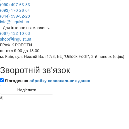
(050) 407-63-83
(093) 170-26-04
(044) 599-32-28
info@linguist.ua
Для інтернет-замовлень:
(067) 132-10-03
shop@linguist.ua
ГРАФІК РОБОТИ
пн-пт з 9:00 до 18:00
м. Київ, вул. Нижній Вал 17/8, БЦ "Unlock Podil", 3-й поверх (офіс)
Зворотній зв'язок
Я згоден на
обробку персональних даних
#}