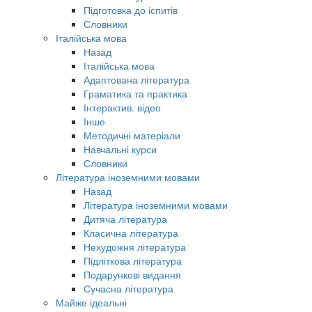
Підготовка до іспитів
Словники
Італійська мова
Назад
Італійська мова
Адаптована література
Граматика та практика
Інтерактив. відео
Інше
Методичні матеріали
Навчальні курси
Словники
Література іноземними мовами
Назад
Література іноземними мовами
Дитяча література
Класична література
Нехудожня література
Підліткова література
Подарункові видання
Сучасна література
Майже ідеальні