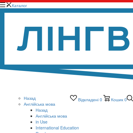
Каталог
Назад
Відкладені
0
Кошик
0
Англійська мова
Назад
Англійська мова
in Use
International Education