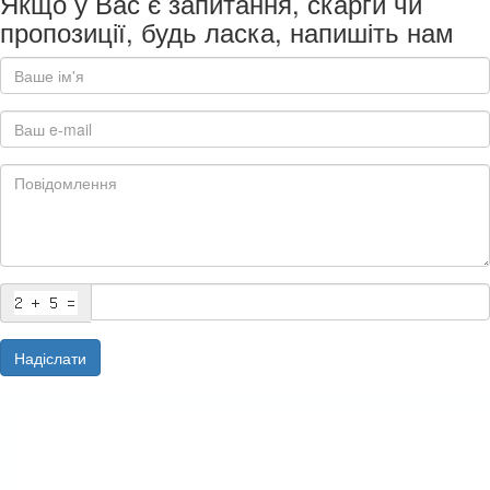
Якщо у Вас є запитання, скарги чи
пропозиції, будь ласка, напишіть нам
Надіслати