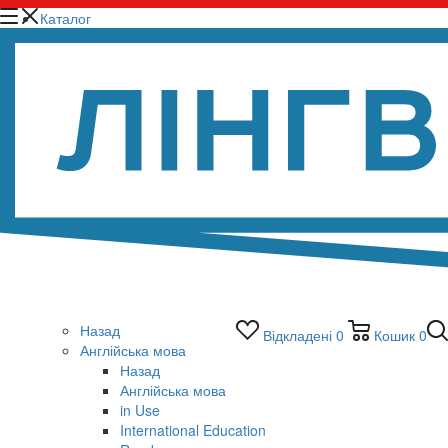
Каталог
Назад
Відкладені
0
Кошик
0
Англійська мова
Назад
Англійська мова
in Use
International Education