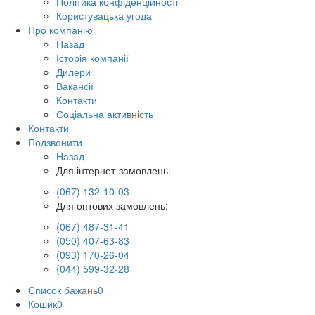
Політика конфіденційності
Користувацька угода
Про компанію
Назад
Історія компанії
Дилери
Вакансії
Контакти
Соціальна активність
Контакти
Подзвонити
Назад
Для інтернет-замовлень:
(067) 132-10-03
Для оптових замовлень:
(067) 487-31-41
(050) 407-63-83
(093) 170-26-04
(044) 599-32-28
Список бажань
0
Кошик
0