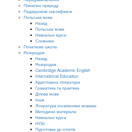
Пізнаємо природу
Подарункові сертифікати
Польська мова
Назад
Польська мова
Навчальні курси
Словники
Початкова школа
Розпродаж
Назад
Розпродаж
Cambridge Academic English
International Education
Адаптована література
Граматика та практика
Ділова мова
Інше
Література іноземними мовами
Методичні матеріали
Навчальні курси
НУШ
Підготовка до іспитів