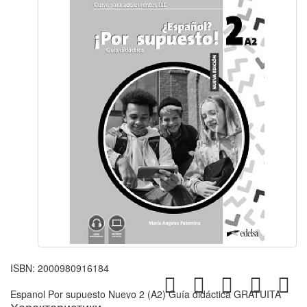
ISBN:
2000980916184
Espanol Por supuesto Nuevo 2 (A2) Guía didáctica GRATUITA