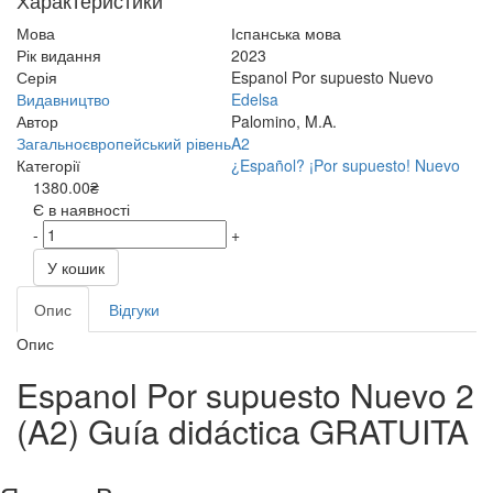
Характеристики
Мова
Іспанська мова
Рік видання
2023
Серія
Espanol Por supuesto Nuevo
Видавництво
Edelsa
Автор
Palomino, M.A.
Загальноєвропейський рівень
A2
Категорії
¿Español? ¡Por supuesto! Nuevo
1380.00₴
Є в наявності
-
+
У кошик
Опис
Відгуки
Опис
Espanol Por supuesto Nuevo 2
(A2) Guía didáctica GRATUITA