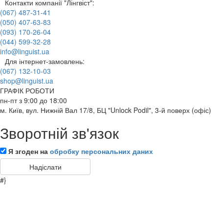
Контакти компанії "Лінгвіст":
(067) 487-31-41
(050) 407-63-83
(093) 170-26-04
(044) 599-32-28
info@linguist.ua
Для інтернет-замовлень:
(067) 132-10-03
shop@linguist.ua
ГРАФІК РОБОТИ
пн-пт з 9:00 до 18:00
м. Київ, вул. Нижній Вал 17/8, БЦ "Unlock Podil", 3-й поверх (офіс)
Зворотній зв'язок
Я згоден на
обробку персональних даних
#}