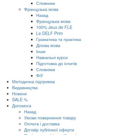
Словники
Французька мова
Назад
Французька мова
100% Jeux de FLE
Le DELF Prim
Граматика та практика
Ділова мова
Інше
Навчальні курси
Підготовка до іспитів
Словники
ФіУ
Методична підтримка
Видавництва
Новини
SALE %
Допомога
Назад
Умови повернення товару
Оплата і доставка
Договір публічної оферти