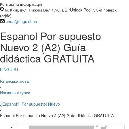
Контактна інформація
м. Київ, вул. Нижній Вал 17/8, БЦ "Unlock Podil", 3-й поверх
(офіс)
shop@linguist.ua
Espanol Por supuesto
Nuevo 2 (A2) Guía
didáctica GRATUITA
LINGUIST
-
Іспанська мова
-
Навчальні курси
-
¿Español? ¡Por supuesto! Nuevo
-
Espanol Por supuesto Nuevo 2 (A2) Guía didáctica GRATUITA
-