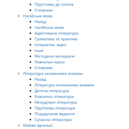
Підготовка до іспитів
Словники
Італійська мова
Назад
Італійська мова
Адаптована література
Граматика та практика
Інтерактив. відео
Інше
Методичні матеріали
Навчальні курси
Словники
Література іноземними мовами
Назад
Література іноземними мовами
Дитяча література
Класична література
Нехудожня література
Підліткова література
Подарункові видання
Сучасна література
Майже ідеальні