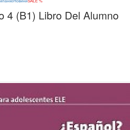
мпанію
Новини
SALE %
 4 (B1) Libro Del Alumno