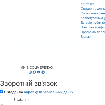
Контакти
Оплата та дост
Умови поверне
Користувацька 
Договір публічн
Політика конфід
Програма лояль
Відгуки
МИ В СОЦМЕРЕЖАХ
Зворотній зв'язок
Я згоден на
обробку персональних даних