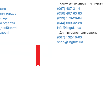
Контакти компанії "Лінгвіст":
авка
(067) 487-31-41
ння товару
(050) 407-63-83
угода
(093) 170-26-04
ої оферти
(044) 599-32-28
енційності
info@linguist.ua
ності
Для інтернет-замовлень:
(067) 132-10-03
shop@linguist.ua