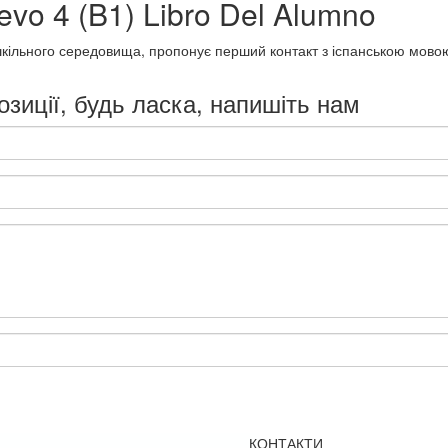
evo 4 (B1) Libro Del Alumno
 шкільного середовища, пропонує перший контакт з іспанською мовою 
озиції, будь ласка, напишіть нам
КОНТАКТИ