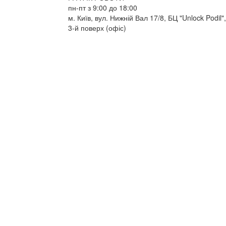
пн-пт з 9:00 до 18:00
м. Київ, вул. Нижній Вал 17/8, БЦ "Unlock Podil",
3-й поверх (офіс)