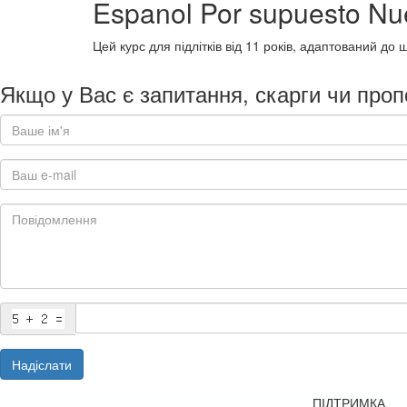
Espanol Por supuesto Nu
Цей курс для підлітків від 11 років, адаптований до
Якщо у Вас є запитання, скарги чи проп
Надіслати
ПІДТРИМКА