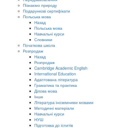
Пізнаємо природу
Подарункові сертифікати
Польська мова
Назад
Польська мова
Навчальні курси
Словники
Початкова школа
Розпродаж
Назад
Розпродаж
Cambridge Academic English
International Education
Адаптована література
Граматика та практика
Ділова мова
Інше
Література іноземними мовами
Методичні матеріали
Навчальні курси
НУШ
Підготовка до іспитів