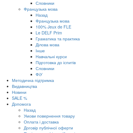
Словники
Французька мова
Назад
Французька мова
100% Jeux de FLE
Le DELF Prim
Граматика та практика
Ділова мова
Інше
Навчальні курси
Підготовка до іспитів
Словники
ФіУ
Методична підтримка
Видавництва
Новини
SALE %
Допомога
Назад
Умови повернення товару
Оплата і доставка
Договір публічної оферти