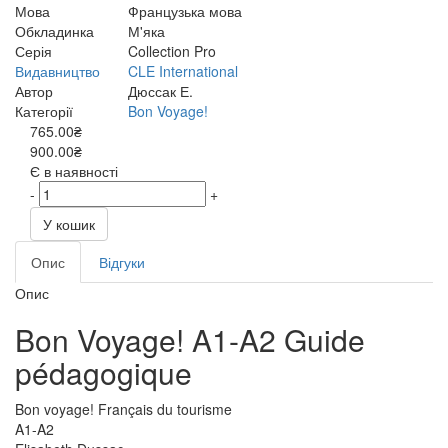
Мова
Французька мова
Обкладинка
М'яка
Серія
Collection Pro
Видавництво
CLE International
Автор
Дюссак Е.
Категорії
Bon Voyage!
765.00₴
900.00₴
Є в наявності
-
+
У кошик
Опис
Відгуки
Опис
Bon Voyage! A1-A2 Guide
pédagogique
Bon voyage! Français du tourisme
A1-A2