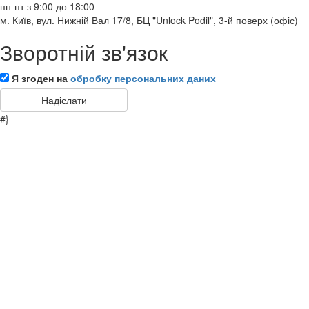
пн-пт з 9:00 до 18:00
м. Київ, вул. Нижній Вал 17/8, БЦ "Unlock Podil", 3-й поверх (офіс)
Зворотній зв'язок
Я згоден на
обробку персональних даних
#}