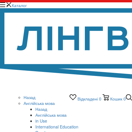
Каталог
Назад
Відкладені
0
Кошик
0
Англійська мова
Назад
Англійська мова
in Use
International Education