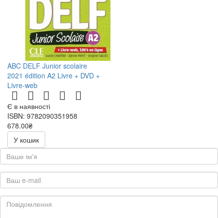
ABC DELF Junior scolaire
2021 édition A2 Livre + DVD +
Livre-web
Є в наявності
ISBN: 9782090351958
678.00₴
У кошик