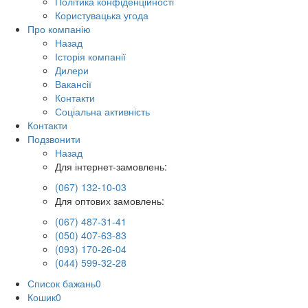
Політика конфіденційності
Користувацька угода
Про компанію
Назад
Історія компанії
Дилери
Вакансії
Контакти
Соціальна активність
Контакти
Подзвонити
Назад
Для інтернет-замовлень:
(067) 132-10-03
Для оптових замовлень:
(067) 487-31-41
(050) 407-63-83
(093) 170-26-04
(044) 599-32-28
Список бажань
0
Кошик
0