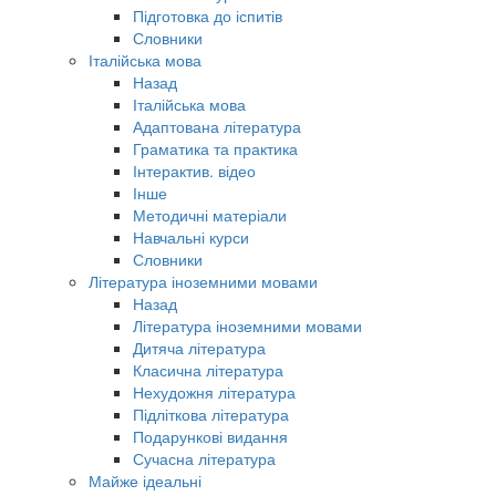
Підготовка до іспитів
Словники
Італійська мова
Назад
Італійська мова
Адаптована література
Граматика та практика
Інтерактив. відео
Інше
Методичні матеріали
Навчальні курси
Словники
Література іноземними мовами
Назад
Література іноземними мовами
Дитяча література
Класична література
Нехудожня література
Підліткова література
Подарункові видання
Сучасна література
Майже ідеальні