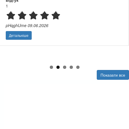
Okey-Dockey. Preschool Engli
Ганнуся
03.06.2026
Детальніше
Показати все