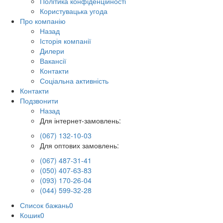
Політика конфіденційності
Користувацька угода
Про компанію
Назад
Історія компанії
Дилери
Вакансії
Контакти
Соціальна активність
Контакти
Подзвонити
Назад
Для інтернет-замовлень:
(067) 132-10-03
Для оптових замовлень:
(067) 487-31-41
(050) 407-63-83
(093) 170-26-04
(044) 599-32-28
Список бажань
0
Кошик
0