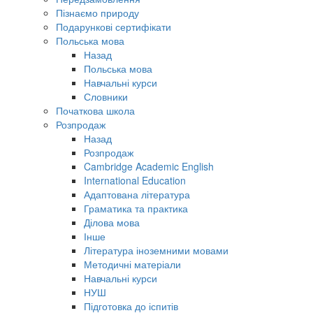
Пізнаємо природу
Подарункові сертифікати
Польська мова
Назад
Польська мова
Навчальні курси
Словники
Початкова школа
Розпродаж
Назад
Розпродаж
Cambridge Academic English
International Education
Адаптована література
Граматика та практика
Ділова мова
Інше
Література іноземними мовами
Методичні матеріали
Навчальні курси
НУШ
Підготовка до іспитів