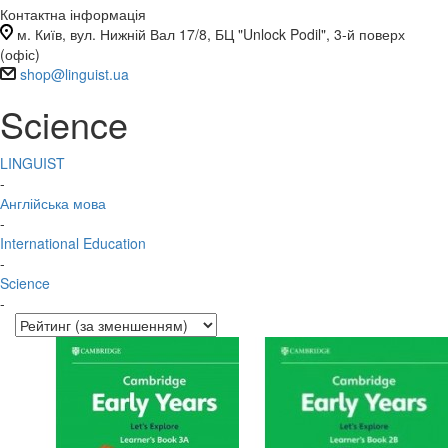
Контактна інформація
м. Київ, вул. Нижній Вал 17/8, БЦ "Unlock Podil", 3-й поверх
(офіс)
shop@linguist.ua
Science
LINGUIST
-
Англійська мова
-
International Education
-
Science
-