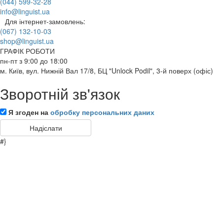
(044) 599-32-28
info@linguist.ua
Для інтернет-замовлень:
(067) 132-10-03
shop@linguist.ua
ГРАФІК РОБОТИ
пн-пт з 9:00 до 18:00
м. Київ, вул. Нижній Вал 17/8, БЦ "Unlock Podil", 3-й поверх (офіс)
Зворотній зв'язок
Я згоден на
обробку персональних даних
#}