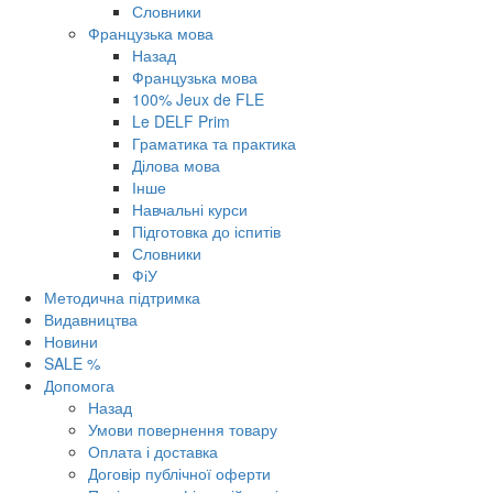
Словники
Французька мова
Назад
Французька мова
100% Jeux de FLE
Le DELF Prim
Граматика та практика
Ділова мова
Інше
Навчальні курси
Підготовка до іспитів
Словники
ФіУ
Методична підтримка
Видавництва
Новини
SALE %
Допомога
Назад
Умови повернення товару
Оплата і доставка
Договір публічної оферти