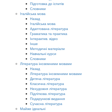
Підготовка до іспитів
Словники
Італійська мова
Назад
Італійська мова
Адаптована література
Граматика та практика
Інтерактив. відео
Інше
Методичні матеріали
Навчальні курси
Словники
Література іноземними мовами
Назад
Література іноземними мовами
Дитяча література
Класична література
Нехудожня література
Підліткова література
Подарункові видання
Сучасна література
Майже ідеальні