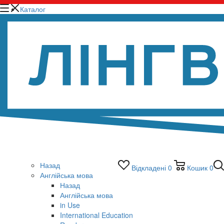
Каталог
Назад
Відкладені
0
Кошик
0
Англійська мова
Назад
Англійська мова
in Use
International Education