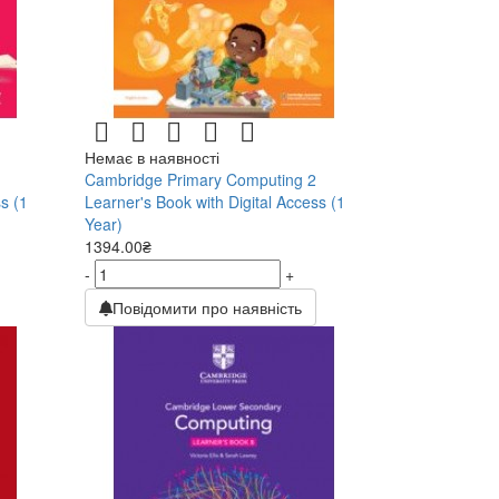
Немає в наявності
Cambridge Primary Computing 2
s (1
Learner's Book with Digital Access (1
Year)
1394.00₴
-
+
Повідомити про наявність