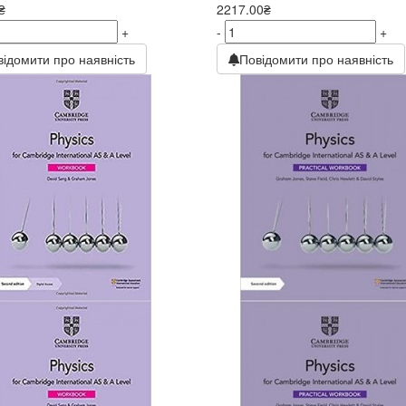
₴
2217.00₴
+
-
+
відомити про наявність
Повідомити про наявність