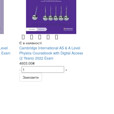
Є в наявності
Level
Cambridge International AS & A Level
2 Exam
Physics Coursebook with Digital Access
(2 Years) 2022 Exam
4603.00₴
-
+
Замовити