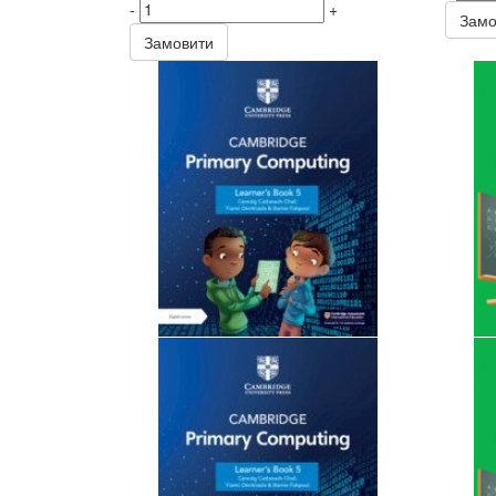
-
+
Замо
Замовити