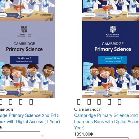
явності
Є в наявності
dge Primary Science 2nd Ed 5
Cambridge Primary Science 2nd
k with Digital Access (1 Year)
Learner's Book with Digital Acces
₴
Year)
1394.00₴
+