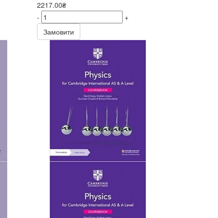
2217.00₴
-
+
Замовити