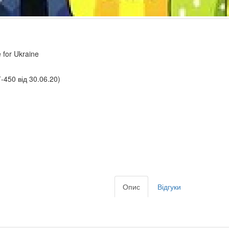
 for Ukraine
-450 від 30.06.20)
Опис
Відгуки