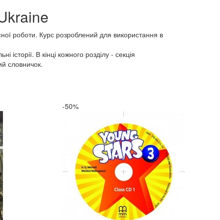
 Ukraine
сної роботи. Курс розроблений для використання в
і історії. В кінці кожного розділу - секція
ий словничок.
-50%