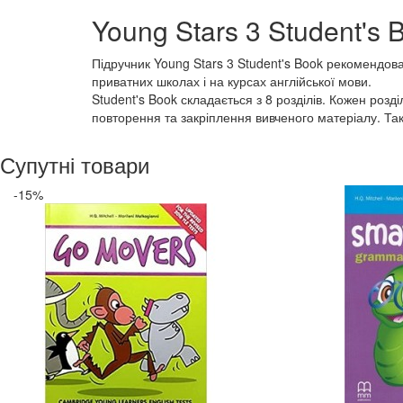
Young Stars 3 Student's B
Підручник Young Stars 3 Student's Book рекомендов
приватних школах і на курсах англійської мови.
Student's Book складається з 8 розділів. Кожен розділ
повторення та закріплення вивченого матеріалу. Тако
Супутні товари
-15%