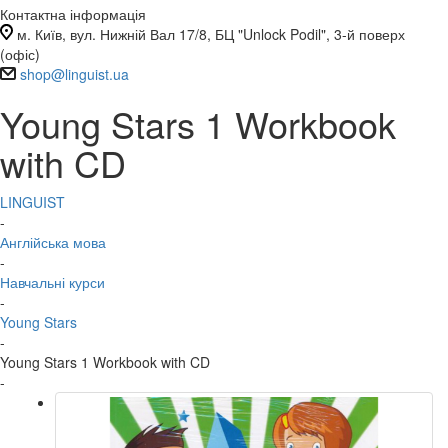
Контактна інформація
м. Київ, вул. Нижній Вал 17/8, БЦ "Unlock Podil", 3-й поверх
(офіс)
shop@linguist.ua
Young Stars 1 Workbook
with CD
LINGUIST
-
Англійська мова
-
Навчальні курси
-
Young Stars
-
Young Stars 1 Workbook with CD
-