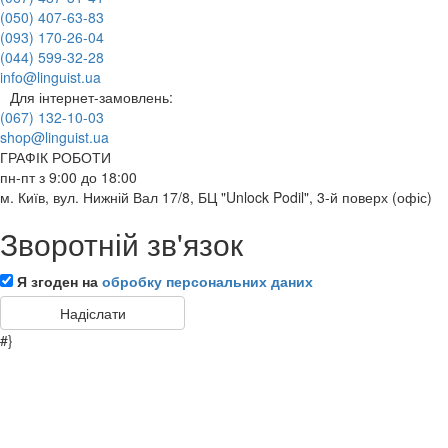
(050) 407-63-83
(093) 170-26-04
(044) 599-32-28
info@linguist.ua
Для інтернет-замовлень:
(067) 132-10-03
shop@linguist.ua
ГРАФІК РОБОТИ
пн-пт з 9:00 до 18:00
м. Київ, вул. Нижній Вал 17/8, БЦ "Unlock Podil", 3-й поверх (офіс)
Зворотній зв'язок
Я згоден на
обробку персональних даних
#}