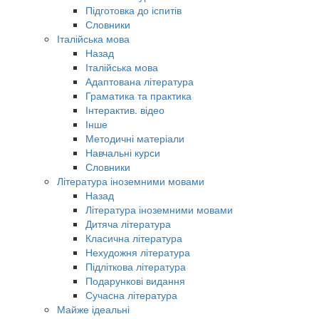
Підготовка до іспитів
Словники
Італійська мова
Назад
Італійська мова
Адаптована література
Граматика та практика
Інтерактив. відео
Інше
Методичні матеріали
Навчальні курси
Словники
Література іноземними мовами
Назад
Література іноземними мовами
Дитяча література
Класична література
Нехудожня література
Підліткова література
Подарункові видання
Сучасна література
Майже ідеальні