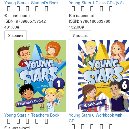
Young Stars 1 Student's Book
Young Stars 1 Class CDs (v.2)
Є в наявності
Є в наявності
ISBN: 9789605737542
ISBN: 9786180503760
431.00₴
132.00₴
264.00₴
У кошик
У кошик
Young Stars 1 Teacher's Book
Young Stars 6 Workbook with
CD
Є в наявності