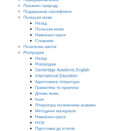
Пізнаємо природу
Подарункові сертифікати
Польська мова
Назад
Польська мова
Навчальні курси
Словники
Початкова школа
Розпродаж
Назад
Розпродаж
Cambridge Academic English
International Education
Адаптована література
Граматика та практика
Ділова мова
Інше
Література іноземними мовами
Методичні матеріали
Навчальні курси
НУШ
Підготовка до іспитів