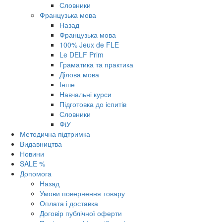
Словники
Французька мова
Назад
Французька мова
100% Jeux de FLE
Le DELF Prim
Граматика та практика
Ділова мова
Інше
Навчальні курси
Підготовка до іспитів
Словники
ФіУ
Методична підтримка
Видавництва
Новини
SALE %
Допомога
Назад
Умови повернення товару
Оплата і доставка
Договір публічної оферти