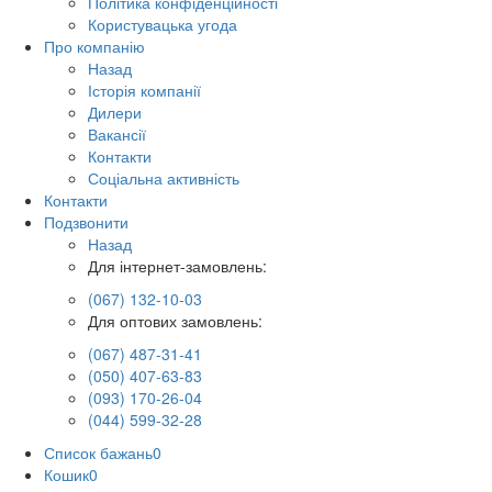
Політика конфіденційності
Користувацька угода
Про компанію
Назад
Історія компанії
Дилери
Вакансії
Контакти
Соціальна активність
Контакти
Подзвонити
Назад
Для інтернет-замовлень:
(067) 132-10-03
Для оптових замовлень:
(067) 487-31-41
(050) 407-63-83
(093) 170-26-04
(044) 599-32-28
Список бажань
0
Кошик
0