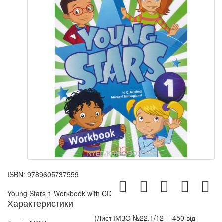
ISBN:
9789605737559
Young Stars 1 Workbook with CD
Характеристики
(Лист ІМЗО №22.1/12-Г-450 від