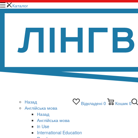
Каталог
Назад
Відкладені
0
Кошик
0
Англійська мова
Назад
Англійська мова
in Use
International Education