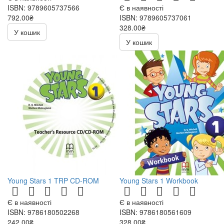
ISBN: 9789605737566
Є в наявності
792.00₴
ISBN: 9789605737061
328.00₴
У кошик
У кошик
Young Stars 1 TRP CD-ROM
Young Stars 1 Workbook
Є в наявності
Є в наявності
ISBN: 9786180502268
ISBN: 9786180561609
242.00₴
328.00₴