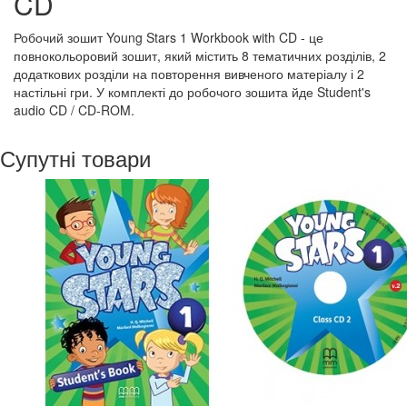
CD
Робочий зошит Young Stars 1 Workbook with CD - це
повнокольоровий зошит, який містить 8 тематичних розділів, 2
додаткових розділи на повторення вивченого матеріалу і 2
настільні гри. У комплекті до робочого зошита йде Student's
audio CD / CD-ROM.
Супутні товари