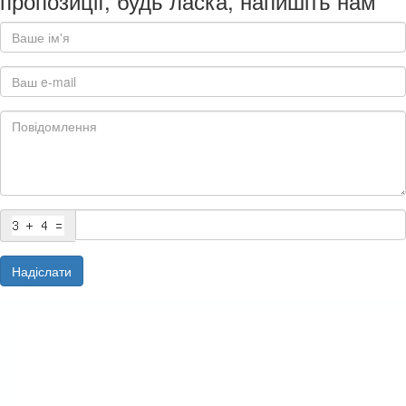
пропозиції, будь ласка, напишіть нам
Надіслати