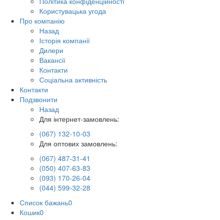
Політика конфіденційності
Користувацька угода
Про компанію
Назад
Історія компанії
Дилери
Вакансії
Контакти
Соціальна активність
Контакти
Подзвонити
Назад
Для інтернет-замовлень:
(067) 132-10-03
Для оптових замовлень:
(067) 487-31-41
(050) 407-63-83
(093) 170-26-04
(044) 599-32-28
Список бажань
0
Кошик
0