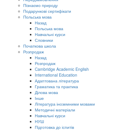
Пізнаємо природу
Подарункові сертифікати
Польська мова
Назад
Польська мова
Навчальні курси
Словники
Початкова школа
Розпродаж
Назад
Розпродаж
Cambridge Academic English
International Education
Адаптована література
Граматика та практика
Ділова мова
Інше
Література іноземними мовами
Методичні матеріали
Навчальні курси
НУШ
Підготовка до іспитів