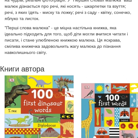
малюк дізнається про речі, які носять - шкарпетки та взуття;
речі, з яких їдять - миску та ложку; речі з саду - квітку, сонечко,
яблуко та листок.
"Перші слова малюка" - це міцна настільна книжка, яка
ідеально підходить для того, щоб діти могли вчитися читати і
писати, і стане улюбленою книжкою малюка. Ця яскрава,
смілива книжечка задовольнить жагу малюка до пізнання
навколишнього світу.
Книги автора