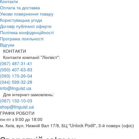
Контакти
Оплата та доставка
Умови повернення товару
Користувацька угода
Договір публічної оферти
Політика конфіденційності
Програма лояльності
Відгуки
КОНТАКТИ
Контакти компанії "Лінгвіст":
(067) 487-31-41
(050) 407-63-83
(093) 170-26-04
(044) 599-32-28
info@linguist.ua
Для інтернет-замовлень:
(067) 132-10-03
shop@linguist.ua
ГРАФІК РОБОТИ
пн-пт з 9:00 до 18:00
м. Київ, вул. Нижній Вал 17/8, БЦ "Unlock Podil", 3-й поверх (офіс)