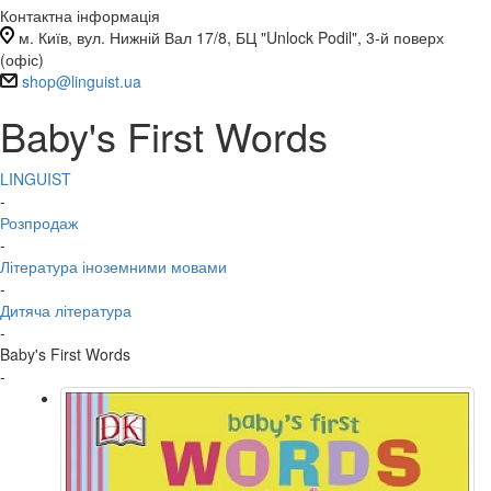
Контактна інформація
м. Київ, вул. Нижній Вал 17/8, БЦ "Unlock Podil", 3-й поверх
(офіс)
shop@linguist.ua
Baby's First Words
LINGUIST
-
Розпродаж
-
Література іноземними мовами
-
Дитяча література
-
Baby's First Words
-