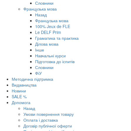
Словники
Французька мова
Назад
Французька мова
100% Jeux de FLE
Le DELF Prim
Граматика та практика
Ділова мова
Інше
Навчальні курси
Підготовка до іспитів
Словники
ФіУ
Методична підтримка
Видавництва
Новини
SALE %
Допомога
Назад
Умови повернення товару
Оплата і доставка
Договір публічної оферти