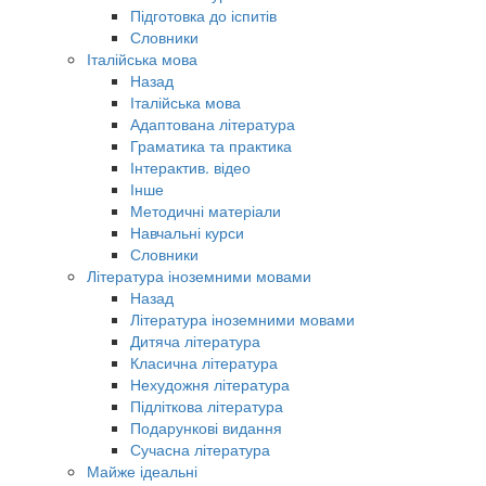
Підготовка до іспитів
Словники
Італійська мова
Назад
Італійська мова
Адаптована література
Граматика та практика
Інтерактив. відео
Інше
Методичні матеріали
Навчальні курси
Словники
Література іноземними мовами
Назад
Література іноземними мовами
Дитяча література
Класична література
Нехудожня література
Підліткова література
Подарункові видання
Сучасна література
Майже ідеальні