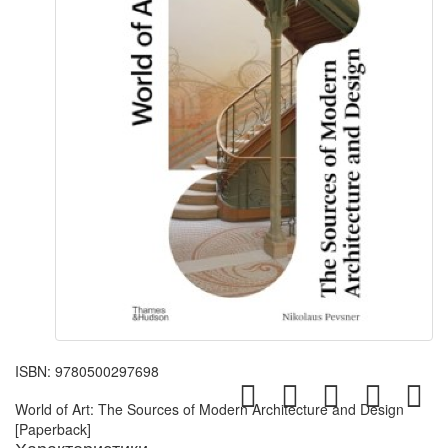
ISBN:
9780500297698
World of Art: The Sources of Modern Architecture and Design
[Paperback]