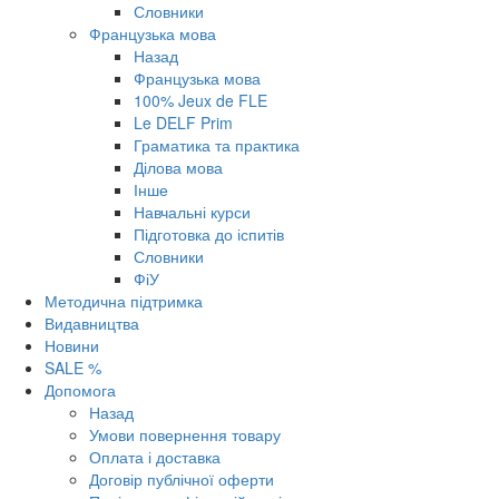
Словники
Французька мова
Назад
Французька мова
100% Jeux de FLE
Le DELF Prim
Граматика та практика
Ділова мова
Інше
Навчальні курси
Підготовка до іспитів
Словники
ФіУ
Методична підтримка
Видавництва
Новини
SALE %
Допомога
Назад
Умови повернення товару
Оплата і доставка
Договір публічної оферти