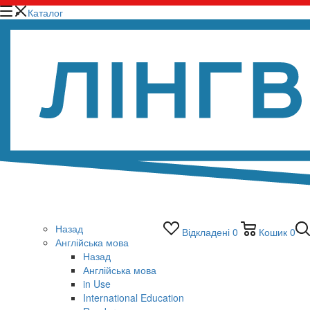
Каталог
Назад
Відкладені
0
Кошик
0
Англійська мова
Назад
Англійська мова
in Use
International Education