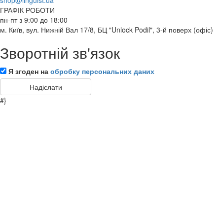
shop@linguist.ua
ГРАФІК РОБОТИ
пн-пт з 9:00 до 18:00
м. Київ, вул. Нижній Вал 17/8, БЦ "Unlock Podil", 3-й поверх (офіс)
Зворотній зв'язок
Я згоден на
обробку персональних даних
#}