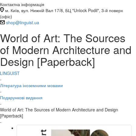
Контактна інформація
м. Київ, вул. Нижній Вал 17/8, БЦ "Unlock Podil", 3-й поверх
(офіс)
shop@linguist.ua
World of Art: The Sources
of Modern Architecture and
Design [Paperback]
LINGUIST
-
Література іноземними мовами
-
Подарункові видання
-
World of Art: The Sources of Modern Architecture and Design
[Paperback]
-