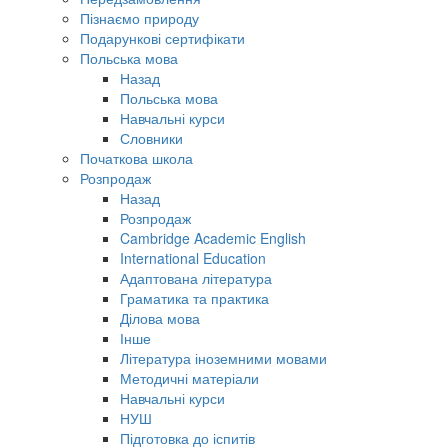
Пізнаємо природу
Подарункові сертифікати
Польська мова
Назад
Польська мова
Навчальні курси
Словники
Початкова школа
Розпродаж
Назад
Розпродаж
Cambridge Academic English
International Education
Адаптована література
Граматика та практика
Ділова мова
Інше
Література іноземними мовами
Методичні матеріали
Навчальні курси
НУШ
Підготовка до іспитів