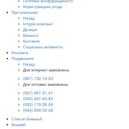
Політика конфіденційності
Користувацька угода
Про компанію
Назад
Історія компанії
Дилери
Вакансії
Контакти
Соціальна активність
Контакти
Подзвонити
Назад
Для інтернет-замовлень:
(067) 132-10-03
Для оптових замовлень:
(067) 487-31-41
(050) 407-63-83
(093) 170-26-04
(044) 599-32-28
Список бажань
0
Кошик
0