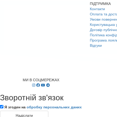
ПІДТРИМКА
Контакти
Оплата та дост
Умови поверне
Користувацька 
Договір публічн
Політика конфід
Програма лояль
Відгуки
МИ В СОЦМЕРЕЖАХ
Зворотній зв'язок
Я згоден на
обробку персональних даних