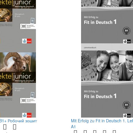
 B1+ Робочий зошит
Mit Erfolg zu Fit in Deutsch 1. 
A1