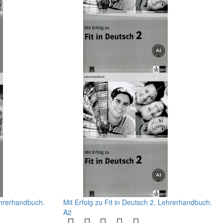
Lehrerhandbuch.
Mit Erfolg zu Fit in Deutsch 2. Lehrerhandbuch.
A2