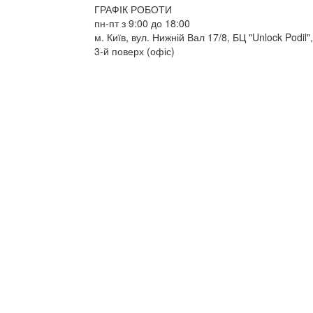
ГРАФІК РОБОТИ
пн-пт з 9:00 до 18:00
м. Київ, вул. Нижній Вал 17/8, БЦ "Unlock Podil",
3-й поверх (офіс)