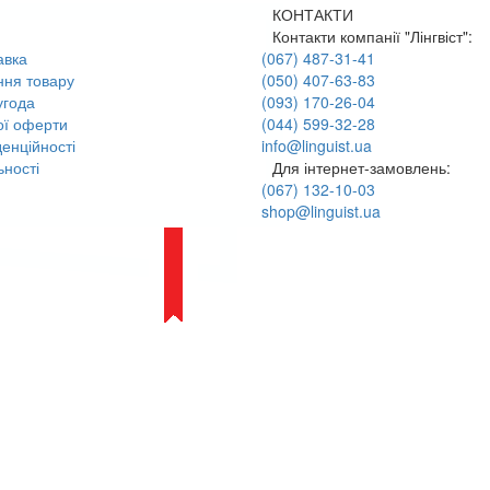
КОНТАКТИ
Контакти компанії "Лінгвіст":
авка
(067) 487-31-41
ння товару
(050) 407-63-83
угода
(093) 170-26-04
ої оферти
(044) 599-32-28
енційності
info@linguist.ua
ності
Для інтернет-замовлень:
(067) 132-10-03
shop@linguist.ua