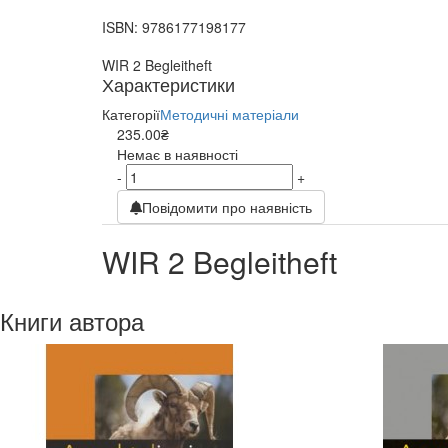
ISBN:
9786177198177
WIR 2 Begleitheft
Характеристики
Категорії
Методичні матеріали
235.00₴
Немає в наявності
-
+
Повідомити про наявність
WIR 2 Begleitheft
Книги автора