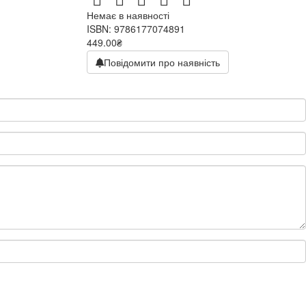
Немає в наявності
ISBN: 9786177074891
449.00₴
Повідомити про наявність