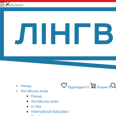
Каталог
Назад
Відкладені
0
Кошик
0
Англійська мова
Назад
Англійська мова
in Use
International Education