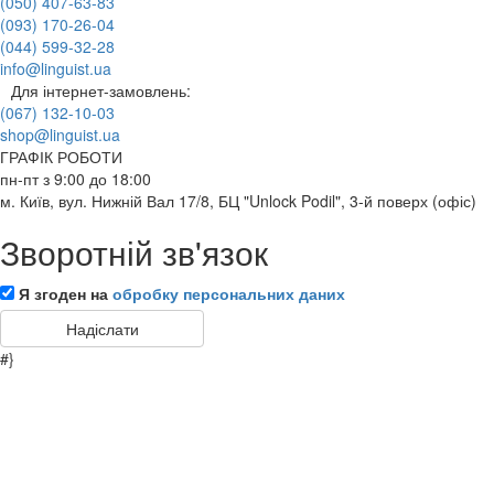
(050) 407-63-83
(093) 170-26-04
(044) 599-32-28
info@linguist.ua
Для інтернет-замовлень:
(067) 132-10-03
shop@linguist.ua
ГРАФІК РОБОТИ
пн-пт з 9:00 до 18:00
м. Київ, вул. Нижній Вал 17/8, БЦ "Unlock Podil", 3-й поверх (офіс)
Зворотній зв'язок
Я згоден на
обробку персональних даних
#}