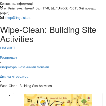
Контактна інформація
м. Київ, вул. Нижній Вал 17/8, БЦ "Unlock Podil", 3-й поверх
(офіс)
shop@linguist.ua
Wipe-Clean: Building Site
Activities
LINGUIST
-
Розпродаж
-
Література іноземними мовами
-
Дитяча література
-
Wipe-Clean: Building Site Activities
-