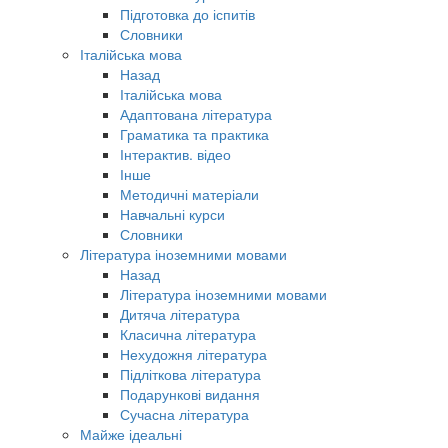
Підготовка до іспитів
Словники
Італійська мова
Назад
Італійська мова
Адаптована література
Граматика та практика
Інтерактив. відео
Інше
Методичні матеріали
Навчальні курси
Словники
Література іноземними мовами
Назад
Література іноземними мовами
Дитяча література
Класична література
Нехудожня література
Підліткова література
Подарункові видання
Сучасна література
Майже ідеальні