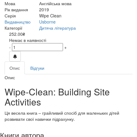
Мова
Англійська мова
Рік видання
2019
Серія
Wipe Clean
Видавництво
Usborne
Категорії
Дитяча література
252.00₴
Немає в наявності
-
+
Опис
Відгуки
Опис
Wipe-Clean: Building Site
Activities
Ця весела книга – грайливий спосіб для маленьких дітей
розвивати свої навички підрахунку.
Книги автора