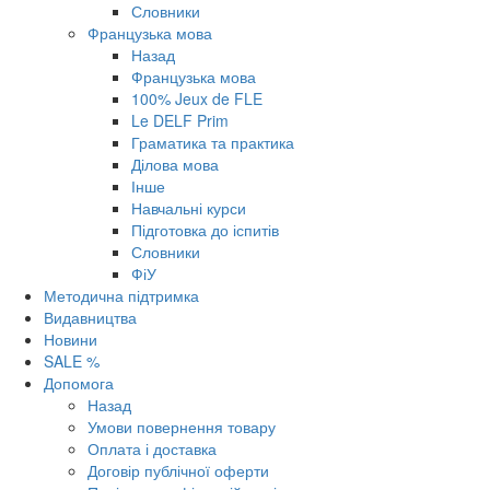
Словники
Французька мова
Назад
Французька мова
100% Jeux de FLE
Le DELF Prim
Граматика та практика
Ділова мова
Інше
Навчальні курси
Підготовка до іспитів
Словники
ФіУ
Методична підтримка
Видавництва
Новини
SALE %
Допомога
Назад
Умови повернення товару
Оплата і доставка
Договір публічної оферти