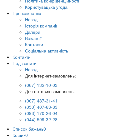
Політика конфіденційності
Користувацька угода
Про компанію
Назад
Історія компанії
Дилери
Вакансії
Контакти
Соціальна активність
Контакти
Подзвонити
Назад
Для інтернет-замовлень:
(067) 132-10-03
Для оптових замовлень:
(067) 487-31-41
(050) 407-63-83
(093) 170-26-04
(044) 599-32-28
Список бажань
0
Кошик
0