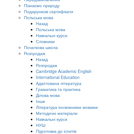
Пізнаємо природу
Подарункові сертифікати
Польська мова
Назад
Польська мова
Навчальні курси
Словники
Початкова школа
Розпродаж
Назад
Розпродаж
Cambridge Academic English
International Education
Адаптована література
Граматика та практика
Ділова мова
Інше
Література іноземними мовами
Методичні матеріали
Навчальні курси
НУШ
Підготовка до іспитів