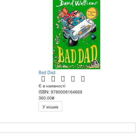
Bad Dad
Є в наявності
ISBN: 9780008164669
360.00₴
У кошик