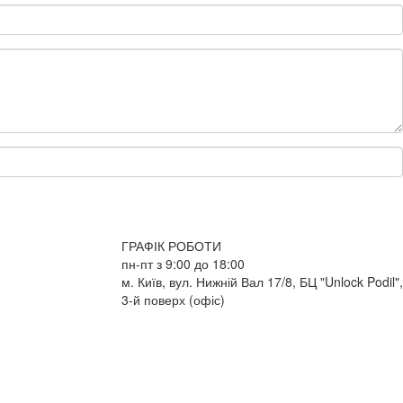
ГРАФІК РОБОТИ
пн-пт з 9:00 до 18:00
м. Київ, вул. Нижній Вал 17/8, БЦ "Unlock Podil",
3-й поверх (офіс)