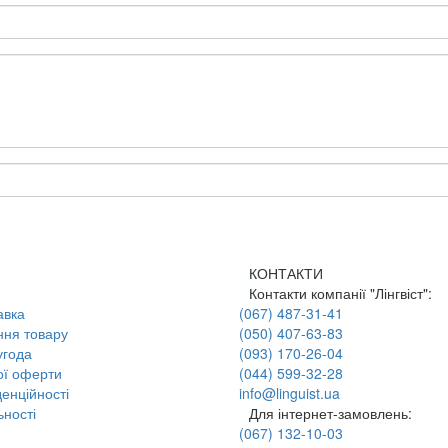
КОНТАКТИ
Контакти компанії "Лінгвіст":
авка
(067) 487-31-41
ння товару
(050) 407-63-83
угода
(093) 170-26-04
ої оферти
(044) 599-32-28
енційності
info@linguist.ua
ності
Для інтернет-замовлень:
(067) 132-10-03