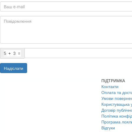
Надіслати
ПІДТРИМКА
Контакти
Оплата та дост
Умови поверне
Користувацька 
Договір публічн
Політика конфід
Програма лояль
Відгуки