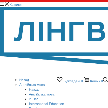
Каталог
Назад
Відкладені
0
Кошик
0
Англійська мова
Назад
Англійська мова
in Use
International Education