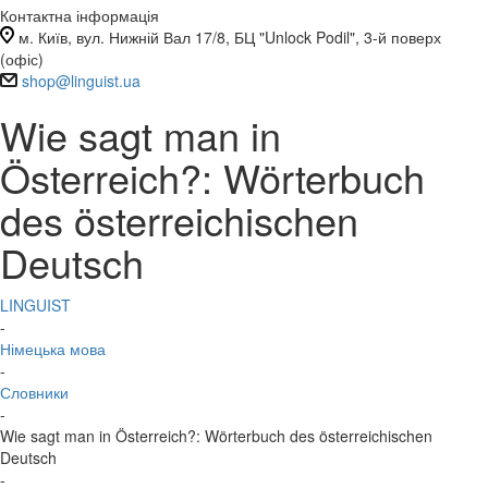
Контактна інформація
м. Київ, вул. Нижній Вал 17/8, БЦ "Unlock Podil", 3-й поверх
(офіс)
shop@linguist.ua
Wie sagt man in
Österreich?: Wörterbuch
des österreichischen
Deutsch
LINGUIST
-
Німецька мова
-
Словники
-
Wie sagt man in Österreich?: Wörterbuch des österreichischen
Deutsch
-