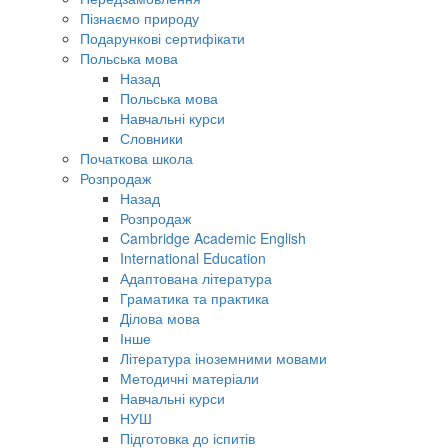
Пізнаємо природу
Подарункові сертифікати
Польська мова
Назад
Польська мова
Навчальні курси
Словники
Початкова школа
Розпродаж
Назад
Розпродаж
Cambridge Academic English
International Education
Адаптована література
Граматика та практика
Ділова мова
Інше
Література іноземними мовами
Методичні матеріали
Навчальні курси
НУШ
Підготовка до іспитів