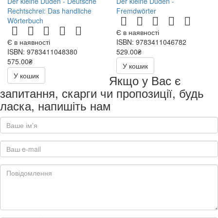
Der kleine Duden - Deutsche
Der kleine Duden -
Rechtschrei: Das handliche
Fremdwörter
Wörterbuch
Є в наявності
Є в наявності
ISBN: 9783411046782
ISBN: 9783411048380
529.00₴
575.00₴
У кошик
У кошик
Якщо у Вас є
запитання, скарги чи пропозиції, будь
ласка, напишіть нам