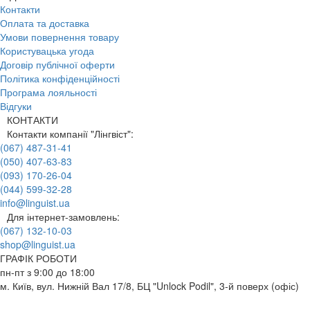
Контакти
Оплата та доставка
Умови повернення товару
Користувацька угода
Договір публічної оферти
Політика конфіденційності
Програма лояльності
Відгуки
КОНТАКТИ
Контакти компанії "Лінгвіст":
(067) 487-31-41
(050) 407-63-83
(093) 170-26-04
(044) 599-32-28
info@linguist.ua
Для інтернет-замовлень:
(067) 132-10-03
shop@linguist.ua
ГРАФІК РОБОТИ
пн-пт з 9:00 до 18:00
м. Київ, вул. Нижній Вал 17/8, БЦ "Unlock Podil", 3-й поверх (офіс)