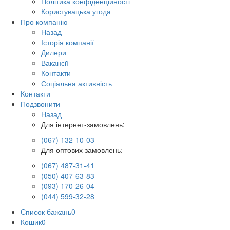
Політика конфіденційності
Користувацька угода
Про компанію
Назад
Історія компанії
Дилери
Вакансії
Контакти
Соціальна активність
Контакти
Подзвонити
Назад
Для інтернет-замовлень:
(067) 132-10-03
Для оптових замовлень:
(067) 487-31-41
(050) 407-63-83
(093) 170-26-04
(044) 599-32-28
Список бажань
0
Кошик
0