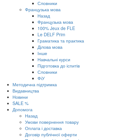
Словники
Французька мова
Назад
Французька мова
100% Jeux de FLE
Le DELF Prim
Граматика та практика
Ділова мова
Інше
Навчальні курси
Підготовка до іспитів
Словники
ФіУ
Методична підтримка
Видавництва
Новини
SALE %
Допомога
Назад
Умови повернення товару
Оплата і доставка
Договір публічної оферти