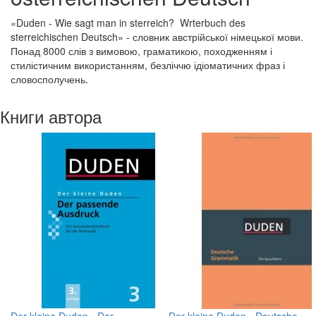
«Duden - Wie sagt man in sterreich? Wrterbuch des
sterreichischen Deutsch» - словник австрійської німецької мови.
Понад 8000 слів з вимовою, граматикою, походженням і
стилістичним використанням, безліччю ідіоматичних фраз і
словосполучень.
Книги автора