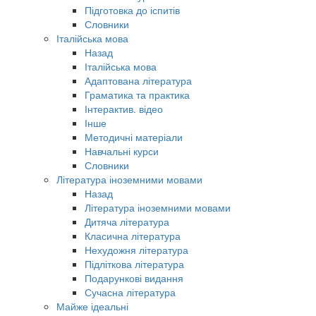
Підготовка до іспитів
Словники
Італійська мова
Назад
Італійська мова
Адаптована література
Граматика та практика
Інтерактив. відео
Інше
Методичні матеріали
Навчальні курси
Словники
Література іноземними мовами
Назад
Література іноземними мовами
Дитяча література
Класична література
Нехудожня література
Підліткова література
Подарункові видання
Сучасна література
Майже ідеальні