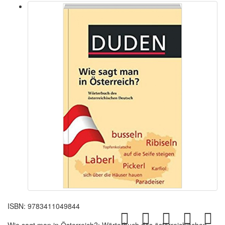
ISBN:
9783411049844