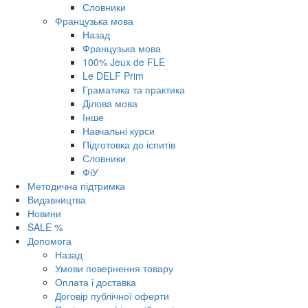
Словники
Французька мова
Назад
Французька мова
100% Jeux de FLE
Le DELF Prim
Граматика та практика
Ділова мова
Інше
Навчальні курси
Підготовка до іспитів
Словники
ФіУ
Методична підтримка
Видавництва
Новини
SALE %
Допомога
Назад
Умови повернення товару
Оплата і доставка
Договір публічної оферти