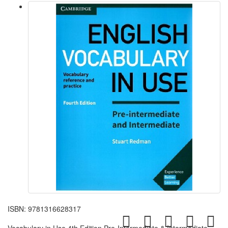
ISBN:
9781316628317