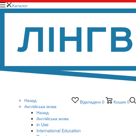
Каталог
Назад
Відкладені
0
Кошик
0
Англійська мова
Назад
Англійська мова
in Use
International Education