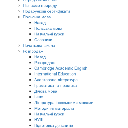
Пізнаємо природу
Подарункові сертифікати
Польська мова
Назад
Польська мова
Навчальні курси
Словники
Початкова школа
Розпродаж
Назад
Розпродаж
Cambridge Academic English
International Education
Адаптована література
Граматика та практика
Ділова мова
Інше
Література іноземними мовами
Методичні матеріали
Навчальні курси
НУШ
Підготовка до іспитів