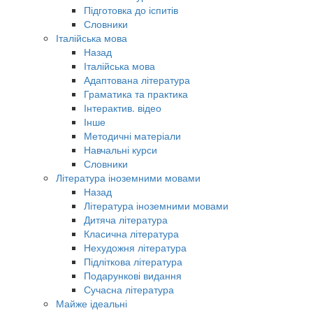
Підготовка до іспитів
Словники
Італійська мова
Назад
Італійська мова
Адаптована література
Граматика та практика
Інтерактив. відео
Інше
Методичні матеріали
Навчальні курси
Словники
Література іноземними мовами
Назад
Література іноземними мовами
Дитяча література
Класична література
Нехудожня література
Підліткова література
Подарункові видання
Сучасна література
Майже ідеальні