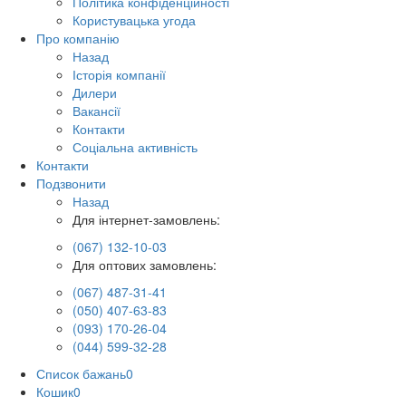
Політика конфіденційності
Користувацька угода
Про компанію
Назад
Історія компанії
Дилери
Вакансії
Контакти
Соціальна активність
Контакти
Подзвонити
Назад
Для інтернет-замовлень:
(067) 132-10-03
Для оптових замовлень:
(067) 487-31-41
(050) 407-63-83
(093) 170-26-04
(044) 599-32-28
Список бажань
0
Кошик
0