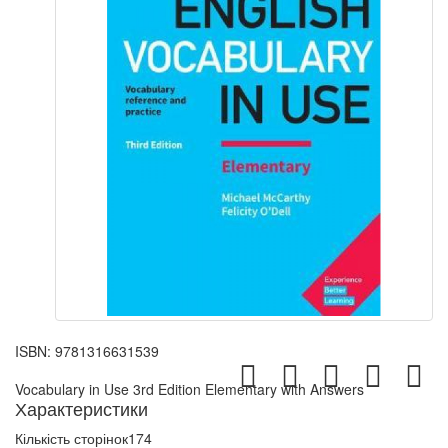
ISBN:
9781316631539
Vocabulary in Use 3rd Edition Elementary with Answers
Характеристики
Кількість сторінок
174