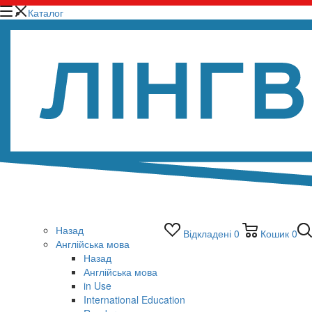
Каталог
Назад
Відкладені
0
Кошик
0
Англійська мова
Назад
Англійська мова
in Use
International Education