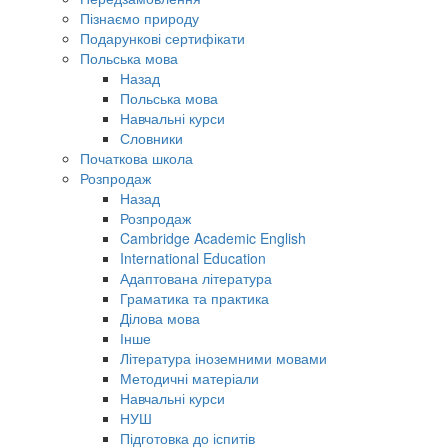
Пізнаємо природу
Подарункові сертифікати
Польська мова
Назад
Польська мова
Навчальні курси
Словники
Початкова школа
Розпродаж
Назад
Розпродаж
Cambridge Academic English
International Education
Адаптована література
Граматика та практика
Ділова мова
Інше
Література іноземними мовами
Методичні матеріали
Навчальні курси
НУШ
Підготовка до іспитів