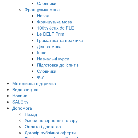
Словники
Французька мова
Назад
Французька мова
100% Jeux de FLE
Le DELF Prim
Граматика та практика
Ділова мова
Інше
Навчальні курси
Підготовка до іспитів
Словники
ФіУ
Методична підтримка
Видавництва
Новини
SALE %
Допомога
Назад
Умови повернення товару
Оплата і доставка
Договір публічної оферти