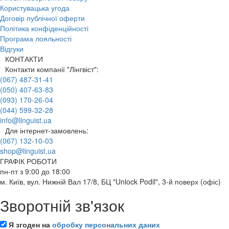
Користувацька угода
Договір публічної оферти
Політика конфіденційності
Програма лояльності
Відгуки
КОНТАКТИ
Контакти компанії "Лінгвіст":
(067) 487-31-41
(050) 407-63-83
(093) 170-26-04
(044) 599-32-28
info@linguist.ua
Для інтернет-замовлень:
(067) 132-10-03
shop@linguist.ua
ГРАФІК РОБОТИ
пн-пт з 9:00 до 18:00
м. Київ, вул. Нижній Вал 17/8, БЦ "Unlock Podil", 3-й поверх (офіс)
Зворотній зв'язок
Я згоден на
обробку персональних даних