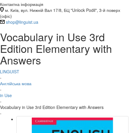
Контактна інформація
м. Київ, вул. Нижній Вал 17/8, БЦ "Unlock Podil", 3-й поверх
(офіс)
shop@linguist.ua
Vocabulary in Use 3rd
Edition Elementary with
Answers
LINGUIST
-
Англійська мова
-
in Use
-
Vocabulary in Use 3rd Edition Elementary with Answers
-