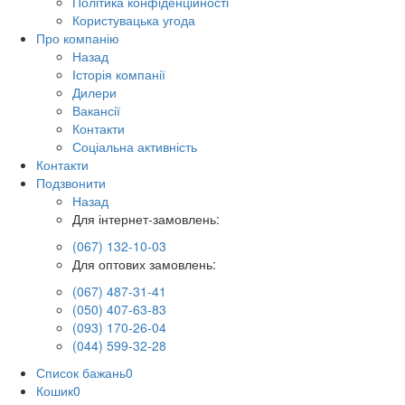
Політика конфіденційності
Користувацька угода
Про компанію
Назад
Історія компанії
Дилери
Вакансії
Контакти
Соціальна активність
Контакти
Подзвонити
Назад
Для інтернет-замовлень:
(067) 132-10-03
Для оптових замовлень:
(067) 487-31-41
(050) 407-63-83
(093) 170-26-04
(044) 599-32-28
Список бажань
0
Кошик
0