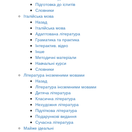
Підготовка до іспитів
Словники
Італійська мова
Назад
Італійська мова
Адаптована література
Граматика та практика
Інтерактив. відео
Інше
Методичні матеріали
Навчальні курси
Словники
Література іноземними мовами
Назад
Література іноземними мовами
Дитяча література
Класична література
Нехудожня література
Підліткова література
Подарункові видання
Сучасна література
Майже ідеальні