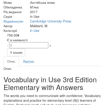
Мова
Англійська мова
Обкладинка
М'яка
Рік видання
2017
Серія
in Use
Видавництво
Cambridge University Press
Автор
Makkarti, M.
Категорії
in Use
759.00₴
Є в наявності
-
+
У кошик
Опис
Відгуки
Опис
Vocabulary in Use 3rd Edition
Elementary with Answers
The words you need to communicate with confidence. Vocabulary
explanations and practice for elementary level (A2) learners of