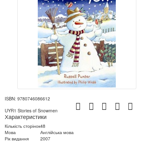
ISBN:
9780746086612
UYR1 Stories of Snowmen
Характеристики
Кількість сторінок
48
Мова
Англійська мова
Рік видання
2007