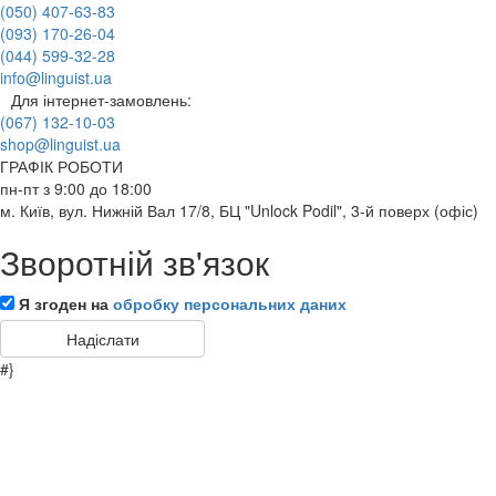
(050) 407-63-83
(093) 170-26-04
(044) 599-32-28
info@linguist.ua
Для інтернет-замовлень:
(067) 132-10-03
shop@linguist.ua
ГРАФІК РОБОТИ
пн-пт з 9:00 до 18:00
м. Київ, вул. Нижній Вал 17/8, БЦ "Unlock Podil", 3-й поверх (офіс)
Зворотній зв'язок
Я згоден на
обробку персональних даних
#}