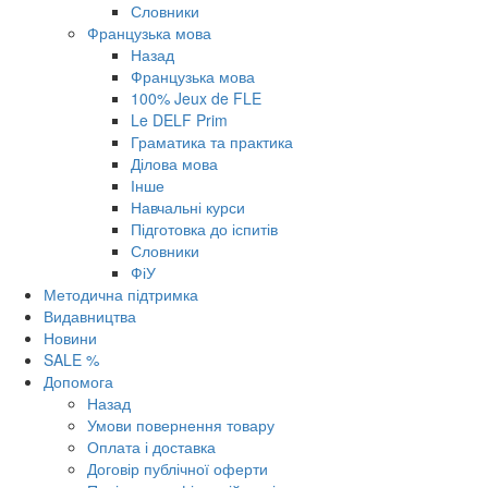
Словники
Французька мова
Назад
Французька мова
100% Jeux de FLE
Le DELF Prim
Граматика та практика
Ділова мова
Інше
Навчальні курси
Підготовка до іспитів
Словники
ФіУ
Методична підтримка
Видавництва
Новини
SALE %
Допомога
Назад
Умови повернення товару
Оплата і доставка
Договір публічної оферти