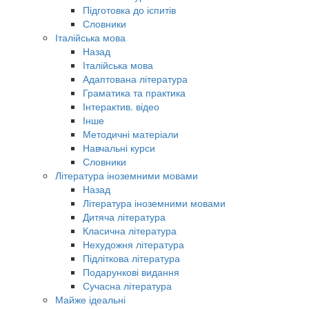
Підготовка до іспитів
Словники
Італійська мова
Назад
Італійська мова
Адаптована література
Граматика та практика
Інтерактив. відео
Інше
Методичні матеріали
Навчальні курси
Словники
Література іноземними мовами
Назад
Література іноземними мовами
Дитяча література
Класична література
Нехудожня література
Підліткова література
Подарункові видання
Сучасна література
Майже ідеальні