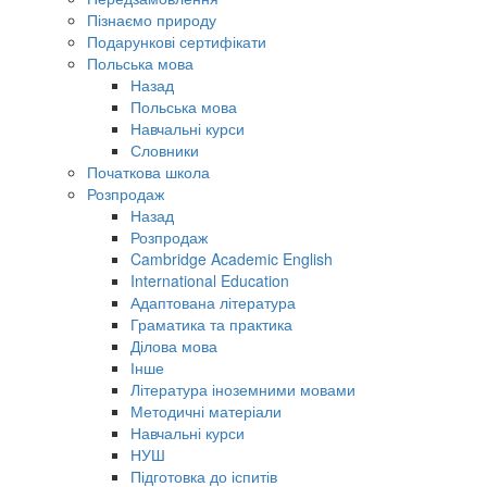
Пізнаємо природу
Подарункові сертифікати
Польська мова
Назад
Польська мова
Навчальні курси
Словники
Початкова школа
Розпродаж
Назад
Розпродаж
Cambridge Academic English
International Education
Адаптована література
Граматика та практика
Ділова мова
Інше
Література іноземними мовами
Методичні матеріали
Навчальні курси
НУШ
Підготовка до іспитів