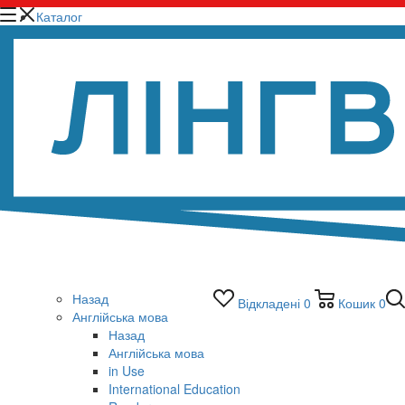
Каталог
Назад
Відкладені
0
Кошик
0
Англійська мова
Назад
Англійська мова
in Use
International Education