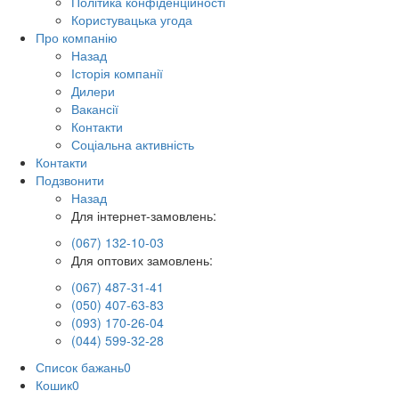
Політика конфіденційності
Користувацька угода
Про компанію
Назад
Історія компанії
Дилери
Вакансії
Контакти
Соціальна активність
Контакти
Подзвонити
Назад
Для інтернет-замовлень:
(067) 132-10-03
Для оптових замовлень:
(067) 487-31-41
(050) 407-63-83
(093) 170-26-04
(044) 599-32-28
Список бажань
0
Кошик
0