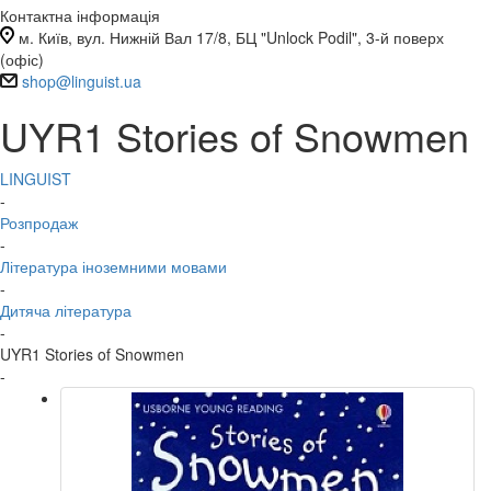
Контактна інформація
м. Київ, вул. Нижній Вал 17/8, БЦ "Unlock Podil", 3-й поверх
(офіс)
shop@linguist.ua
UYR1 Stories of Snowmen
LINGUIST
-
Розпродаж
-
Література іноземними мовами
-
Дитяча література
-
UYR1 Stories of Snowmen
-