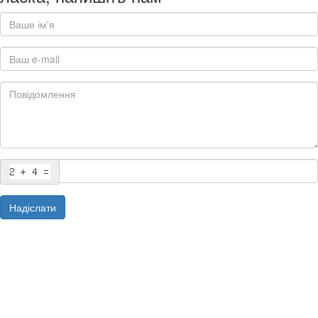
Надіслати