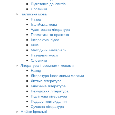
Підготовка до іспитів
Словники
Італійська мова
Назад
Італійська мова
Адаптована література
Граматика та практика
Інтерактив. відео
Інше
Методичні матеріали
Навчальні курси
Словники
Література іноземними мовами
Назад
Література іноземними мовами
Дитяча література
Класична література
Нехудожня література
Підліткова література
Подарункові видання
Сучасна література
Майже ідеальні