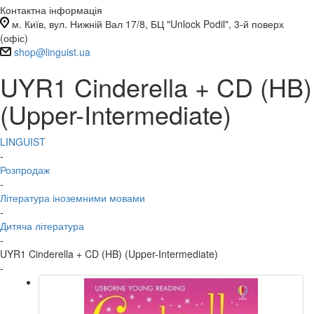
Контактна інформація
м. Київ, вул. Нижній Вал 17/8, БЦ "Unlock Podil", 3-й поверх
(офіс)
shop@linguist.ua
UYR1 Cinderella + CD (HB)
(Upper-Intermediate)
LINGUIST
-
Розпродаж
-
Література іноземними мовами
-
Дитяча література
-
UYR1 Cinderella + CD (HB) (Upper-Intermediate)
-