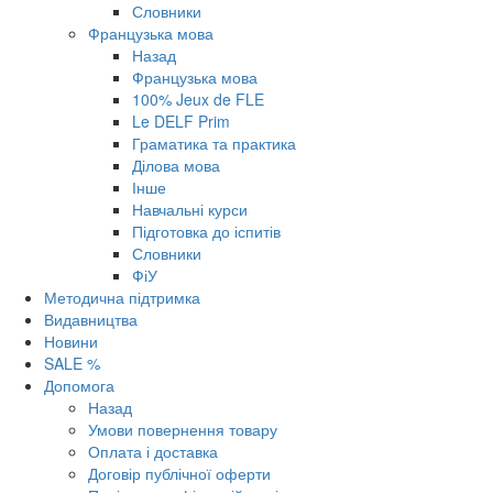
Словники
Французька мова
Назад
Французька мова
100% Jeux de FLE
Le DELF Prim
Граматика та практика
Ділова мова
Інше
Навчальні курси
Підготовка до іспитів
Словники
ФіУ
Методична підтримка
Видавництва
Новини
SALE %
Допомога
Назад
Умови повернення товару
Оплата і доставка
Договір публічної оферти