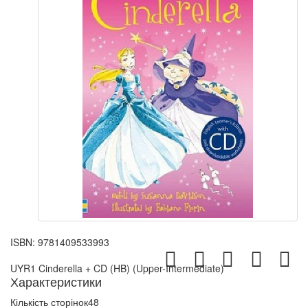
ISBN:
9781409533993
UYR1 Cinderella + CD (HB) (Upper-Intermediate)
Характеристики
Кількість сторінок
48