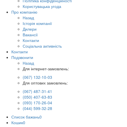
Політика конфіденційності
Користувацька угода
Про компанію
Назад
Історія компанії
Дилери
Вакансії
Контакти
Соціальна активність
Контакти
Подзвонити
Назад
Для інтернет-замовлень:
(067) 132-10-03
Для оптових замовлень:
(067) 487-31-41
(050) 407-63-83
(093) 170-26-04
(044) 599-32-28
Список бажань
0
Кошик
0