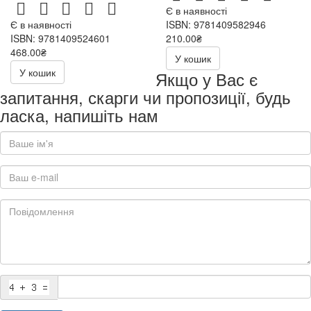
Є в наявності
Є в наявності
ISBN: 9781409582946
ISBN: 9781409524601
210.00₴
468.00₴
У кошик
У кошик
Якщо у Вас є
запитання, скарги чи пропозиції, будь
ласка, напишіть нам