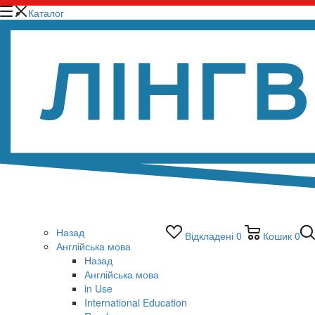
Каталог
Назад
Відкладені
0
Кошик
0
Англійська мова
Назад
Англійська мова
in Use
International Education