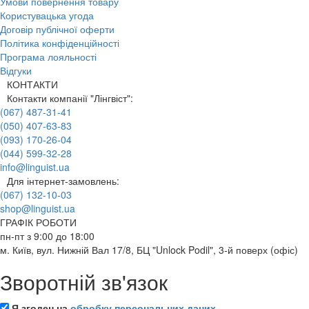
Умови повернення товару
Користувацька угода
Договір публічної оферти
Політика конфіденційності
Програма лояльності
Відгуки
КОНТАКТИ
Контакти компанії "Лінгвіст":
(067) 487-31-41
(050) 407-63-83
(093) 170-26-04
(044) 599-32-28
info@linguist.ua
Для інтернет-замовлень:
(067) 132-10-03
shop@linguist.ua
ГРАФІК РОБОТИ
пн-пт з 9:00 до 18:00
м. Київ, вул. Нижній Вал 17/8, БЦ "Unlock Podil", 3-й поверх (офіс)
Зворотній зв'язок
Я згоден на
обробку персональних даних