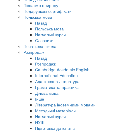
Пізнаємо природу
Подарункові сертифікати
Польська мова
Назад
Польська мова
Навчальні курси
Словники
Початкова школа
Розпродаж
Назад
Розпродаж
Cambridge Academic English
International Education
Адаптована література
Граматика та практика
Ділова мова
Інше
Література іноземними мовами
Методичні матеріали
Навчальні курси
НУШ
Підготовка до іспитів