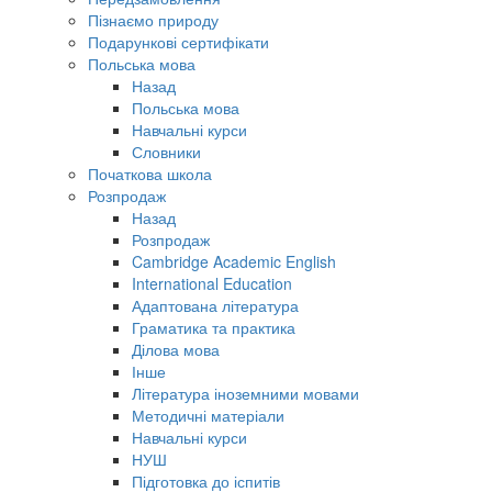
Пізнаємо природу
Подарункові сертифікати
Польська мова
Назад
Польська мова
Навчальні курси
Словники
Початкова школа
Розпродаж
Назад
Розпродаж
Cambridge Academic English
International Education
Адаптована література
Граматика та практика
Ділова мова
Інше
Література іноземними мовами
Методичні матеріали
Навчальні курси
НУШ
Підготовка до іспитів