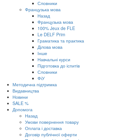
Словники
Французька мова
Назад
Французька мова
100% Jeux de FLE
Le DELF Prim
Граматика та практика
Ділова мова
Інше
Навчальні курси
Підготовка до іспитів
Словники
ФіУ
Методична підтримка
Видавництва
Новини
SALE %
Допомога
Назад
Умови повернення товару
Оплата і доставка
Договір публічної оферти