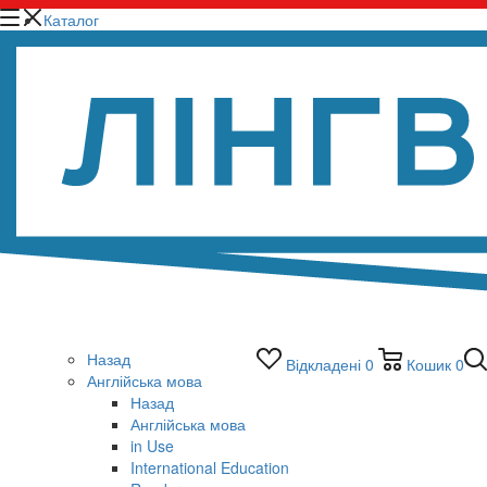
Каталог
Назад
Відкладені
0
Кошик
0
Англійська мова
Назад
Англійська мова
in Use
International Education