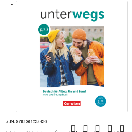
ISBN:
9783061232436