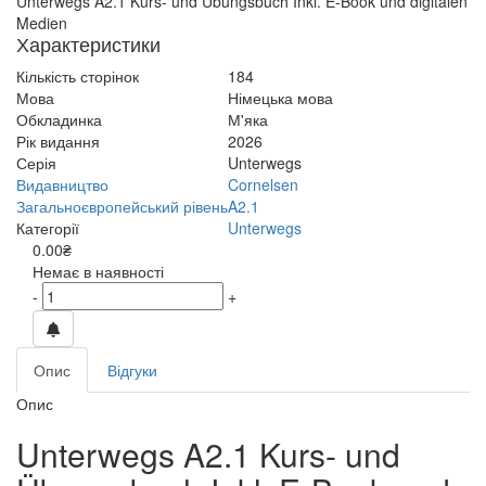
Unterwegs A2.1 Kurs- und Übungsbuch Inkl. E-Book und digitalen
Medien
Характеристики
Кількість сторінок
184
Мова
Німецька мова
Обкладинка
М'яка
Рік видання
2026
Серія
Unterwegs
Видавництво
Cornelsen
Загальноєвропейський рівень
A2.1
Категорії
Unterwegs
0.00₴
Немає в наявності
-
+
Опис
Відгуки
Опис
Unterwegs A2.1 Kurs- und