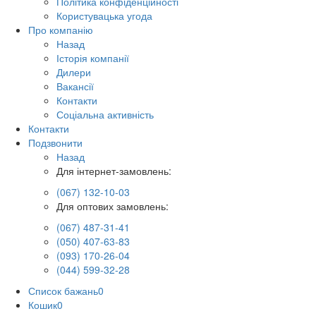
Політика конфіденційності
Користувацька угода
Про компанію
Назад
Історія компанії
Дилери
Вакансії
Контакти
Соціальна активність
Контакти
Подзвонити
Назад
Для інтернет-замовлень:
(067) 132-10-03
Для оптових замовлень:
(067) 487-31-41
(050) 407-63-83
(093) 170-26-04
(044) 599-32-28
Список бажань
0
Кошик
0