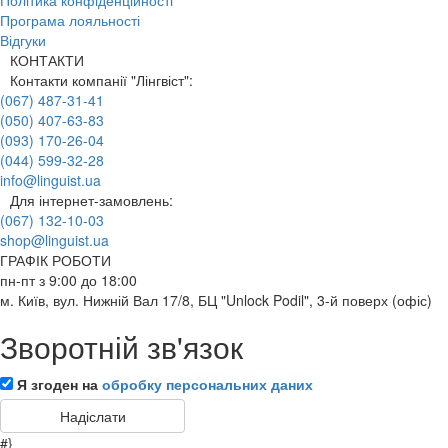
Політика конфіденційності
Програма лояльності
Відгуки
КОНТАКТИ
Контакти компанії "Лінгвіст":
(067) 487-31-41
(050) 407-63-83
(093) 170-26-04
(044) 599-32-28
info@linguist.ua
Для інтернет-замовлень:
(067) 132-10-03
shop@linguist.ua
ГРАФІК РОБОТИ
пн-пт з 9:00 до 18:00
м. Київ, вул. Нижній Вал 17/8, БЦ "Unlock Podil", 3-й поверх (офіс)
Зворотній зв'язок
Я згоден на
обробку персональних даних
#}