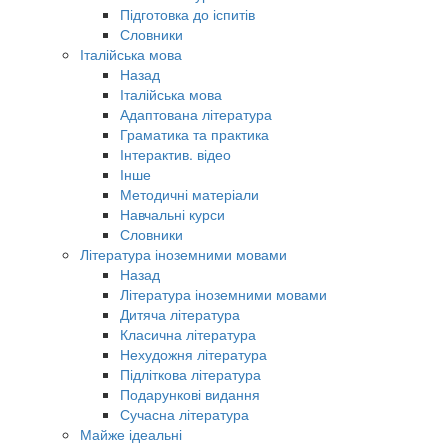
Підготовка до іспитів
Словники
Італійська мова
Назад
Італійська мова
Адаптована література
Граматика та практика
Інтерактив. відео
Інше
Методичні матеріали
Навчальні курси
Словники
Література іноземними мовами
Назад
Література іноземними мовами
Дитяча література
Класична література
Нехудожня література
Підліткова література
Подарункові видання
Сучасна література
Майже ідеальні