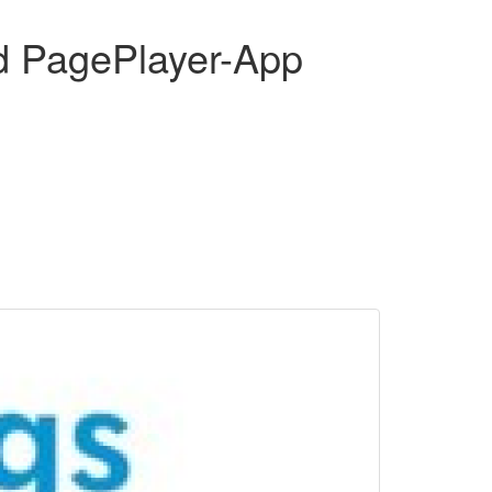
d PagePlayer-App