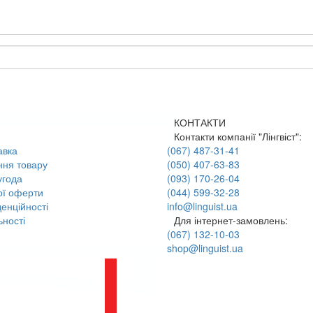
КОНТАКТИ
Контакти компанії "Лінгвіст":
авка
(067) 487-31-41
ння товару
(050) 407-63-83
угода
(093) 170-26-04
ої оферти
(044) 599-32-28
енційності
info@linguist.ua
ності
Для інтернет-замовлень:
(067) 132-10-03
shop@linguist.ua