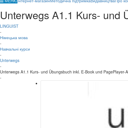
МЕНЮ
Інтернет-магазин
Методична підтримка
Видавництва
Про ко
Unterwegs A1.1 Kurs- und 
LINGUIST
-
Німецька мова
-
Навчальні курси
-
Unterwegs
-
Unterwegs A1.1 Kurs- und Übungsbuch inkl. E-Book und PagePlayer-
-