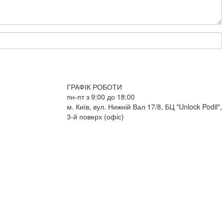
ГРАФІК РОБОТИ
пн-пт з 9:00 до 18:00
м. Київ, вул. Нижній Вал 17/8, БЦ "Unlock Podil",
3-й поверх (офіс)