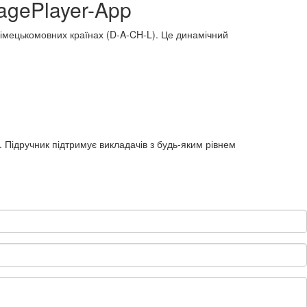
PagePlayer-App
 німецькомовних країнах (D-A-CH-L). Це динамічний
х. Підручник підтримує викладачів з будь-яким рівнем