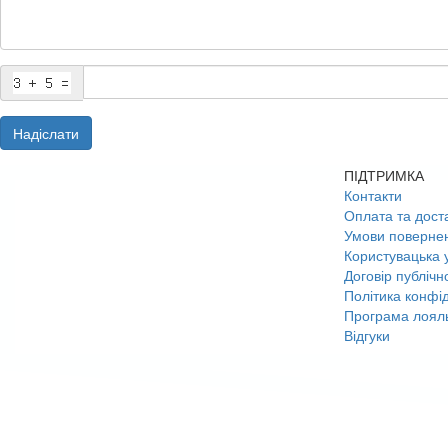
Надіслати
ПІДТРИМКА
Контакти
Оплата та дост
Умови поверне
Користувацька 
Договір публічн
Політика конфід
Програма лояль
Відгуки