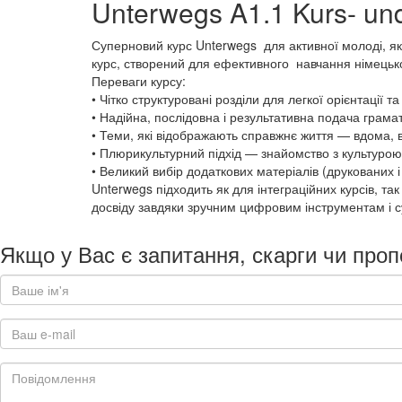
Unterwegs A1.1 Kurs- un
Суперновий курс Unterwegs для активної молоді, яки
курс, створений для ефективного навчання німецько
Переваги курсу:
• Чітко структуровані розділи для легкої орієнтації та
• Надійна, послідовна і результативна подача грамат
• Теми, які відображають справжнє життя — вдома, в 
• Плюрикультурний підхід — знайомство з культурою 
• Великий вибір додаткових матеріалів (друкованих 
Unterwegs підходить як для інтеграційних курсів, та
досвіду завдяки зручним цифровим інструментам і 
Якщо у Вас є запитання, скарги чи проп