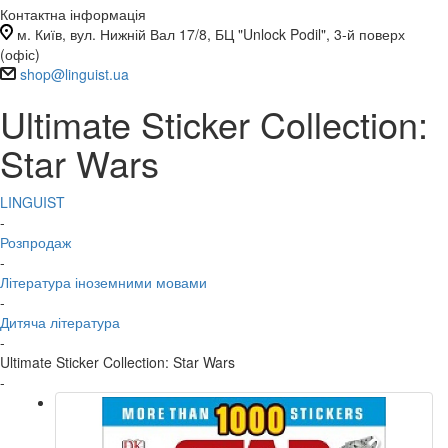
Контактна інформація
м. Київ, вул. Нижній Вал 17/8, БЦ "Unlock Podil", 3-й поверх
(офіс)
shop@linguist.ua
Ultimate Sticker Collection:
Star Wars
LINGUIST
-
Розпродаж
-
Література іноземними мовами
-
Дитяча література
-
Ultimate Sticker Collection: Star Wars
-