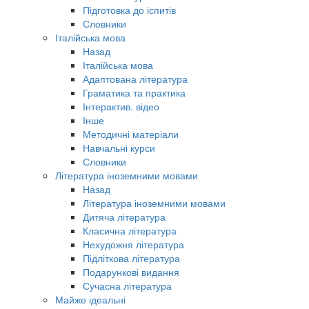
Підготовка до іспитів
Словники
Італійська мова
Назад
Італійська мова
Адаптована література
Граматика та практика
Інтерактив. відео
Інше
Методичні матеріали
Навчальні курси
Словники
Література іноземними мовами
Назад
Література іноземними мовами
Дитяча література
Класична література
Нехудожня література
Підліткова література
Подарункові видання
Сучасна література
Майже ідеальні