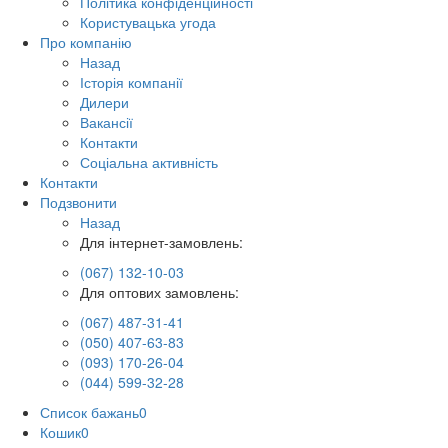
Політика конфіденційності
Користувацька угода
Про компанію
Назад
Історія компанії
Дилери
Вакансії
Контакти
Соціальна активність
Контакти
Подзвонити
Назад
Для інтернет-замовлень:
(067) 132-10-03
Для оптових замовлень:
(067) 487-31-41
(050) 407-63-83
(093) 170-26-04
(044) 599-32-28
Список бажань
0
Кошик
0