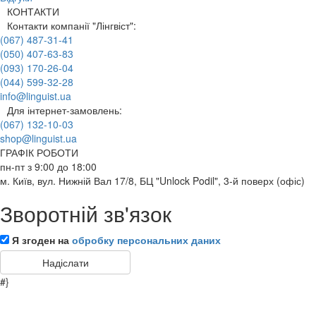
КОНТАКТИ
Контакти компанії "Лінгвіст":
(067) 487-31-41
(050) 407-63-83
(093) 170-26-04
(044) 599-32-28
info@linguist.ua
Для інтернет-замовлень:
(067) 132-10-03
shop@linguist.ua
ГРАФІК РОБОТИ
пн-пт з 9:00 до 18:00
м. Київ, вул. Нижній Вал 17/8, БЦ "Unlock Podil", 3-й поверх (офіс)
Зворотній зв'язок
Я згоден на
обробку персональних даних
#}