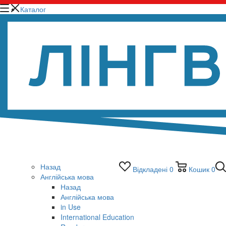
Каталог
Назад
Відкладені
0
Кошик
0
Англійська мова
Назад
Англійська мова
in Use
International Education