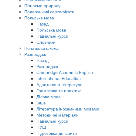
Пізнаємо природу
Подарункові сертифікати
Польська мова
Назад
Польська мова
Навчальні курси
Словники
Початкова школа
Розпродаж
Назад
Розпродаж
Cambridge Academic English
International Education
Адаптована література
Граматика та практика
Ділова мова
Інше
Література іноземними мовами
Методичні матеріали
Навчальні курси
НУШ
Підготовка до іспитів