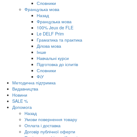
Словники
Французька мова
Назад
Французька мова
100% Jeux de FLE
Le DELF Prim
Граматика та практика
Ділова мова
Інше
Навчальні курси
Підготовка до іспитів
Словники
ФіУ
Методична підтримка
Видавництва
Новини
SALE %
Допомога
Назад
Умови повернення товару
Оплата і доставка
Договір публічної оферти