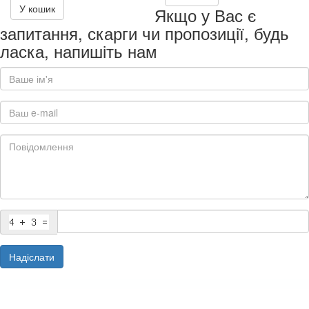
У кошик
Якщо у Вас є
запитання, скарги чи пропозиції, будь
ласка, напишіть нам
Надіслати