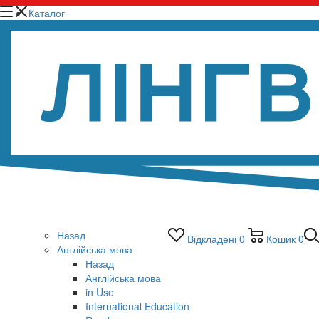
Каталог
Назад
Відкладені
0
Кошик
0
Англійська мова
Назад
Англійська мова
in Use
International Education