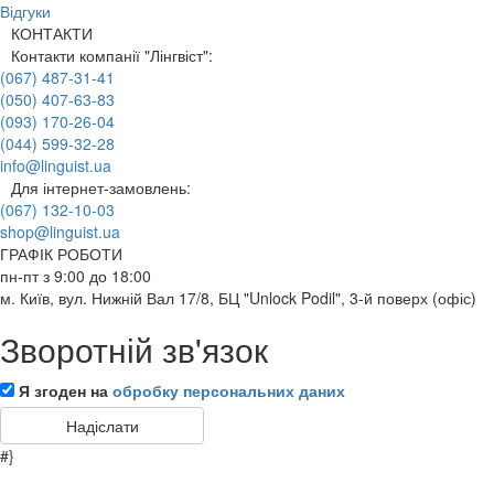
Відгуки
КОНТАКТИ
Контакти компанії "Лінгвіст":
(067) 487-31-41
(050) 407-63-83
(093) 170-26-04
(044) 599-32-28
info@linguist.ua
Для інтернет-замовлень:
(067) 132-10-03
shop@linguist.ua
ГРАФІК РОБОТИ
пн-пт з 9:00 до 18:00
м. Київ, вул. Нижній Вал 17/8, БЦ "Unlock Podil", 3-й поверх (офіс)
Зворотній зв'язок
Я згоден на
обробку персональних даних
#}