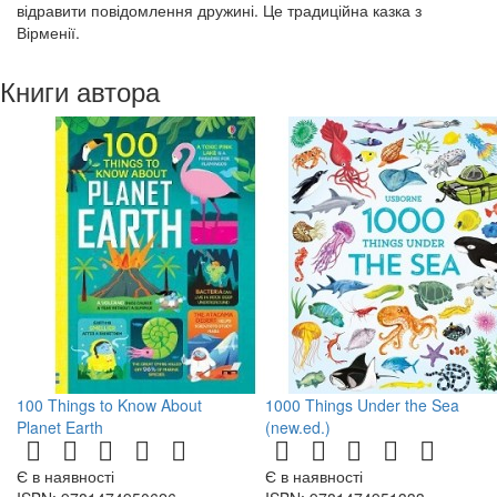
відравити повідомлення дружині. Це традиційна казка з
Вірменії.
Книги автора
100 Things to Know About
1000 Things Under the Sea
Planet Earth
(new.ed.)
Є в наявності
Є в наявності