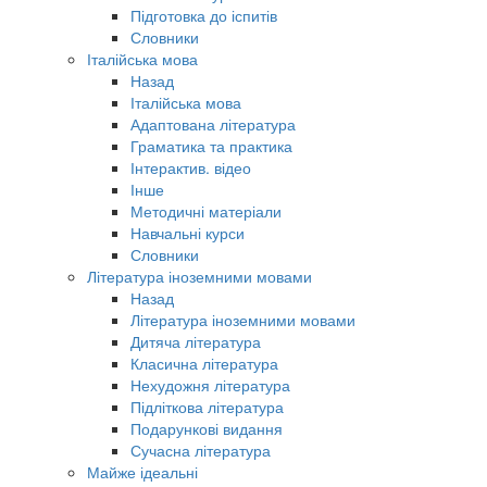
Підготовка до іспитів
Словники
Італійська мова
Назад
Італійська мова
Адаптована література
Граматика та практика
Інтерактив. відео
Інше
Методичні матеріали
Навчальні курси
Словники
Література іноземними мовами
Назад
Література іноземними мовами
Дитяча література
Класична література
Нехудожня література
Підліткова література
Подарункові видання
Сучасна література
Майже ідеальні