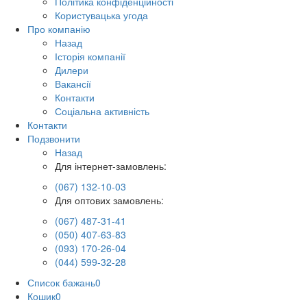
Політика конфіденційності
Користувацька угода
Про компанію
Назад
Історія компанії
Дилери
Вакансії
Контакти
Соціальна активність
Контакти
Подзвонити
Назад
Для інтернет-замовлень:
(067) 132-10-03
Для оптових замовлень:
(067) 487-31-41
(050) 407-63-83
(093) 170-26-04
(044) 599-32-28
Список бажань
0
Кошик
0