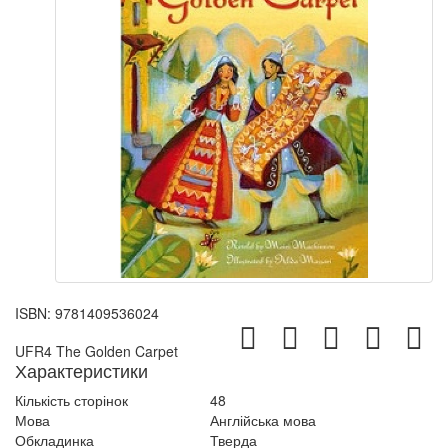
ISBN:
9781409536024
UFR4 The Golden Carpet
Характеристики
Кількість сторінок
48
Мова
Англійська мова
Обкладинка
Тверда