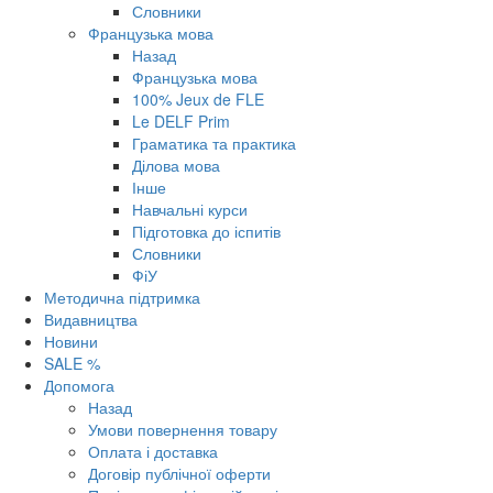
Словники
Французька мова
Назад
Французька мова
100% Jeux de FLE
Le DELF Prim
Граматика та практика
Ділова мова
Інше
Навчальні курси
Підготовка до іспитів
Словники
ФіУ
Методична підтримка
Видавництва
Новини
SALE %
Допомога
Назад
Умови повернення товару
Оплата і доставка
Договір публічної оферти