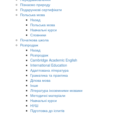
Пізнаємо природу
Подарункові сертифікати
Польська мова
Назад
Польська мова
Навчальні курси
Словники
Початкова школа
Розпродаж
Назад
Розпродаж
Cambridge Academic English
International Education
Адаптована література
Граматика та практика
Ділова мова
Інше
Література іноземними мовами
Методичні матеріали
Навчальні курси
НУШ
Підготовка до іспитів