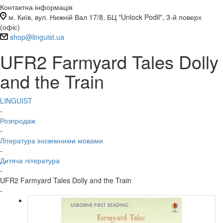
Контактна інформація
м. Київ, вул. Нижній Вал 17/8, БЦ "Unlock Podil", 3-й поверх
(офіс)
shop@linguist.ua
UFR2 Farmyard Tales Dolly
and the Train
LINGUIST
-
Розпродаж
-
Література іноземними мовами
-
Дитяча література
-
UFR2 Farmyard Tales Dolly and the Train
-