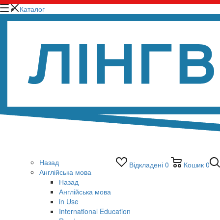
Каталог
Назад
Відкладені
0
Кошик
0
Англійська мова
Назад
Англійська мова
in Use
International Education