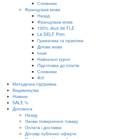
Словники
Французька мова
Назад
Французька мова
100% Jeux de FLE
Le DELF Prim
Граматика та практика
Ділова мова
Інше
Навчальні курси
Підготовка до іспитів
Словники
ФіУ
Методична підтримка
Видавництва
Новини
SALE %
Допомога
Назад
Умови повернення товару
Оплата і доставка
Договір публічної оферти