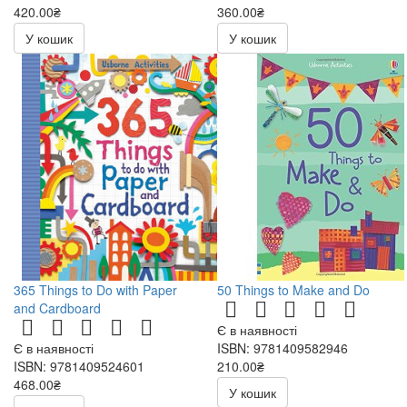
420.00₴
360.00₴
У кошик
У кошик
365 Things to Do with Paper
50 Things to Make and Do
and Cardboard
Є в наявності
Є в наявності
ISBN: 9781409582946
ISBN: 9781409524601
210.00₴
468.00₴
У кошик