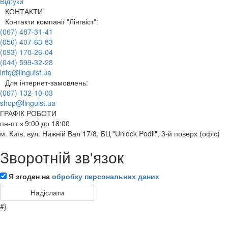
Відгуки
КОНТАКТИ
Контакти компанії "Лінгвіст":
(067) 487-31-41
(050) 407-63-83
(093) 170-26-04
(044) 599-32-28
info@linguist.ua
Для інтернет-замовлень:
(067) 132-10-03
shop@linguist.ua
ГРАФІК РОБОТИ
пн-пт з 9:00 до 18:00
м. Київ, вул. Нижній Вал 17/8, БЦ "Unlock Podil", 3-й поверх (офіс)
Зворотній зв'язок
Я згоден на
обробку персональних даних
#}