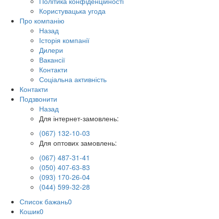
Політика конфіденційності
Користувацька угода
Про компанію
Назад
Історія компанії
Дилери
Вакансії
Контакти
Соціальна активність
Контакти
Подзвонити
Назад
Для інтернет-замовлень:
(067) 132-10-03
Для оптових замовлень:
(067) 487-31-41
(050) 407-63-83
(093) 170-26-04
(044) 599-32-28
Список бажань
0
Кошик
0