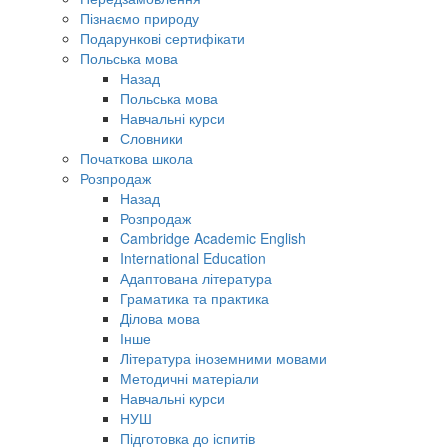
Пізнаємо природу
Подарункові сертифікати
Польська мова
Назад
Польська мова
Навчальні курси
Словники
Початкова школа
Розпродаж
Назад
Розпродаж
Cambridge Academic English
International Education
Адаптована література
Граматика та практика
Ділова мова
Інше
Література іноземними мовами
Методичні матеріали
Навчальні курси
НУШ
Підготовка до іспитів