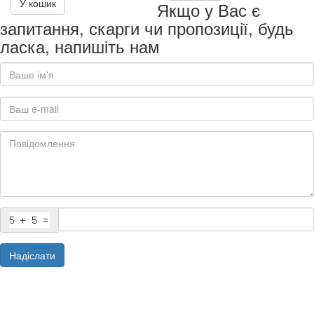
У кошик
Якщо у Вас є
запитання, скарги чи пропозиції, будь
ласка, напишіть нам
Надіслати