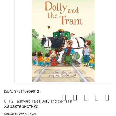
ISBN:
9781409598121
UFR2 Farmyard Tales Dolly and the Train
Характеристики
Кількість сторінок
32