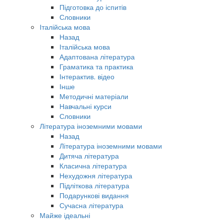
Підготовка до іспитів
Словники
Італійська мова
Назад
Італійська мова
Адаптована література
Граматика та практика
Інтерактив. відео
Інше
Методичні матеріали
Навчальні курси
Словники
Література іноземними мовами
Назад
Література іноземними мовами
Дитяча література
Класична література
Нехудожня література
Підліткова література
Подарункові видання
Сучасна література
Майже ідеальні